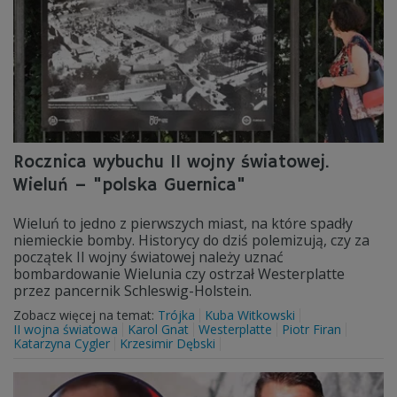
Rocznica wybuchu II wojny światowej.
Wieluń – "polska Guernica"
Wieluń to jedno z pierwszych miast, na które spadły
niemieckie bomby. Historycy do dziś polemizują, czy za
początek II wojny światowej należy uznać
bombardowanie Wielunia czy ostrzał Westerplatte
przez pancernik Schleswig-Holstein.
Zobacz więcej na temat:
Trójka
Kuba Witkowski
II wojna światowa
Karol Gnat
Westerplatte
Piotr Firan
Katarzyna Cygler
Krzesimir Dębski