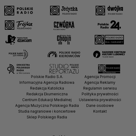
Polskie Radio S.A.
Agencja Promocji
Informacyjna Agencja Radiowa
Agencja Reklamy
Redakcja Katolicka
Regulamin serwisu
Redakcja Ekumeniczna
Polityka prywatności
Centrum Edukacji Medialnej
Ustawienia prywatności
Agencja Muzyczna Polskiego Radia
Dane osobowe
Studia nagraniowe i koncertowe
Kontakt
Sklep Polskiego Radia