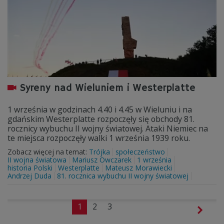
Syreny nad Wieluniem i Westerplatte
1 września w godzinach 4.40 i 4.45 w Wieluniu i na
gdańskim Westerplatte rozpoczęły się obchody 81.
rocznicy wybuchu II wojny światowej. Ataki Niemiec na
te miejsca rozpoczęły walki 1 września 1939 roku.
Zobacz więcej na temat:
Trójka
społeczeństwo
II wojna światowa
Mariusz Owczarek
1 września
historia Polski
Westerplatte
Mateusz Morawiecki
Andrzej Duda
81. rocznica wybuchu II wojny światowej
1
2
3