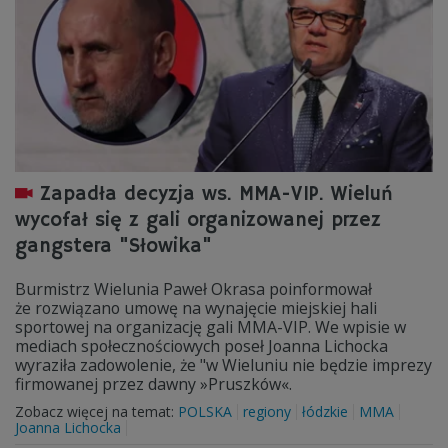
Zapadła decyzja ws. MMA-VIP. Wieluń
wycofał się z gali organizowanej przez
gangstera "Słowika"
Burmistrz Wielunia Paweł Okrasa poinformował
że rozwiązano umowę na wynajęcie miejskiej hali
sportowej na organizację gali MMA-VIP. We wpisie w
mediach społecznościowych poseł Joanna Lichocka
wyraziła zadowolenie, że "w Wieluniu nie będzie imprezy
firmowanej przez dawny »Pruszków«.
Zobacz więcej na temat:
POLSKA
regiony
łódzkie
MMA
Joanna Lichocka