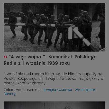
"A więc wojna!". Komunikat Polskiego
Radia z 1 września 1939 roku
1 września nad ranem hitlerowskie Niemcy napadły na
Polskę. Rozpoczęła się II wojna światowa - największy w
historii konflikt zbrojny.
Zobacz więcej na temat:
II wojna światowa
Westerplatte
Niemcy