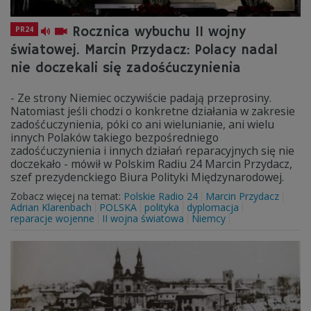
Rocznica wybuchu II wojny
PR24
światowej. Marcin Przydacz: Polacy nadal
nie doczekali się zadośćuczynienia
- Ze strony Niemiec oczywiście padają przeprosiny.
Natomiast jeśli chodzi o konkretne działania w zakresie
zadośćuczynienia, póki co ani wielunianie, ani wielu
innych Polaków takiego bezpośredniego
zadośćuczynienia i innych działań reparacyjnych się nie
doczekało - mówił w Polskim Radiu 24 Marcin Przydacz,
szef prezydenckiego Biura Polityki Międzynarodowej.
Zobacz więcej na temat:
Polskie Radio 24
Marcin Przydacz
Adrian Klarenbach
POLSKA
polityka
dyplomacja
reparacje wojenne
II wojna światowa
Niemcy