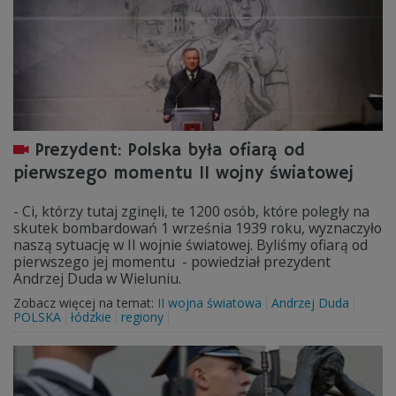
Prezydent: Polska była ofiarą od
pierwszego momentu II wojny światowej
- Ci, którzy tutaj zginęli, te 1200 osób, które poległy na
skutek bombardowań 1 września 1939 roku, wyznaczyło
naszą sytuację w II wojnie światowej. Byliśmy ofiarą od
pierwszego jej momentu - powiedział prezydent
Andrzej Duda w Wieluniu.
Zobacz więcej na temat:
II wojna światowa
Andrzej Duda
POLSKA
łódzkie
regiony