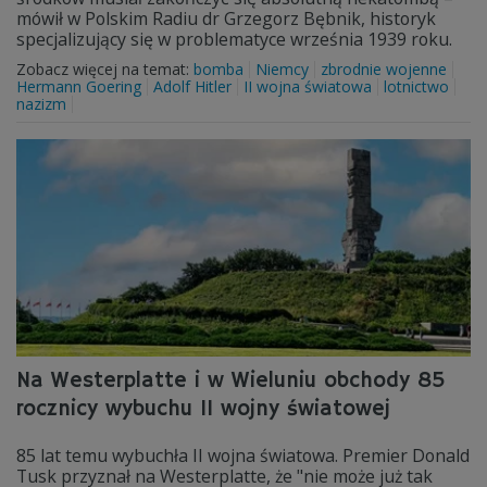
mówił w Polskim Radiu dr Grzegorz Bębnik, historyk
specjalizujący się w problematyce września 1939 roku.
Zobacz więcej na temat:
bomba
Niemcy
zbrodnie wojenne
Hermann Goering
Adolf Hitler
II wojna światowa
lotnictwo
nazizm
Na Westerplatte i w Wieluniu obchody 85
rocznicy wybuchu II wojny światowej
85 lat temu wybuchła II wojna światowa. Premier Donald
Tusk przyznał na Westerplatte, że "nie może już tak