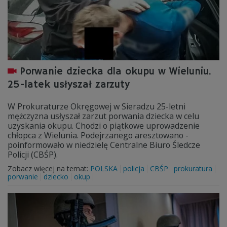
Porwanie dziecka dla okupu w Wieluniu.
25-latek usłyszał zarzuty
W Prokuraturze Okręgowej w Sieradzu 25-letni
mężczyzna usłyszał zarzut porwania dziecka w celu
uzyskania okupu. Chodzi o piątkowe uprowadzenie
chłopca z Wielunia. Podejrzanego aresztowano -
poinformowało w niedzielę Centralne Biuro Śledcze
Policji (CBŚP).
Zobacz więcej na temat:
POLSKA
policja
CBŚP
prokuratura
porwanie
dziecko
okup