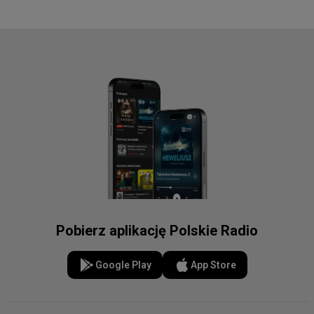
Pobierz aplikację Polskie Radio
Google Play
App Store