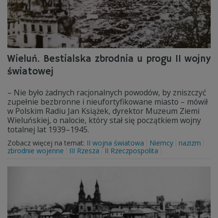
Wieluń. Bestialska zbrodnia u progu II wojny
światowej
– Nie było żadnych racjonalnych powodów, by zniszczyć
zupełnie bezbronne i nieufortyfikowane miasto – mówił
w Polskim Radiu Jan Książek, dyrektor Muzeum Ziemi
Wieluńskiej, o nalocie, który stał się początkiem wojny
totalnej lat 1939–1945.
Zobacz więcej na temat:
II wojna światowa
Niemcy
nazizm
zbrodnie wojenne
III Rzesza
II Rzeczpospolita