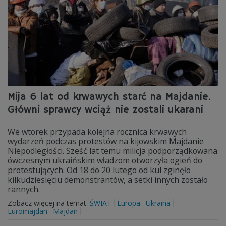
Mija 6 lat od krwawych starć na Majdanie.
Główni sprawcy wciąż nie zostali ukarani
We wtorek przypada kolejna rocznica krwawych
wydarzeń podczas protestów na kijowskim Majdanie
Niepodległości. Sześć lat temu milicja podporządkowana
ówczesnym ukraińskim władzom otworzyła ogień do
protestujących. Od 18 do 20 lutego od kul zginęło
kilkudziesięciu demonstrantów, a setki innych zostało
rannych.
Zobacz więcej na temat:
ŚWIAT
Europa
Ukraina
Euromajdan
Majdan