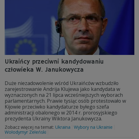
Ukraińcy przeciwni kandydowaniu
człowieka W. Janukowycza
Duże niezadowolenie wśród Ukraińców wzbudziło
zarejestrowanie Andrija Klujewa jako kandydata w
wyznaczonych na 21 lipca wcześniejszych wyborach
parlamentarnych. Prawie tysiąc osób protestowało w
Kijowie przeciwko kandydaturze byłego szefa
administracji obalonego w 2014 r. prorosyjskiego
prezydenta Ukrainy Wiktora Janukowycza.
Zobacz więcej na temat:
Ukraina
Wybory na Ukrainie
Wołodymyr Zełeński