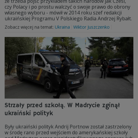
że trzeba pójść przykładem takich narodów jak Czesi,
czy Polacy i po prostu walczyć o swoje prawo do obrony
własnego wyboru - mówił w 2014 roku szef redakcji
ukraińskiej Programu V Polskiego Radia Andrzej Rybałt.
Zobacz więcej na temat:
Ukraina
Wiktor Juszczenko
Strzały przed szkołą. W Madrycie zginął
ukraiński polityk
Były ukraiński polityk Andrij Portnow został zastrzelony
w środę rano przed wejściem do amerykańskiej szkoły