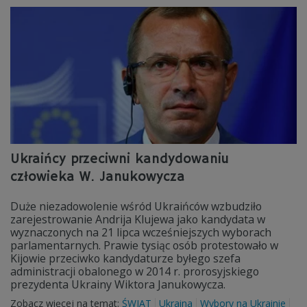
Ukraińcy przeciwni kandydowaniu
człowieka W. Janukowycza
Duże niezadowolenie wśród Ukraińców wzbudziło
zarejestrowanie Andrija Klujewa jako kandydata w
wyznaczonych na 21 lipca wcześniejszych wyborach
parlamentarnych. Prawie tysiąc osób protestowało w
Kijowie przeciwko kandydaturze byłego szefa
administracji obalonego w 2014 r. prorosyjskiego
prezydenta Ukrainy Wiktora Janukowycza.
Zobacz więcej na temat:
ŚWIAT
Ukraina
Wybory na Ukrainie