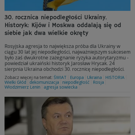
30. rocznica niepodległości Ukrainy.
Historyk: Kijów i Moskwa oddalają się od
siebie jak dwa wielkie okręty
Rosyjska agresja to największa próba dla Ukrainy w
ciągu 30 lat jej niepodległości, najważniejszym sukcesem
było zaś dwukrotne zażegnanie ryzyka autorytaryzmu -
powiedział ukraiński historyk Jarosław Hrycak. 24
sierpnia Ukraina obchodzi 30. rocznicę niepodległości.
Zobacz więcej na temat:
ŚWIAT
Europa
Ukraina
HISTORIA
Wielki Głód
dekomunizacja
niepodległość
Rosja
Włodzimierz Lenin
agresja sowiecka