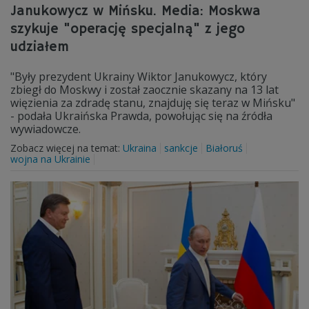
Janukowycz w Mińsku. Media: Moskwa
szykuje "operację specjalną" z jego
udziałem
"Były prezydent Ukrainy Wiktor Janukowycz, który
zbiegł do Moskwy i został zaocznie skazany na 13 lat
więzienia za zdradę stanu, znajduję się teraz w Mińsku"
- podała Ukraińska Prawda, powołując się na źródła
wywiadowcze.
Zobacz więcej na temat:
Ukraina
sankcje
Białoruś
wojna na Ukrainie