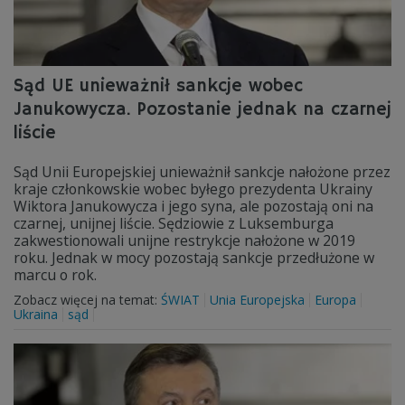
Sąd UE unieważnił sankcje wobec
Janukowycza. Pozostanie jednak na czarnej
liście
Sąd Unii Europejskiej unieważnił sankcje nałożone przez
kraje członkowskie wobec byłego prezydenta Ukrainy
Wiktora Janukowycza i jego syna, ale pozostają oni na
czarnej, unijnej liście. Sędziowie z Luksemburga
zakwestionowali unijne restrykcje nałożone w 2019
roku. Jednak w mocy pozostają sankcje przedłużone w
marcu o rok.
Zobacz więcej na temat:
ŚWIAT
Unia Europejska
Europa
Ukraina
sąd