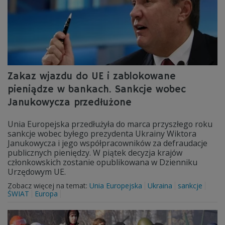
Zakaz wjazdu do UE i zablokowane
pieniądze w bankach. Sankcje wobec
Janukowycza przedłużone
Unia Europejska przedłużyła do marca przyszłego roku
sankcje wobec byłego prezydenta Ukrainy Wiktora
Janukowycza i jego współpracowników za defraudacje
publicznych pieniędzy. W piątek decyzja krajów
członkowskich zostanie opublikowana w Dzienniku
Urzędowym UE.
Zobacz więcej na temat:
Unia Europejska
Ukraina
sankcje
ŚWIAT
Europa