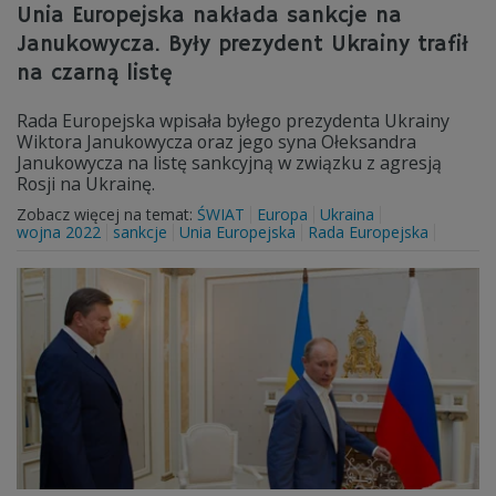
Unia Europejska nakłada sankcje na
Janukowycza. Były prezydent Ukrainy trafił
na czarną listę
Rada Europejska wpisała byłego prezydenta Ukrainy
Wiktora Janukowycza oraz jego syna Ołeksandra
Janukowycza na listę sankcyjną w związku z agresją
Rosji na Ukrainę.
Zobacz więcej na temat:
ŚWIAT
Europa
Ukraina
wojna 2022
sankcje
Unia Europejska
Rada Europejska