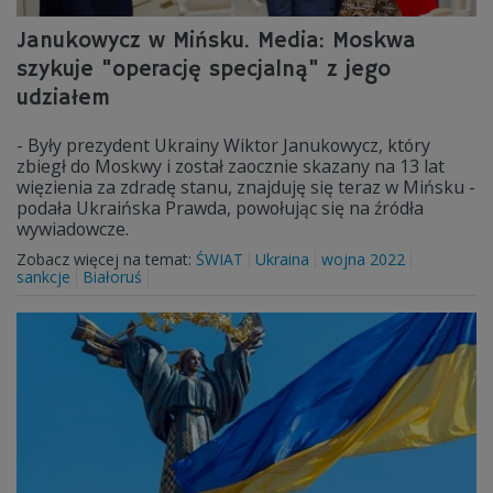
Janukowycz w Mińsku. Media: Moskwa
szykuje "operację specjalną" z jego
udziałem
- Były prezydent Ukrainy Wiktor Janukowycz, który
zbiegł do Moskwy i został zaocznie skazany na 13 lat
więzienia za zdradę stanu, znajduję się teraz w Mińsku -
podała Ukraińska Prawda, powołując się na źródła
wywiadowcze.
Zobacz więcej na temat:
ŚWIAT
Ukraina
wojna 2022
sankcje
Białoruś