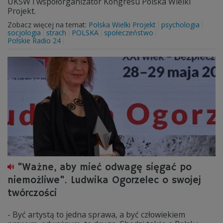
UKSW i współorganizator Kongresu Polska Wielki
Projekt.
Zobacz więcej na temat:
Polska Wielki Projekt
psychologia
socjologia
strach
POLSKA
społeczeństwo
Polskie Radio 24
"Ważne, aby mieć odwagę sięgać po
niemożliwe". Ludwika Ogorzelec o swojej
twórczości
- Być artystą to jedna sprawa, a być człowiekiem