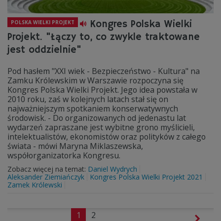
Kongres Polska Wielki
POLSKA WIELKI PROJEKT
Projekt. "Łączy to, co zwykle traktowane
jest oddzielnie"
Pod hasłem "XXI wiek - Bezpieczeństwo - Kultura" na
Zamku Królewskim w Warszawie rozpoczyna się
Kongres Polska Wielki Projekt. Jego idea powstała w
2010 roku, zaś w kolejnych latach stał się on
najważniejszym spotkaniem konserwatywnych
środowisk. - Do organizowanych od jedenastu lat
wydarzeń zapraszane jest wybitne grono myślicieli,
intelektualistów, ekonomistów oraz polityków z całego
świata - mówi Maryna Miklaszewska,
współorganizatorka Kongresu.
Zobacz więcej na temat:
Daniel Wydrych
Aleksander Ziemiańczyk
Kongres Polska Wielki Projekt 2021
Zamek Królewski
1
2