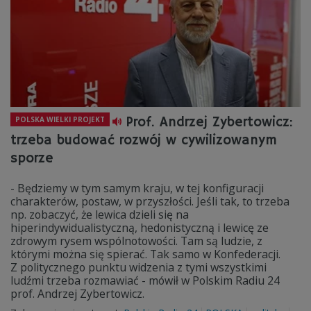
Prof. Andrzej Zybertowicz:
POLSKA WIELKI PROJEKT
trzeba budować rozwój w cywilizowanym
sporze
- Będziemy w tym samym kraju, w tej konfiguracji
charakterów, postaw, w przyszłości. Jeśli tak, to trzeba
np. zobaczyć, że lewica dzieli się na
hiperindywidualistyczną, hedonistyczną i lewicę ze
zdrowym rysem wspólnotowości. Tam są ludzie, z
którymi można się spierać. Tak samo w Konfederacji.
Z politycznego punktu widzenia z tymi wszystkimi
ludźmi trzeba rozmawiać - mówił w Polskim Radiu 24
prof. Andrzej Zybertowicz.