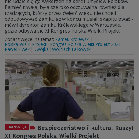
nie udało się go wykorzenić z serc i umysłów Polaków.
Pamięć trwała, była szeroko odczuwalna również dla
rządzących, którzy przez ćwierć wieku nie chcieli
odbudowywać Zamku aż w końcu musieli skapitulować -
mówił dyrektor Zamku Królewskiego w Warszawie,
gdzie odbywa się XI Kongres Polska Wielki Projekt.
Zobacz więcej na temat:
Zamek Królewski
Polska Wielki Projekt
Kongres Polska Wielki Projekt 2021
Paweł Siwek
Dwójka
Wojciech Fałkowski
Bezpieczeństwo i kultura. Ruszył
TRANSMISJA
XI Kongres Polska Wielki Projekt