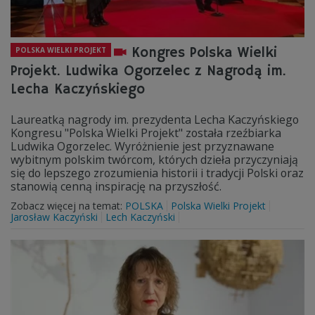
Kongres Polska Wielki
POLSKA WIELKI PROJEKT
Projekt. Ludwika Ogorzelec z Nagrodą im.
Lecha Kaczyńskiego
Laureatką nagrody im. prezydenta Lecha Kaczyńskiego
Kongresu "Polska Wielki Projekt" została rzeźbiarka
Ludwika Ogorzelec. Wyróżnienie jest przyznawane
wybitnym polskim twórcom, których dzieła przyczyniają
się do lepszego zrozumienia historii i tradycji Polski oraz
stanowią cenną inspirację na przyszłość.
Zobacz więcej na temat:
POLSKA
Polska Wielki Projekt
Jarosław Kaczyński
Lech Kaczyński