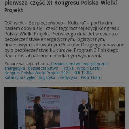
pierwsza część XI Kongresu Polska Wielki
Projekt
"XXI wiek – Bezpieczeństwo – Kultura" – pod takim
hasłem odbyła się I część tegorocznej edycji Kongresu
Polska Wielki Projekt. Pierwszego dnia debatowano o
bezpieczeństwie energetycznym, logistycznym,
finansowym i zdrowotnym Polaków. Drugiego omawiane
było bezpieczeństwo kulturowe. Program 3 Polskiego
Radia został patronem medialnym wydarzenia.
Zobacz więcej na temat:
bezpieczeństwo energetyczne
energetyka
bezpieczeństwo
Trójka
Witold Lazar
Kongres Polska Wielki Projekt 2021
KULTURA
Katarzyna Cygler
logistyka
medycyna
Piotr Firan