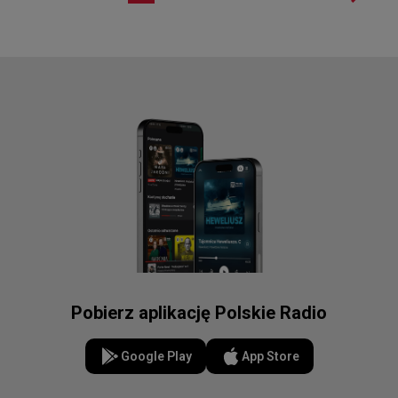
Pobierz aplikację Polskie Radio
Google Play
App Store