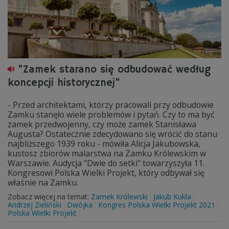
"Zamek starano się odbudować według
koncepcji historycznej"
- Przed architektami, którzy pracowali przy odbudowie
Zamku stanęło wiele problemów i pytań. Czy to ma być
zamek przedwojenny, czy może zamek Stanisława
Augusta? Ostatecznie zdecydowano się wrócić do stanu
najbliższego 1939 roku - mówiła Alicja Jakubowska,
kustosz zbiorów malarstwa na Zamku Królewskim w
Warszawie. Audycja "Dwie do setki" towarzyszyła 11.
Kongresowi Polska Wielki Projekt, który odbywał się
właśnie na Zamku.
Zobacz więcej na temat:
Zamek Królewski
Jakub Kukla
Andrzej Zieliński
Dwójka
Kongres Polska Wielki Projekt 2021
Polska Wielki Projekt