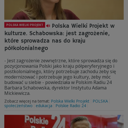
Polska Wielki Projekt w
POLSKA WIELKI PROJEKT
kulturze. Schabowska: jest zagrożenie,
które sprowadza nas do kraju
półkolonialnego
- Jest zagrożenie zewnętrzne, które sprowadza się do
pozycjonowania Polski jako kraju półperyferyjnego i
postkolonialnego, który potrzebuje zachodu żeby się
modernizować i potrzebuje jego kultury, żeby móc
budować u siebie - powiedziała w Polskim Radiu 24
Barbara Schabowska, dyrektor Instytutu Adama
Mickiewicza.
Zobacz więcej na temat:
Polska Wielki Projekt
POLSKA
społeczeństwo
edukacja
Polskie Radio 24