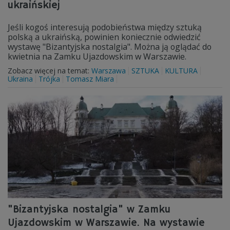
ukraińskiej
Jeśli kogoś interesują podobieństwa między sztuką
polską a ukraińską, powinien koniecznie odwiedzić
wystawę "Bizantyjska nostalgia". Można ją oglądać do
kwietnia na Zamku Ujazdowskim w Warszawie.
Zobacz więcej na temat:
Warszawa
SZTUKA
KULTURA
Ukraina
Trójka
Tomasz Miara
"Bizantyjska nostalgia" w Zamku
Ujazdowskim w Warszawie. Na wystawie