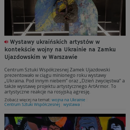
Wystawy ukraińskich artystów w
kontekście wojny na Ukrainie na Zamku
Ujazdowskim w Warszawie
Centrum Sztuki Współczesnej Zamek Ujazdowski
prezentowało w ciągu minionego roku wystawy
„Ukraina. Pod innym niebem” oraz „Dzień zwycięstwa” a
także wystawę projektu artystycznego ArtArmor. To
artystyczne reakcje na rosyjską agresję.
Zobacz więcej na temat:
wojna na Ukrainie
Centrum Sztuki Współczesnej
wystawa