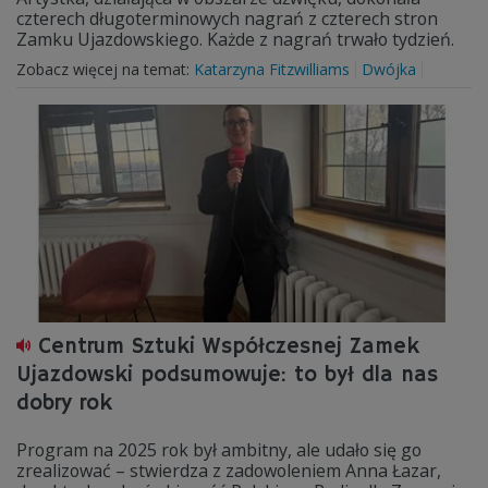
czterech długoterminowych nagrań z czterech stron
Zamku Ujazdowskiego. Każde z nagrań trwało tydzień.
Zobacz więcej na temat:
Katarzyna Fitzwilliams
Dwójka
Centrum Sztuki Współczesnej Zamek
Ujazdowski podsumowuje: to był dla nas
dobry rok
Program na 2025 rok był ambitny, ale udało się go
zrealizować – stwierdza z zadowoleniem Anna Łazar,