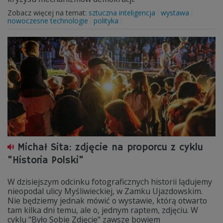
Zobacz więcej na temat:
sztuczna inteligencja
wystawa
nowoczesne technologie
polityka
Michał Sita: zdjęcie na proporcu z cyklu
"Historia Polski"
W dzisiejszym odcinku fotograficznych historii lądujemy
nieopodal ulicy Myśliwieckiej, w Zamku Ujazdowskim.
Nie będziemy jednak mówić o wystawie, którą otwarto
tam kilka dni temu, ale o, jednym raptem, zdjęciu. W
cyklu "Było Sobie Zdjęcie" zawsze bowiem