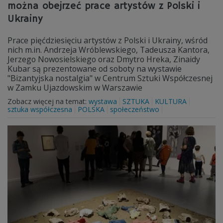
można obejrzeć prace artystów z Polski i
Ukrainy
Prace pięćdziesięciu artystów z Polski i Ukrainy, wśród
nich m.in. Andrzeja Wróblewskiego, Tadeusza Kantora,
Jerzego Nowosielskiego oraz Dmytro Hreka, Zinaidy
Kubar są prezentowane od soboty na wystawie
"Bizantyjska nostalgia" w Centrum Sztuki Współczesnej
w Zamku Ujazdowskim w Warszawie
Zobacz więcej na temat:
wystawa
SZTUKA
KULTURA
sztuka współczesna
POLSKA
społeczeństwo