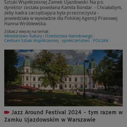
Sztuki Współczesnej Zamek Ujazdowski. Na p.o.
dyrektor została powołana Kamila Bondar. - Chciałabym,
żeby kadra zarządzająca była przezroczysta -
powiedziała w wywiadzie dla Polskiej Agencji Prasowej
Hanna Wróblewska.
Zobacz więcej na temat:
Ministerstwo Kultury i Dziedzictwa Narodowego
Centrum Sztuki Współczesnej
społeczeństwo
POLSKA
Jazz Around Festival 2024 - tym razem w
Zamku Ujazdowskim w Warszawie