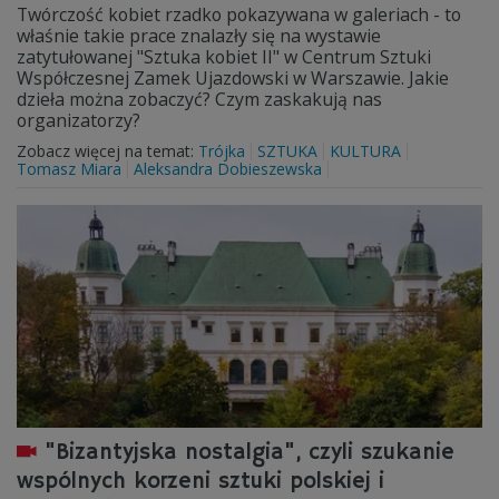
Twórczość kobiet rzadko pokazywana w galeriach - to
właśnie takie prace znalazły się na wystawie
zatytułowanej "Sztuka kobiet II" w Centrum Sztuki
Współczesnej Zamek Ujazdowski w Warszawie. Jakie
dzieła można zobaczyć? Czym zaskakują nas
organizatorzy?
Zobacz więcej na temat:
Trójka
SZTUKA
KULTURA
Tomasz Miara
Aleksandra Dobieszewska
"Bizantyjska nostalgia", czyli szukanie
wspólnych korzeni sztuki polskiej i