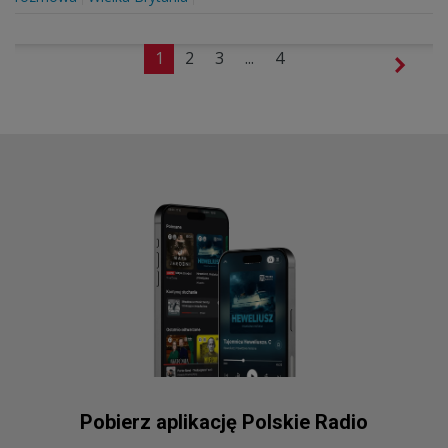
1
2
3
...
4
Pobierz aplikację Polskie Radio