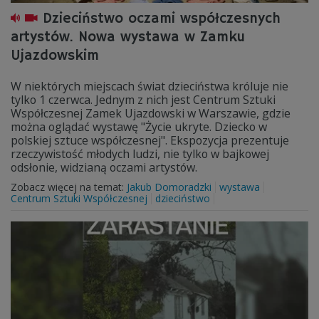
Dzieciństwo oczami współczesnych
artystów. Nowa wystawa w Zamku
Ujazdowskim
W niektórych miejscach świat dzieciństwa króluje nie
tylko 1 czerwca. Jednym z nich jest Centrum Sztuki
Współczesnej Zamek Ujazdowski w Warszawie, gdzie
można oglądać wystawę "Życie ukryte. Dziecko w
polskiej sztuce współczesnej". Ekspozycja prezentuje
rzeczywistość młodych ludzi, nie tylko w bajkowej
odsłonie, widzianą oczami artystów.
Zobacz więcej na temat:
Jakub Domoradzki
wystawa
Centrum Sztuki Współczesnej
dzieciństwo