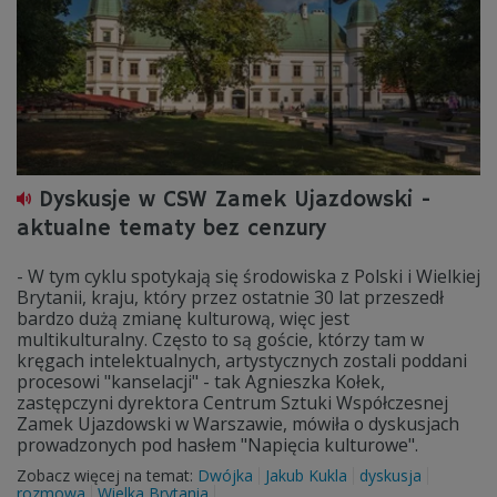
Dyskusje w CSW Zamek Ujazdowski -
aktualne tematy bez cenzury
- W tym cyklu spotykają się środowiska z Polski i Wielkiej
Brytanii, kraju, który przez ostatnie 30 lat przeszedł
bardzo dużą zmianę kulturową, więc jest
multikulturalny. Często to są goście, którzy tam w
kręgach intelektualnych, artystycznych zostali poddani
procesowi "kanselacji" - tak Agnieszka Kołek,
zastępczyni dyrektora Centrum Sztuki Współczesnej
Zamek Ujazdowski w Warszawie, mówiła o dyskusjach
prowadzonych pod hasłem "Napięcia kulturowe".
Zobacz więcej na temat:
Dwójka
Jakub Kukla
dyskusja
rozmowa
Wielka Brytania