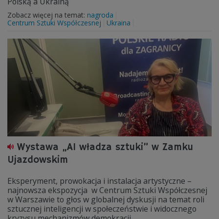
Polską a Ukrainą
Zobacz więcej na temat:
nagroda
Centrum Sztuki Współczesnej
Ukraina
Wystawa „AI władza sztuki” w Zamku
Ujazdowskim
Eksperyment, prowokacja i instalacja artystyczne –
najnowsza ekspozycja w Centrum Sztuki Współczesnej
w Warszawie to głos w globalnej dyskusji na temat roli
sztucznej inteligencji w społeczeństwie i widocznego
kryzysu mechanizmów demokracji.