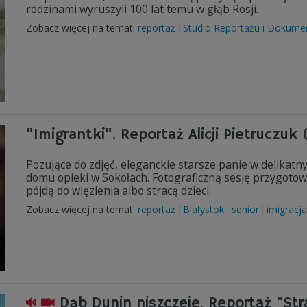
rodzinami wyruszyli 100 lat temu w głąb Rosji.
Zobacz więcej na temat:
reportaż
Studio Reportażu i Dokume
"Imigrantki". Reportaż Alicji Pietruczuk 
Pozujące do zdjęć, eleganckie starsze panie w delikatn
domu opieki w Sokołach. Fotograficzną sesję przygotował
pójdą do więzienia albo stracą dzieci.
Zobacz więcej na temat:
reportaż
Białystok
senior
imigracja
Dąb Dunin niszczeje. Reportaż "St