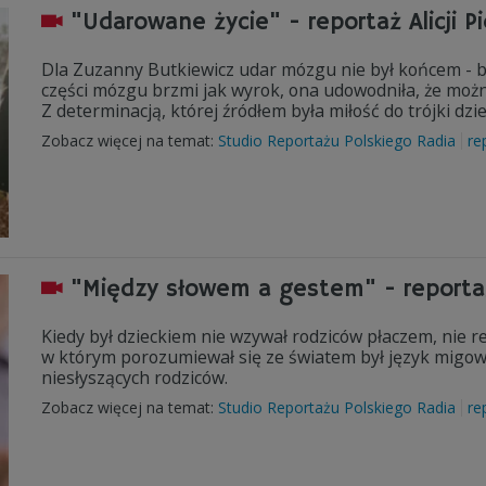
"Udarowane życie" - reportaż Alicji P
Dla Zuzanny Butkiewicz udar mózgu nie był końcem - by
części mózgu brzmi jak wyrok, ona udowodniła, że można
Z determinacją, której źródłem była miłość do trójki dzie
Zobacz więcej na temat:
Studio Reportażu Polskiego Radia
re
"Między słowem a gestem" - reportaż 
Kiedy był dzieckiem nie wzywał rodziców płaczem, nie r
w którym porozumiewał się ze światem był język migowy
niesłyszących rodziców.
Zobacz więcej na temat:
Studio Reportażu Polskiego Radia
re