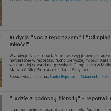
Audycja "Noc z reportażem" i "Olimpiad
miłości"
W audycji "Noc z reportażem" dwie wyjątkowe propozy
harcerstwie w reportażu "Echo pierwszej miłości" Katarz
wioślarskiej czwórki na Igrzyskach Olimpijskich w Me
Mariana" Alicji Pietruczuk z Radia Białystok.
Zobacz więcej na temat:
Studio Reportażu i Dokumentu
Katar
"Ludzie z podobną historią" - reportaż A
Ich przodkowie, zmuszeni carską polityką "spalonej zi