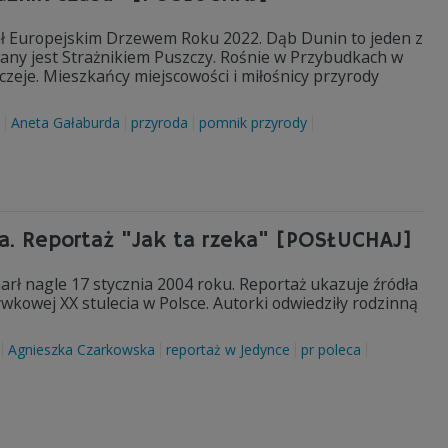
tał Europejskim Drzewem Roku 2022. Dąb Dunin to jeden z
any jest Strażnikiem Puszczy. Rośnie w Przybudkach w
zeje. Mieszkańcy miejscowości i miłośnicy przyrody
Aneta Gałaburda
przyroda
pomnik przyrody
na. Reportaż "Jak ta rzeka" [POSŁUCHAJ]
arł nagle 17 stycznia 2004 roku. Reportaż ukazuje źródła
ywkowej XX stulecia w Polsce. Autorki odwiedziły rodzinną
Agnieszka Czarkowska
reportaż w Jedynce
pr poleca