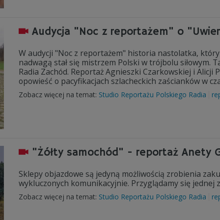
Audycja "Noc z reportażem" o "Uwier
W audycji "Noc z reportażem" historia nastolatka, któr
nadwagą stał się mistrzem Polski w trójbolu siłowym. T
Radia Zachód. Reportaż Agnieszki Czarkowskiej i Alicji 
opowieść o pacyfikacjach szlacheckich zaścianków w cz
Zobacz więcej na temat:
Studio Reportażu Polskiego Radia
re
"Żółty samochód" - reportaż Anety Gał
Sklepy objazdowe są jedyną możliwością zrobienia zak
wykluczonych komunikacyjnie. Przyglądamy się jednej z 
Zobacz więcej na temat:
Studio Reportażu Polskiego Radia
re