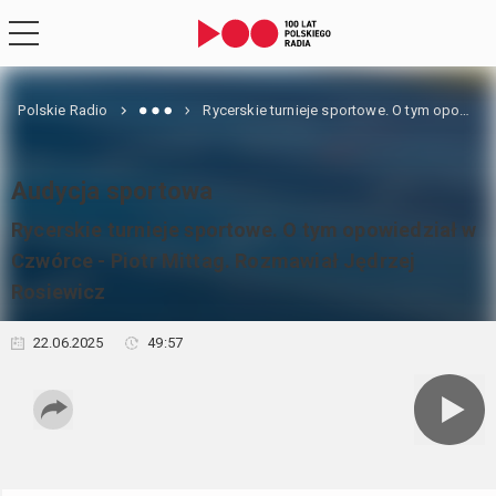
Polskie Radio
Rycerskie turnieje sportowe. O tym opowiedział w Czwórce - Piotr Mittag. Rozmawiał Jędrzej Rosiewicz
Audycja sportowa
Rycerskie turnieje sportowe. O tym opowiedział w
Czwórce - Piotr Mittag. Rozmawiał Jędrzej
Rosiewicz
22.06.2025
49:57