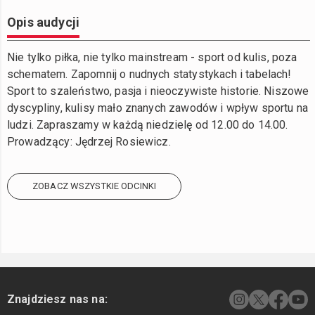
Opis audycji
Nie tylko piłka, nie tylko mainstream - sport od kulis, poza
schematem. Zapomnij o nudnych statystykach i tabelach!
Sport to szaleństwo, pasja i nieoczywiste historie. Niszowe
dyscypliny, kulisy mało znanych zawodów i wpływ sportu na
ludzi. Zapraszamy w każdą niedzielę od 12.00 do 14.00.
Prowadzący: Jędrzej Rosiewicz.
ZOBACZ WSZYSTKIE ODCINKI
Znajdziesz nas na: