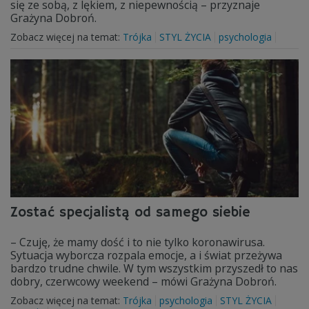
się ze sobą, z lękiem, z niepewnością – przyznaje
Grażyna Dobroń.
Zobacz więcej na temat:
Trójka
STYL ŻYCIA
psychologia
Zostać specjalistą od samego siebie
– Czuję, że mamy dość i to nie tylko koronawirusa.
Sytuacja wyborcza rozpala emocje, a i świat przeżywa
bardzo trudne chwile. W tym wszystkim przyszedł to nas
dobry, czerwcowy weekend – mówi Grażyna Dobroń.
Zobacz więcej na temat:
Trójka
psychologia
STYL ŻYCIA