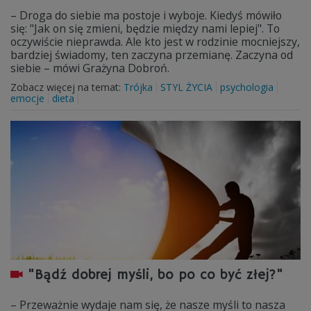
– Droga do siebie ma postoje i wyboje. Kiedyś mówiło
się: "Jak on się zmieni, będzie między nami lepiej". To
oczywiście nieprawda. Ale kto jest w rodzinie mocniejszy,
bardziej świadomy, ten zaczyna przemianę. Zaczyna od
siebie – mówi Grażyna Dobroń.
Zobacz więcej na temat:
Trójka
STYL ŻYCIA
psychologia
emocje
dieta
"Bądź dobrej myśli, bo po co być złej?"
– Przeważnie wydaje nam się, że nasze myśli to nasza