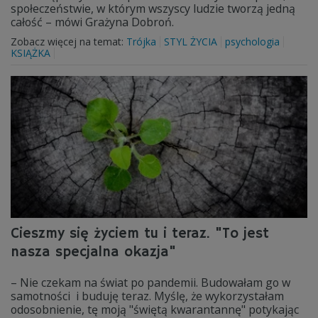
społeczeństwie, w którym wszyscy ludzie tworzą jedną
całość – mówi Grażyna Dobroń.
Zobacz więcej na temat:
Trójka
STYL ŻYCIA
psychologia
KSIĄŻKA
Cieszmy się życiem tu i teraz. "To jest
nasza specjalna okazja"
– Nie czekam na świat po pandemii. Budowałam go w
samotności i buduję teraz. Myślę, że wykorzystałam
odosobnienie, tę moją "świętą kwarantannę" potykając