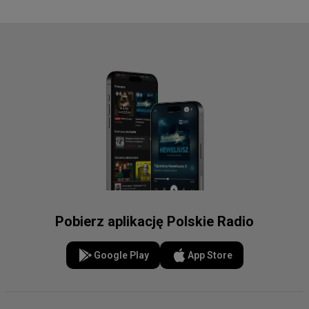
Pobierz aplikację Polskie Radio
Google Play
App Store