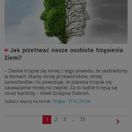
Jak przetrwać nasze osobiste trzęsienia
Ziemi?
– Ziemia trzęsie się mniej z tego powodu, że siedzieliśmy
w domach. Mamy mniej przewoźników, mniej
samochodów i to powoduje, że planeta trzęsie się
zauważalnie mniej niż zwykle. Za to ludzie trzęsą się
coraz bardziej – mówi Grażyna Dobroń.
Zobacz więcej na temat:
Trójka
STYL ŻYCIA
1
2
3
...
73