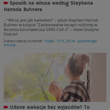
Sposób na wirusa według Stephena
Harroda Buhnera
– "Wirus jest jak kameleon" – pisze Stephen Harrod
Buhner w książce "Zastosowanie terapii roślinnej w
leczeniu koronawirusa SARS-CoV-2" – mówi Grażyna
Dobroń.
Zobacz więcej na temat:
Trójka
STYL ŻYCIA
psychologia
emocje
Udane wakacje bez wyjazdów? To