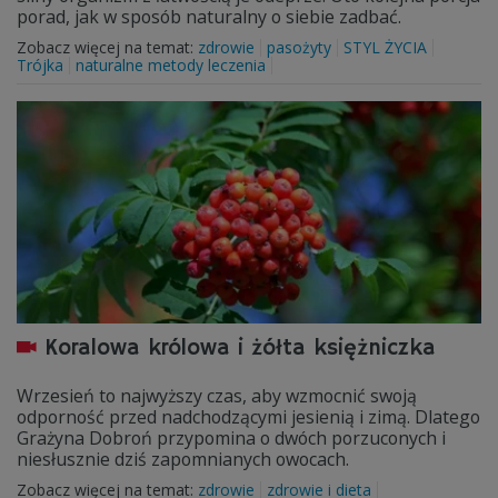
porad, jak w sposób naturalny o siebie zadbać.
Zobacz więcej na temat:
zdrowie
pasożyty
STYL ŻYCIA
Trójka
naturalne metody leczenia
Koralowa królowa i żółta księżniczka
Wrzesień to najwyższy czas, aby wzmocnić swoją
odporność przed nadchodzącymi jesienią i zimą. Dlatego
Grażyna Dobroń przypomina o dwóch porzuconych i
niesłusznie dziś zapomnianych owocach.
Zobacz więcej na temat:
zdrowie
zdrowie i dieta