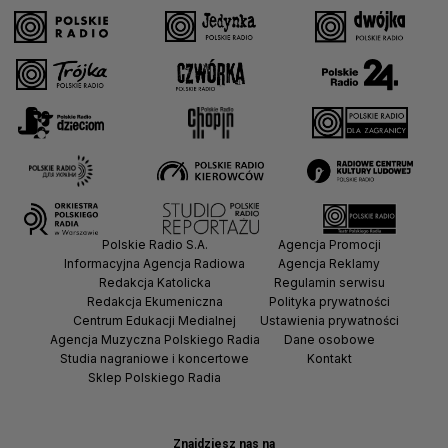
Polskie Radio S.A.
Agencja Promocji
Informacyjna Agencja Radiowa
Agencja Reklamy
Redakcja Katolicka
Regulamin serwisu
Redakcja Ekumeniczna
Polityka prywatności
Centrum Edukacji Medialnej
Ustawienia prywatności
Agencja Muzyczna Polskiego Radia
Dane osobowe
Studia nagraniowe i koncertowe
Kontakt
Sklep Polskiego Radia
Znajdziesz nas na