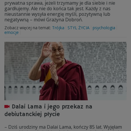
prywatna sprawa, jeżeli trzymamy je dla siebie i nie
gardłujemy. Ale nie do końca tak jest. Każdy z nas
nieustannie wysyła energię myśli, pozytywną lub
negatywną – mówi Grażyna Dobroń.
Zobacz więcej na temat:
Trójka
STYL ŻYCIA
psychologia
emocje
Dalai Lama i jego przekaz na
debiutanckiej płycie
– Dziś urodziny ma Dalai Lama, kończy 85 lat. Wyjęłam