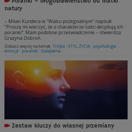
Poranki – błogosławieństwo od matki
natury
– Milan Kundera w "Walcu pożegnalnym" napisał:
"Proszę mi wierzyć, że o charakterze ludzi decydują ich
poranki". Mam podobne przeświadczenie – stwierdza
Grażyna Dobroń.
Zobacz więcej na temat:
Trójka
STYL ŻYCIA
psychologia
emocje
poranek
Dalajlama
Zestaw kluczy do własnej przemiany