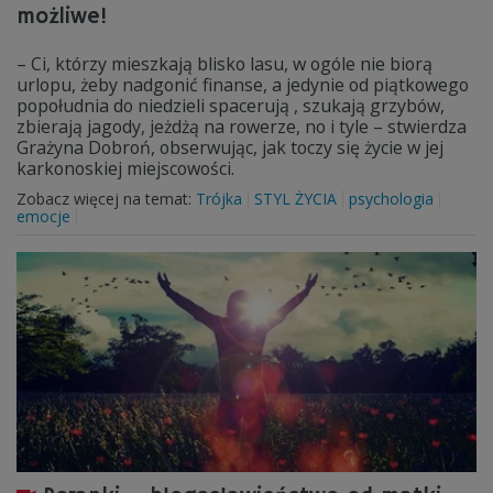
możliwe!
– Ci, którzy mieszkają blisko lasu, w ogóle nie biorą
urlopu, żeby nadgonić finanse, a jedynie od piątkowego
popołudnia do niedzieli spacerują , szukają grzybów,
zbierają jagody, jeżdżą na rowerze, no i tyle – stwierdza
Grażyna Dobroń, obserwując, jak toczy się życie w jej
karkonoskiej miejscowości.
Zobacz więcej na temat:
Trójka
STYL ŻYCIA
psychologia
emocje