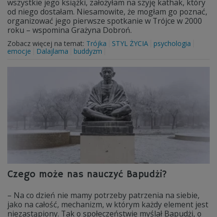
wszystkie jego książki, założyłam na szyję kathak, który
od niego dostałam. Niesamowite, że mogłam go poznać,
organizować jego pierwsze spotkanie w Trójce w 2000
roku – wspomina Grażyna Dobroń.
Zobacz więcej na temat:
Trójka
STYL ŻYCIA
psychologia
emocje
Dalajlama
buddyzm
Czego może nas nauczyć Bapudżi?
– Na co dzień nie mamy potrzeby patrzenia na siebie,
jako na całość, mechanizm, w którym każdy element jest
niezastąpiony. Tak o społeczeństwie myślał Bapudżi, o