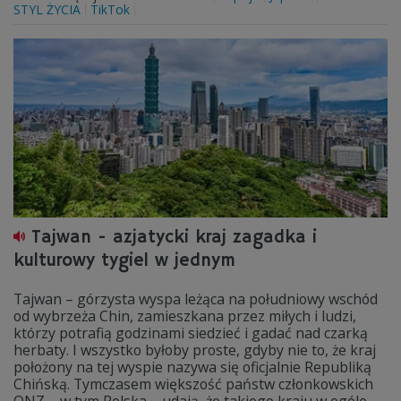
STYL ŻYCIA
TikTok
Tajwan - azjatycki kraj zagadka i
kulturowy tygiel w jednym
Tajwan – górzysta wyspa leżąca na południowy wschód
od wybrzeża Chin, zamieszkana przez miłych i ludzi,
którzy potrafią godzinami siedzieć i gadać nad czarką
herbaty. I wszystko byłoby proste, gdyby nie to, że kraj
położony na tej wyspie nazywa się oficjalnie Republiką
Chińską. Tymczasem większość państw członkowskich