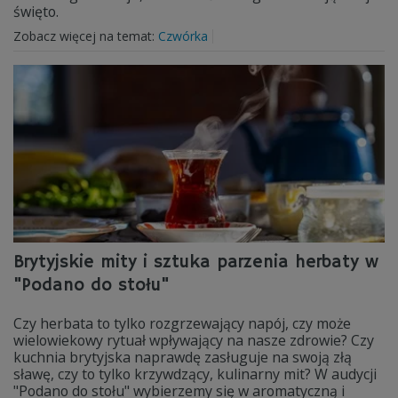
święto.
Zobacz więcej na temat:
Czwórka
Brytyjskie mity i sztuka parzenia herbaty w
"Podano do stołu"
Czy herbata to tylko rozgrzewający napój, czy może
wielowiekowy rytuał wpływający na nasze zdrowie? Czy
kuchnia brytyjska naprawdę zasługuje na swoją złą
sławę, czy to tylko krzywdzący, kulinarny mit? W audycji
"Podano do stołu" wybierzemy się w aromatyczną i