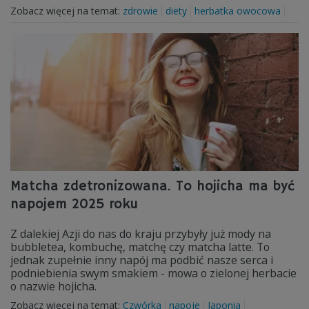
Zobacz więcej na temat:
zdrowie
diety
herbatka owocowa
Matcha zdetronizowana. To hojicha ma być
napojem 2025 roku
Z dalekiej Azji do nas do kraju przybyły już mody na
bubbletea, kombuchę, matchę czy matcha latte. To
jednak zupełnie inny napój ma podbić nasze serca i
podniebienia swym smakiem - mowa o zielonej herbacie
o nazwie hojicha.
Zobacz więcej na temat:
Czwórka
napoje
Japonia