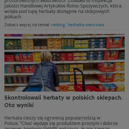
prozdrowotnych właściwości? Zbadała to Inspekcja
Jakości Handlowej Artykułów Rolno-Spożywczych, która
wzięła pod lupę herbaty dostępne na sklepowych
półkach.
Zobacz więcej na temat:
ranking
herbatka owocowa
Skontrolowali herbaty w polskich sklepach.
Oto wyniki
Herbata cieszy się ogromną popularnością w
Polsce. "Choć wydaje się produktem prostym i dobrze
znanym, kontrole IJHARS pokazują, że nie zawsze