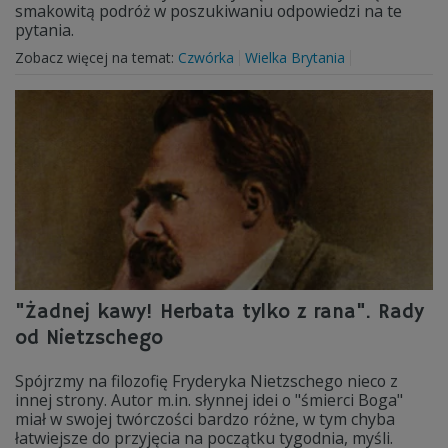
smakowitą podróż w poszukiwaniu odpowiedzi na te
pytania.
Zobacz więcej na temat:
Czwórka
Wielka Brytania
"Żadnej kawy! Herbata tylko z rana". Rady
od Nietzschego
Spójrzmy na filozofię Fryderyka Nietzschego nieco z
innej strony. Autor m.in. słynnej idei o "śmierci Boga"
miał w swojej twórczości bardzo różne, w tym chyba
łatwiejsze do przyjęcia na początku tygodnia, myśli.