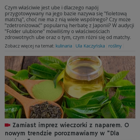
Czym właściwie jest ube i dlaczego napój
przygotowywany na jego bazie nazywa się "fioletową
matchą", choć nie ma z nią wiele wspólnego? Czy może
"zdetronizować" popularną herbatę z Japonii? W audycji
"Folder ulubione" mówiliśmy o właściwościach
zdrowotnych ube oraz o tym, czym różni się od matchy.
Zobacz więcej na temat:
kulinaria
Ula Kaczyńska
rośliny
Zamiast imprez wieczorki z naparem. O
nowym trendzie porozmawiamy w "Dla