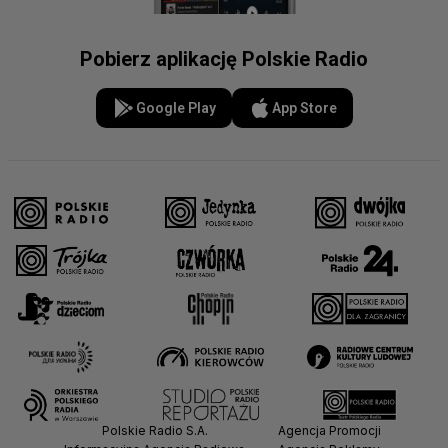
Pobierz aplikację Polskie Radio
Google Play
App Store
Polskie Radio S.A.
Agencja Promocji