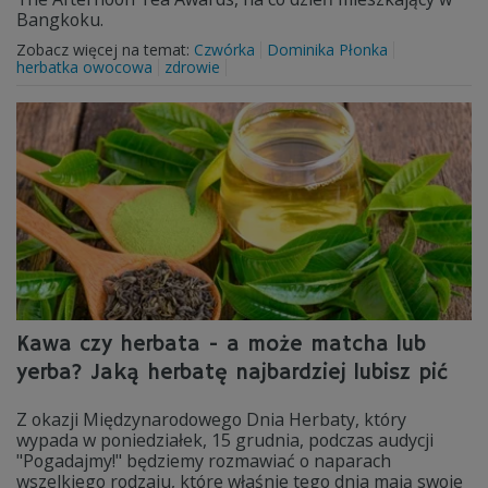
Bangkoku.
Zobacz więcej na temat:
Czwórka
Dominika Płonka
herbatka owocowa
zdrowie
Kawa czy herbata - a może matcha lub
yerba? Jaką herbatę najbardziej lubisz pić
Z okazji Międzynarodowego Dnia Herbaty, który
wypada w poniedziałek, 15 grudnia, podczas audycji
"Pogadajmy!" będziemy rozmawiać o naparach
wszelkiego rodzaju, które właśnie tego dnia mają swoje