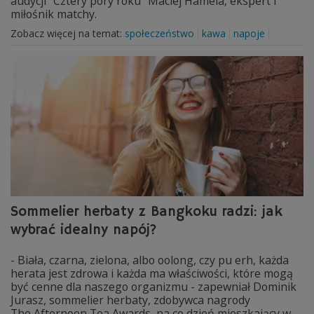
audycji "Cztery pory roku" Maciej Hamela, ekspert i
miłośnik matchy.
Zobacz więcej na temat:
społeczeństwo
kawa
napoje
Sommelier herbaty z Bangkoku radzi: jak
wybrać idealny napój?
- Biała, czarna, zielona, albo oolong, czy pu erh, każda
herata jest zdrowa i każda ma właściwości, które mogą
być cenne dla naszego organizmu - zapewniał Dominik
Jurasz, sommelier herbaty, zdobywca nagrody
The Afternoon Tea Awards, na co dzień mieszkający w