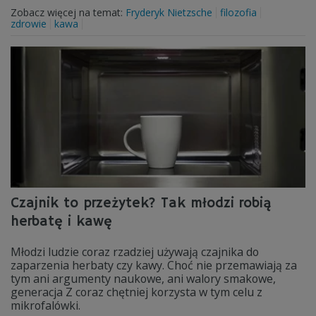
Zobacz więcej na temat:
Fryderyk Nietzsche
filozofia
zdrowie
kawa
Czajnik to przeżytek? Tak młodzi robią
herbatę i kawę
Młodzi ludzie coraz rzadziej używają czajnika do
zaparzenia herbaty czy kawy. Choć nie przemawiają za
tym ani argumenty naukowe, ani walory smakowe,
generacja Z coraz chętniej korzysta w tym celu z
mikrofalówki.