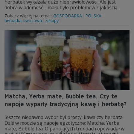
herbatek wykazała dużo nieprawidłowości. Ale jest
dobra wiadomość - mało było problemów z jakością.
Zobacz więcej na temat:
GOSPODARKA
POLSKA
herbatka owocowa
zakupy
Matcha, Yerba mate, Bubble tea. Czy te
napoje wyparły tradycyjną kawę i herbatę?
Jeszcze niedawno wybór był prosty: kawa czy herbata.
Dziś w modzie są napoje egzotyczne: Matcha, Yerba
mate, Bubble tea. O panujących trendach opowiadał w