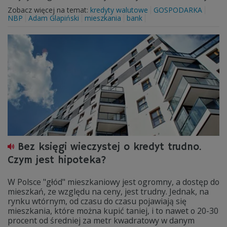
Zobacz więcej na temat:
kredyty walutowe
GOSPODARKA
NBP
Adam Glapiński
mieszkania
bank
Bez księgi wieczystej o kredyt trudno.
Czym jest hipoteka?
W Polsce "głód" mieszkaniowy jest ogromny, a dostęp do
mieszkań, ze względu na ceny, jest trudny. Jednak, na
rynku wtórnym, od czasu do czasu pojawiają się
mieszkania, które można kupić taniej, i to nawet o 20-30
procent od średniej za metr kwadratowy w danym