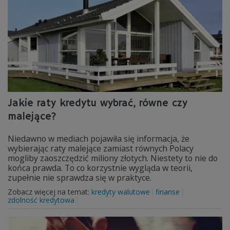
Jakie raty kredytu wybrać, równe czy
malejące?
Niedawno w mediach pojawiła się informacja, że
wybierając raty malejące zamiast równych Polacy
mogliby zaoszczędzić miliony złotych. Niestety to nie do
końca prawda. To co korzystnie wygląda w teorii,
zupełnie nie sprawdza się w praktyce.
Zobacz więcej na temat:
kredyty walutowe
finanse
zdolność kredytowa