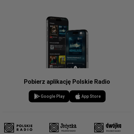
Pobierz aplikację Polskie Radio
Google Play
App Store