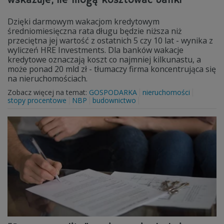
wskazuje, ile mogą kosztować banki
Dzięki darmowym wakacjom kredytowym
średniomiesięczna rata długu będzie niższa niż
przeciętna jej wartość z ostatnich 5 czy 10 lat - wynika z
wyliczeń HRE Investments. Dla banków wakacje
kredytowe oznaczają koszt co najmniej kilkunastu, a
może ponad 20 mld zł - tłumaczy firma koncentrująca się
na nieruchomościach.
Zobacz więcej na temat:
GOSPODARKA
nieruchomości
stopy procentowe
NBP
budownictwo