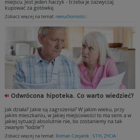
miejscu. Jest jeden haczyk - trzeba je zazwyczaj
kupować za gotówkę.
Zobacz więcej na temat:
nieruchomości
Odwrócona hipoteka. Co warto wiedzieć?
Jak działa? Jakie są zagrożenia? W jakim wieku, przy
jakim mieszkaniu, w jakiej miejscowości to ma sens a w
jakiej sytuacji absolutnie nie, bo zostaniemy na tak
zwanym "lodzie"?
Zobacz więcej na temat:
Roman Czejarek
STYL ŻYCIA