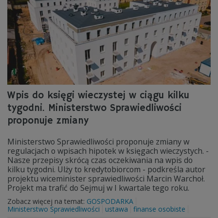
Wpis do księgi wieczystej w ciągu kilku
tygodni. Ministerstwo Sprawiedliwości
proponuje zmiany
Ministerstwo Sprawiedliwości proponuje zmiany w
regulacjach o wpisach hipotek w księgach wieczystych. -
Nasze przepisy skrócą czas oczekiwania na wpis do
kilku tygodni. Ulży to kredytobiorcom - podkreśla autor
projektu wiceminister sprawiedliwości Marcin Warchoł.
Projekt ma trafić do Sejmuj w I kwartale tego roku.
Zobacz więcej na temat:
GOSPODARKA
Ministerstwo Sprawiedliwości
ustawa
finanse osobiste