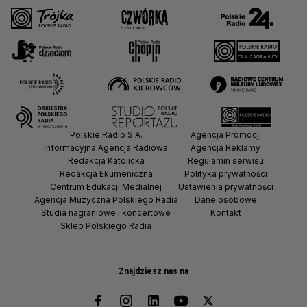
Polskie Radio S.A.
Agencja Promocji
Informacyjna Agencja Radiowa
Agencja Reklamy
Redakcja Katolicka
Regulamin serwisu
Redakcja Ekumeniczna
Polityka prywatności
Centrum Edukacji Medialnej
Ustawienia prywatności
Agencja Muzyczna Polskiego Radia
Dane osobowe
Studia nagraniowe i koncertowe
Kontakt
Sklep Polskiego Radia
Znajdziesz nas na