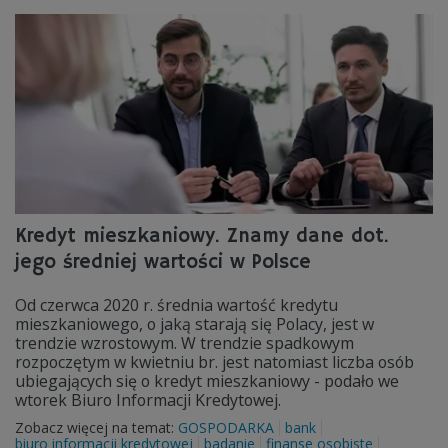
Kredyt mieszkaniowy. Znamy dane dot.
jego średniej wartości w Polsce
Od czerwca 2020 r. średnia wartość kredytu
mieszkaniowego, o jaką starają się Polacy, jest w
trendzie wzrostowym. W trendzie spadkowym
rozpoczętym w kwietniu br. jest natomiast liczba osób
ubiegających się o kredyt mieszkaniowy - podało we
wtorek Biuro Informacji Kredytowej.
Zobacz więcej na temat:
GOSPODARKA
bank
biuro informacji kredytowej
badanie
finanse osobiste