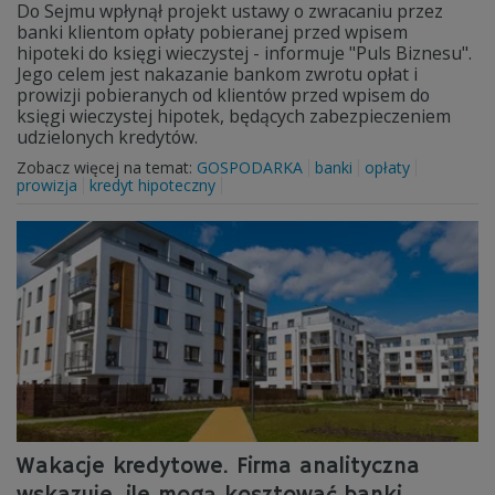
Do Sejmu wpłynął projekt ustawy o zwracaniu przez
banki klientom opłaty pobieranej przed wpisem
hipoteki do księgi wieczystej - informuje "Puls Biznesu".
Jego celem jest nakazanie bankom zwrotu opłat i
prowizji pobieranych od klientów przed wpisem do
księgi wieczystej hipotek, będących zabezpieczeniem
udzielonych kredytów.
Zobacz więcej na temat:
GOSPODARKA
banki
opłaty
prowizja
kredyt hipoteczny
Wakacje kredytowe. Firma analityczna