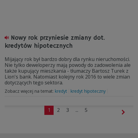
Nowy rok przyniesie zmiany dot.
kredytów hipotecznych
Mijający rok był bardzo dobry dla rynku nieruchomości.
Nie tylko deweloperzy mają powody do zadowolenia ale
także kupujący mieszkania - tłumaczy Bartosz Turek z
Lion's bank. Natomiast kolejny rok 2016 to wiele zmian
dotyczących tego sektora.
Zobacz więcej na temat:
kredyt
kredyt hipoteczny
1
2
3
...
5