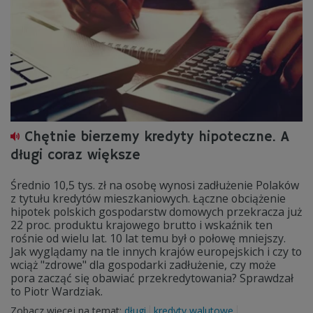
Chętnie bierzemy kredyty hipoteczne. A
długi coraz większe
Średnio 10,5 tys. zł na osobę wynosi zadłużenie Polaków
z tytułu kredytów mieszkaniowych. Łączne obciążenie
hipotek polskich gospodarstw domowych przekracza już
22 proc. produktu krajowego brutto i wskaźnik ten
rośnie od wielu lat. 10 lat temu był o połowę mniejszy.
Jak wyglądamy na tle innych krajów europejskich i czy to
wciąż "zdrowe" dla gospodarki zadłużenie, czy może
pora zacząć się obawiać przekredytowania? Sprawdzał
to Piotr Wardziak.
Zobacz więcej na temat:
długi
kredyty walutowe