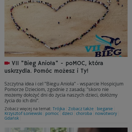
VII "Bieg Anioła" - poMOC, która
uskrzydla. Pomóc możesz i Ty!
Szczytna idea i cel "Biegu Anioła" - wsparcie Hospicjum
Pomorze Dzieciom, zgodnie z zasadą: "skoro nie
możemy dołożyć dni do życia naszych dzieci, dołóżmy
życia do ich dni".
Zobacz więcej na temat:
Trójka
Zobacz także
bieganie
Krzysztof Łoniewski
pomoc
dzieci
choroba
nowotwory
Gdańsk