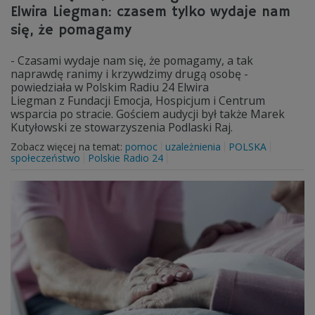
Elwira Liegman: czasem tylko wydaje nam
się, że pomagamy
- Czasami wydaje nam się, że pomagamy, a tak
naprawdę ranimy i krzywdzimy drugą osobę -
powiedziała w Polskim Radiu 24 Elwira
Liegman z Fundacji Emocja, Hospicjum i Centrum
wsparcia po stracie. Gościem audycji był także Marek
Kutyłowski ze stowarzyszenia Podlaski Raj.
Zobacz więcej na temat:
pomoc
uzależnienia
POLSKA
społeczeństwo
Polskie Radio 24