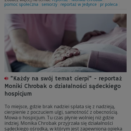
pomoc społeczna
seniorzy
reportaż w Jedynce
pr poleca
"Każdy na swój temat cierpi" - reportaż
Moniki Chrobak o działalności sądeckiego
hospicjum
To miejsce, gdzie brak nadziei splata się z nadzieją,
cierpienie z poczuciem ulgi, samotność z obecnością.
Mowa o hospicjum. Tu czas płynie wolniej niż gdzie
indziej. Monika Chrobak przyjrzała się działalności
sądeckiego ośrodka, w którym jest zapewniona opieka