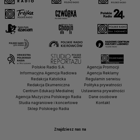
Polskie Radio S.A.
Agencja Promocji
Informacyjna Agencja Radiowa
Agencja Reklamy
Redakcja Katolicka
Regulamin serwisu
Redakcja Ekumeniczna
Polityka prywatności
Centrum Edukacji Medialnej
Ustawienia prywatności
Agencja Muzyczna Polskiego Radia
Dane osobowe
Studia nagraniowe i koncertowe
Kontakt
Sklep Polskiego Radia
Znajdziesz nas na