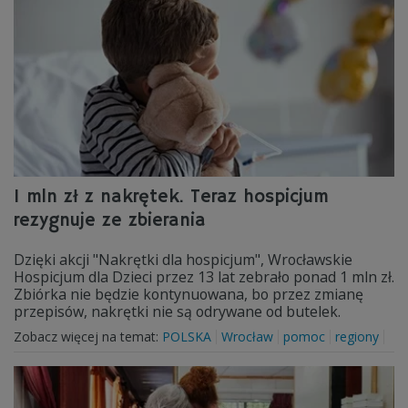
1 mln zł z nakrętek. Teraz hospicjum
rezygnuje ze zbierania
Dzięki akcji "Nakrętki dla hospicjum", Wrocławskie
Hospicjum dla Dzieci przez 13 lat zebrało ponad 1 mln zł.
Zbiórka nie będzie kontynuowana, bo przez zmianę
przepisów, nakrętki nie są odrywane od butelek.
Zobacz więcej na temat:
POLSKA
Wrocław
pomoc
regiony