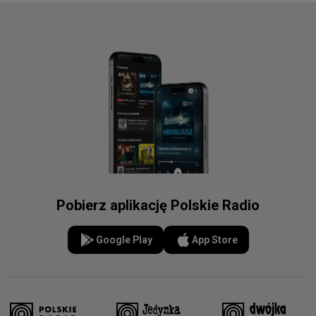
Pobierz aplikację Polskie Radio
Google Play
App Store