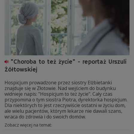
"Choroba to też życie" - reportaż Urszuli
Żółtowskiej
Hospicjum prowadzone przez siostry Elżbietanki
znajduje się w Złotowie. Nad wejściem do budynku
widnieje napis: "Hospicjum to też życie". Cały czas
przypomina o tym siostra Piotra, dyrektorka hospicjum.
Dla niektórych to jest rzeczywiście ostatni w życiu dom,
ale wielu pacjentów, którym lekarze nie dawali szans,
wraca do zdrowia i do swoich domów.
Zobacz więcej na temat: