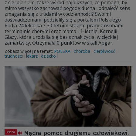
z cierpieniem, także wśród najbliższych, co pomaga, by
mimo wszystko zachować pogodę ducha i odnaleźć sens
zmagania się z trudami w codzienności? Swoimi
doświadczeniami podzieliły się z portalem Polskiego
Radia 24 lekarka z 30-letnim stażem pracy z osobami
terminalnie chorymi oraz mama 11-letniej Kornelii
Glazy, która urodziła się bez oznak życia, w ciężkiej
zamartwicy. Otrzymała 0 punktów w skali Apgar.
Zobacz więcej na temat:
POLSKA
choroba
cierpliwość
trudności
lekarz
dziecko
Mądra pomoc drugiemu człowiekowi.
PR24