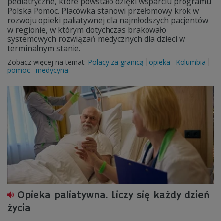
pediatryczne, które powstało dzięki wsparciu programu
Polska Pomoc. Placówka stanowi przełomowy krok w
rozwoju opieki paliatywnej dla najmłodszych pacjentów
w regionie, w którym dotychczas brakowało
systemowych rozwiązań medycznych dla dzieci w
terminalnym stanie.
Zobacz więcej na temat:
Polacy za granicą
opieka
Kolumbia
pomoc
medycyna
Opieka paliatywna. Liczy się każdy dzień
życia