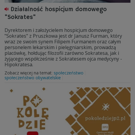
Działalność hospicjum domowego
"Sokrates"
Dyrektorem i założycielem hospicjum domowego
"Sokrates" z Pruszkowa jest dr Janusz Furman, który
wraz ze swoim synem Filipem Furmanem oraz całym
personelem lekarskim i pielęgniarskim, prowadzą
placówkę, hołdując filozofii zarówno Sokratesa, jak i
żyjącego współcześnie z Sokratesem ojca medycyny -
Hipokratesa.
Zobacz więcej na temat:
społeczeństwo
społeczeństwo obywatelskie