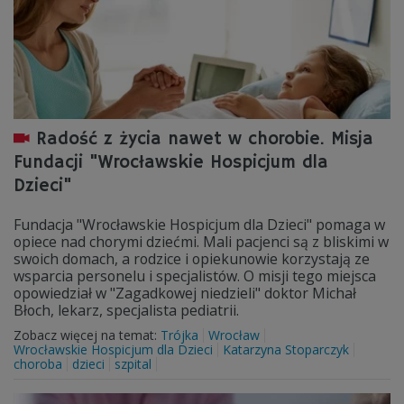
Radość z życia nawet w chorobie. Misja
Fundacji "Wrocławskie Hospicjum dla
Dzieci"
Fundacja "Wrocławskie Hospicjum dla Dzieci" pomaga w
opiece nad chorymi dziećmi. Mali pacjenci są z bliskimi w
swoich domach, a rodzice i opiekunowie korzystają ze
wsparcia personelu i specjalistów. O misji tego miejsca
opowiedział w "Zagadkowej niedzieli" doktor Michał
Błoch, lekarz, specjalista pediatrii.
Zobacz więcej na temat:
Trójka
Wrocław
Wrocławskie Hospicjum dla Dzieci
Katarzyna Stoparczyk
choroba
dzieci
szpital