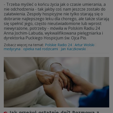
- Trzeba myśleć o końcu życia jak o czasie umierania, a
nie odchodzenia - tak jakby coś nam jeszcze zostało do
załatwienia. Zespoły hospicyjne nie tylko starają się o
dobranie najlepszego leku dla chorego, ale także starają
się spełnić jego, często nieuświadomione lub wprost
niewyrażone, potrzeby - mówiła w Polskim Radiu 24
Anna Jochim-Labuda, wykwalifikowana pielęgniarka i
dyrektorka Puckiego Hospicjum św. Ojca Pio.
Zobacz więcej na temat:
Polskie Radio 24
Artur Wolski
medycyna
opieka nad rodzicami
Jan Kaczkowski