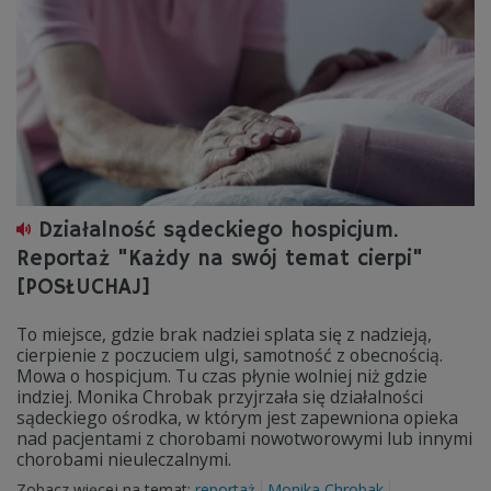
Działalność sądeckiego hospicjum.
Reportaż "Każdy na swój temat cierpi"
[POSŁUCHAJ]
To miejsce, gdzie brak nadziei splata się z nadzieją,
cierpienie z poczuciem ulgi, samotność z obecnością.
Mowa o hospicjum. Tu czas płynie wolniej niż gdzie
indziej. Monika Chrobak przyjrzała się działalności
sądeckiego ośrodka, w którym jest zapewniona opieka
nad pacjentami z chorobami nowotworowymi lub innymi
chorobami nieuleczalnymi.
Zobacz więcej na temat:
reportaż
Monika Chrobak