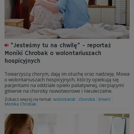
"Jesteśmy tu na chwilę" - reportaż
Moniki Chrobak o wolontariuszach
hospicyjnych
Towarzyszą chorym, dają im otuchę oraz nadzieję. Mowa
o wolontariuszach hospicyjnych, którzy opiekują się
pacjentami na oddziale opieki paliatywnej, cierpiącymi
głównie na choroby nowotworowe i nieuleczalne.
Zobacz więcej na temat:
wolontariat
choroba
śmierć
Monika Chrobak