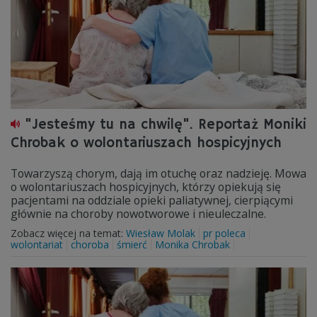
"Jesteśmy tu na chwilę". Reportaż Moniki
Chrobak o wolontariuszach hospicyjnych
Towarzyszą chorym, dają im otuchę oraz nadzieję. Mowa
o wolontariuszach hospicyjnych, którzy opiekują się
pacjentami na oddziale opieki paliatywnej, cierpiącymi
głównie na choroby nowotworowe i nieuleczalne.
Zobacz więcej na temat:
Wiesław Molak
pr poleca
wolontariat
choroba
śmierć
Monika Chrobak