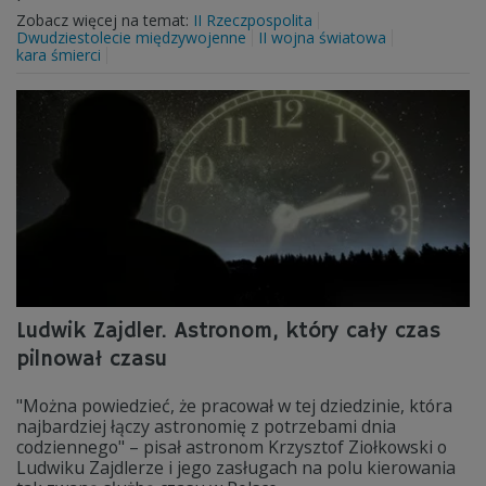
Zobacz więcej na temat:
II Rzeczpospolita
Dwudziestolecie międzywojenne
II wojna światowa
kara śmierci
Ludwik Zajdler. Astronom, który cały czas
pilnował czasu
"Można powiedzieć, że pracował w tej dziedzinie, która
najbardziej łączy astronomię z potrzebami dnia
codziennego" – pisał astronom Krzysztof Ziołkowski o
Ludwiku Zajdlerze i jego zasługach na polu kierowania