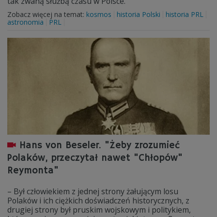
tak zwaną służbą czasu w Polsce.
Zobacz więcej na temat:
kosmos
historia Polski
historia PRL
astronomia
PRL
Hans von Beseler. "Żeby zrozumieć
Polaków, przeczytał nawet "Chłopów"
Reymonta"
– Był człowiekiem z jednej strony żałującym losu
Polaków i ich ciężkich doświadczeń historycznych, z
drugiej strony był pruskim wojskowym i politykiem,