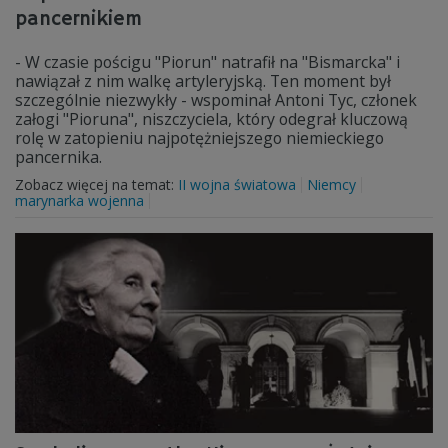
pancernikiem
- W czasie pościgu "Piorun" natrafił na "Bismarcka" i
nawiązał z nim walkę artyleryjską. Ten moment był
szczególnie niezwykły - wspominał Antoni Tyc, członek
załogi "Pioruna", niszczyciela, który odegrał kluczową
rolę w zatopieniu najpotężniejszego niemieckiego
pancernika.
Zobacz więcej na temat:
II wojna światowa
Niemcy
marynarka wojenna