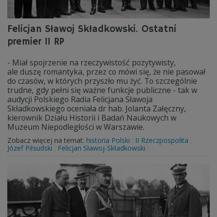
Felicjan Sławoj Składkowski. Ostatni
premier II RP
- Miał spojrzenie na rzeczywistość pozytywisty,
ale duszę romantyka, przez co mówi się, że nie pasował
do czasów, w których przyszło mu żyć. To szczególnie
trudne, gdy pełni się ważne funkcje publiczne - tak w
audycji Polskiego Radia Felicjana Sławoja
Składkowskiego oceniała dr hab. Jolanta Załęczny,
kierownik Działu Historii i Badań Naukowych w
Muzeum Niepodległości w Warszawie.
Zobacz więcej na temat:
historia Polski
II Rzeczpospolita
Józef Piłsudski
Felicjan Sławoj-Składkowski