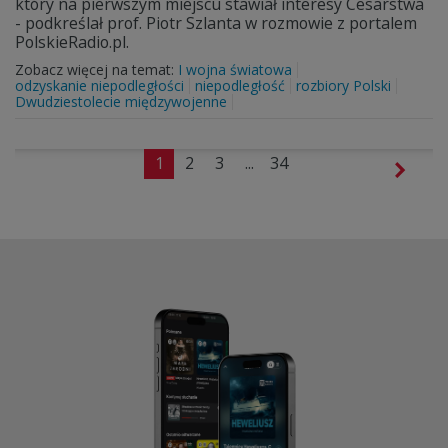
który na pierwszym miejscu stawiał interesy Cesarstwa
- podkreślał prof. Piotr Szlanta w rozmowie z portalem
PolskieRadio.pl.
Zobacz więcej na temat:
I wojna światowa
odzyskanie niepodległości
niepodległość
rozbiory Polski
Dwudziestolecie międzywojenne
1
2
3
...
34