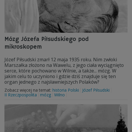
Mózg Józefa Piłsudskiego pod
mikroskopem
Józef Piłsudski zmarł 12 maja 1935 roku. Nim zwłoki
Marszałka złożono na Wawelu, z jego ciała wyciągnięto
serce, które pochowano w Wilnie, a także... mózg. W
jakim celu to uczyniono i gdzie dziś znajduje się ten
organ jednego z najsławniejszych Polaków?
Zobacz więcej na temat:
historia Polski
Józef Piłsudski
II Rzeczpospolita
mózg
Wilno