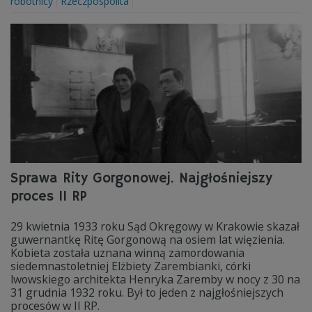
robotnicy
Rzeczpospolita
Sprawa Rity Gorgonowej. Najgłośniejszy
proces II RP
29 kwietnia 1933 roku Sąd Okręgowy w Krakowie skazał
guwernantkę Ritę Gorgonową na osiem lat więzienia.
Kobieta została uznana winną zamordowania
siedemnastoletniej Elżbiety Zarembianki, córki
lwowskiego architekta Henryka Zaremby w nocy z 30 na
31 grudnia 1932 roku. Był to jeden z najgłośniejszych
procesów w II RP.