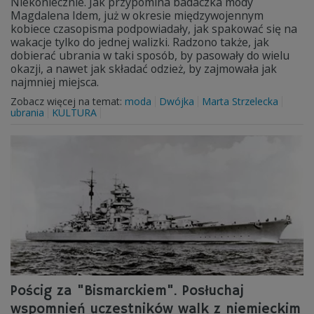
Niekoniecznie. Jak przypomina badaczka mody
Magdalena Idem, już w okresie międzywojennym
kobiece czasopisma podpowiadały, jak spakować się na
wakacje tylko do jednej walizki. Radzono także, jak
dobierać ubrania w taki sposób, by pasowały do wielu
okazji, a nawet jak składać odzież, by zajmowała jak
najmniej miejsca.
Zobacz więcej na temat:
moda
Dwójka
Marta Strzelecka
ubrania
KULTURA
Pościg za "Bismarckiem". Posłuchaj
wspomnień uczestników walk z niemieckim