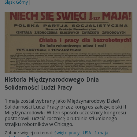
Śląsk Górny
Historia Międzynarodowego Dnia
Solidarności Ludzi Pracy
1 maja został wybrany jako Międzynarodowy Dzień
Solidarności Ludzi Pracy przez kongres założycielski II
Międzynarodówki. W ten sposób uczestnicy kongresu
postanowili uczcić rocznicę brutalnie stłumionego
strajku robotników w Chicago.
Zobacz więcej na temat:
święto pracy
USA
1 maja