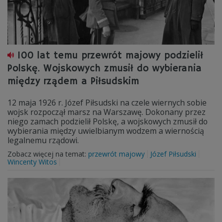
100 lat temu przewrót majowy podzielił
Polskę. Wojskowych zmusił do wybierania
między rządem a Piłsudskim
12 maja 1926 r. Józef Piłsudski na czele wiernych sobie
wojsk rozpoczął marsz na Warszawę. Dokonany przez
niego zamach podzielił Polskę, a wojskowych zmusił do
wybierania między uwielbianym wodzem a wiernością
legalnemu rządowi.
Zobacz więcej na temat:
przewrót majowy
Józef Piłsudski
Wincenty Witos