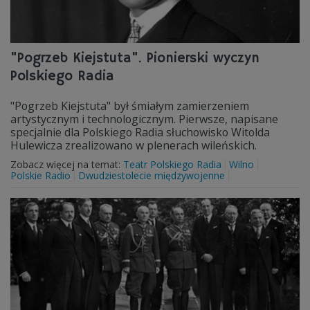
"Pogrzeb Kiejstuta". Pionierski wyczyn
Polskiego Radia
"Pogrzeb Kiejstuta" był śmiałym zamierzeniem
artystycznym i technologicznym. Pierwsze, napisane
specjalnie dla Polskiego Radia słuchowisko Witolda
Hulewicza zrealizowano w plenerach wileńskich.
Zobacz więcej na temat:
Teatr Polskiego Radia
Wilno
Polskie Radio
Dwudziestolecie międzywojenne