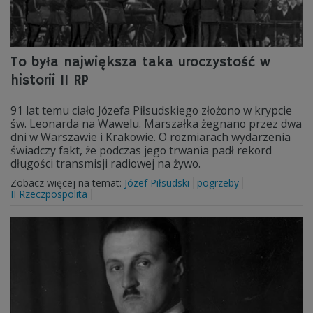
To była największa taka uroczystość w
historii II RP
91 lat temu ciało Józefa Piłsudskiego złożono w krypcie
św. Leonarda na Wawelu. Marszałka żegnano przez dwa
dni w Warszawie i Krakowie. O rozmiarach wydarzenia
świadczy fakt, że podczas jego trwania padł rekord
długości transmisji radiowej na żywo.
Zobacz więcej na temat:
Józef Piłsudski
pogrzeby
II Rzeczpospolita