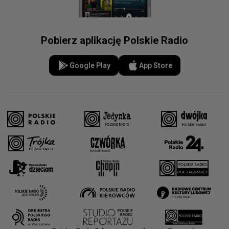
Pobierz aplikację Polskie Radio
Google Play
App Store