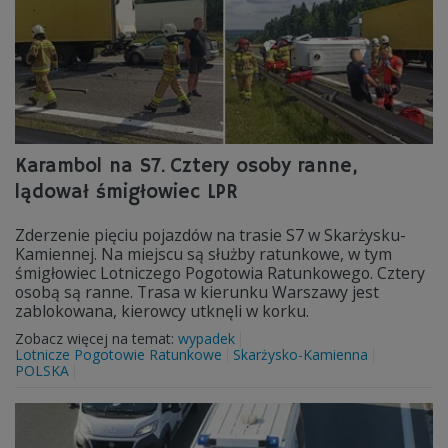
Karambol na S7. Cztery osoby ranne,
lądował śmigłowiec LPR
Zderzenie pięciu pojazdów na trasie S7 w Skarżysku-
Kamiennej. Na miejscu są służby ratunkowe, w tym
śmigłowiec Lotniczego Pogotowia Ratunkowego. Cztery
osobą są ranne. Trasa w kierunku Warszawy jest
zablokowana, kierowcy utknęli w korku.
Zobacz więcej na temat:
wypadek
Lotnicze Pogotowie Ratunkowe
Skarżysko-Kamienna
POLSKA