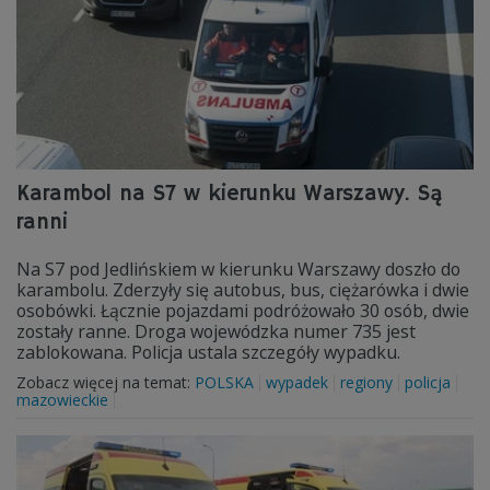
Karambol na S7 w kierunku Warszawy. Są
ranni
Na S7 pod Jedlińskiem w kierunku Warszawy doszło do
karambolu. Zderzyły się autobus, bus, ciężarówka i dwie
osobówki. Łącznie pojazdami podróżowało 30 osób, dwie
zostały ranne. Droga wojewódzka numer 735 jest
zablokowana. Policja ustala szczegóły wypadku.
Zobacz więcej na temat:
POLSKA
wypadek
regiony
policja
mazowieckie