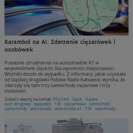
Karambol na A1. Zderzenie ciężarówek i
osobówek
Poważne utrudnienia na autostradzie A1 w
województwie śląskim. Na wysokości miejscowości
Woźniki doszło do wypadku. Z informacji, jakie uzyskało
od śląskiej drogówki Polskie Radio Katowice, wynika, że
zderzyły się tam trzy samochody ciężarowe i trzy
osobówki.
Zobacz więcej na temat:
POLSKA
Śląsk
śląskie
ruch drogowy
wypadek
TIR
ciężarówka
samochód
samochody
autostrada
autostrada a1
TIR
autostrady