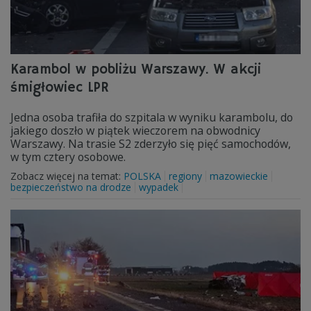
Karambol w pobliżu Warszawy. W akcji
śmigłowiec LPR
Jedna osoba trafiła do szpitala w wyniku karambolu, do
jakiego doszło w piątek wieczorem na obwodnicy
Warszawy. Na trasie S2 zderzyło się pięć samochodów,
w tym cztery osobowe.
Zobacz więcej na temat:
POLSKA
regiony
mazowieckie
bezpieczeństwo na drodze
wypadek