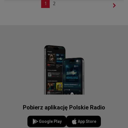
1
2
Pobierz aplikację Polskie Radio
Google Play
App Store