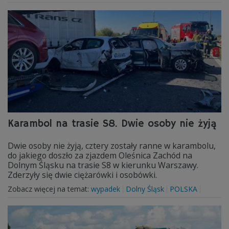
Karambol na trasie S8. Dwie osoby nie żyją
Dwie osoby nie żyją, cztery zostały ranne w karambolu,
do jakiego doszło za zjazdem Oleśnica Zachód na
Dolnym Śląsku na trasie S8 w kierunku Warszawy.
Zderzyły się dwie ciężarówki i osobówki.
Zobacz więcej na temat:
wypadek
Dolny Śląsk
POLSKA