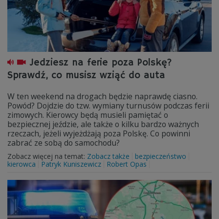
Jedziesz na ferie poza Polskę?
Sprawdź, co musisz wziąć do auta
W ten weekend na drogach będzie naprawdę ciasno.
Powód? Dojdzie do tzw. wymiany turnusów podczas ferii
zimowych. Kierowcy będą musieli pamiętać o
bezpiecznej jeździe, ale także o kilku bardzo ważnych
rzeczach, jeżeli wyjeżdżają poza Polskę. Co powinni
zabrać ze sobą do samochodu?
Zobacz więcej na temat:
Zobacz także
bezpieczeństwo
kierowca
Patryk Kuniszewicz
Robert Opas