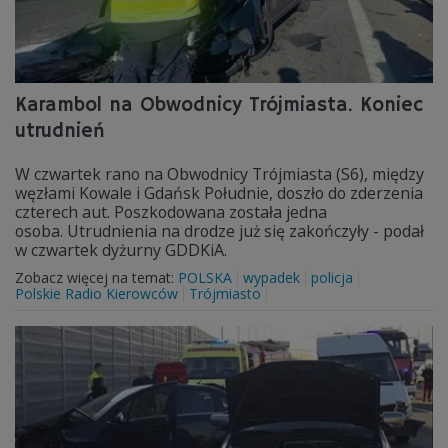
Karambol na Obwodnicy Trójmiasta. Koniec
utrudnień
W czwartek rano na Obwodnicy Trójmiasta (S6), między
węzłami Kowale i Gdańsk Południe, doszło do zderzenia
czterech aut. Poszkodowana została jedna
osoba. Utrudnienia na drodze już się zakończyły - podał
w czwartek dyżurny GDDKiA.
Zobacz więcej na temat:
POLSKA
wypadek
policja
Polskie Radio Kierowców
Trójmiasto