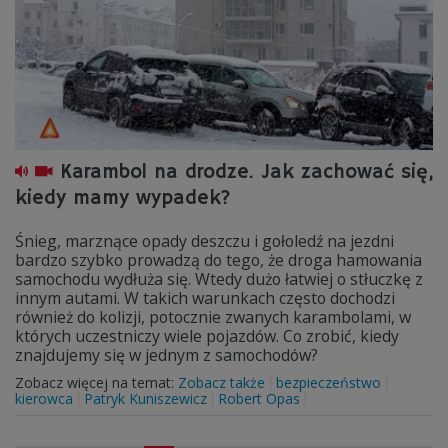
Karambol na drodze. Jak zachować się,
kiedy mamy wypadek?
Śnieg, marznące opady deszczu i gołoledź na jezdni
bardzo szybko prowadzą do tego, że droga hamowania
samochodu wydłuża się. Wtedy dużo łatwiej o stłuczkę z
innym autami. W takich warunkach często dochodzi
również do kolizji, potocznie zwanych karambolami, w
których uczestniczy wiele pojazdów. Co zrobić, kiedy
znajdujemy się w jednym z samochodów?
Zobacz więcej na temat:
Zobacz także
bezpieczeństwo
kierowca
Patryk Kuniszewicz
Robert Opas