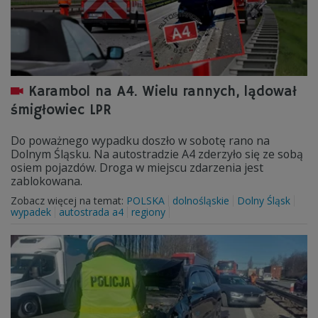
Karambol na A4. Wielu rannych, lądował
śmigłowiec LPR
Do poważnego wypadku doszło w sobotę rano na
Dolnym Śląsku. Na autostradzie A4 zderzyło się ze sobą
osiem pojazdów. Droga w miejscu zdarzenia jest
zablokowana.
Zobacz więcej na temat:
POLSKA
dolnośląskie
Dolny Śląsk
wypadek
autostrada a4
regiony