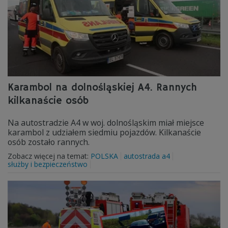
Karambol na dolnośląskiej A4. Rannych
kilkanaście osób
Na autostradzie A4 w woj. dolnośląskim miał miejsce
karambol z udziałem siedmiu pojazdów. Kilkanaście
osób zostało rannych.
Zobacz więcej na temat:
POLSKA
autostrada a4
służby i bezpieczeństwo