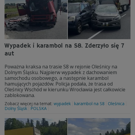
Wypadek i karambol na S8. Zderzyło się 7
aut
Poważna kraksa na trasie S8 w rejonie Oleśnicy na
Dolnym Śląsku. Najpierw wypadek z dachowaniem
samochodu osobowego, a następnie karambol
hamujących pojazdów. Policja podała, że trasa od
Oleśnicy Wschód w kierunku Wrocławia jest całkowicie
zablokowana.
Zobacz więcej na temat:
wypadek
karambol na S8
Oleśnica
Dolny Śląsk
POLSKA