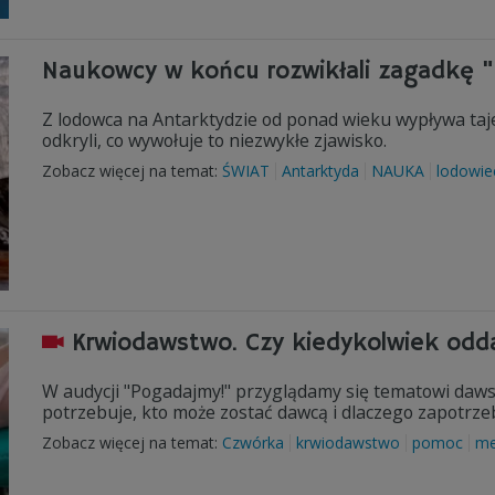
Naukowcy w końcu rozwikłali zagadkę 
Z lodowca na Antarktydzie od ponad wieku wypływa ta
odkryli, co wywołuje to niezwykłe zjawisko.
Zobacz więcej na temat:
ŚWIAT
Antarktyda
NAUKA
lodowie
Krwiodawstwo. Czy kiedykolwiek odd
W audycji "Pogadajmy!" przyglądamy się tematowi dawst
potrzebuje, kto może zostać dawcą i dlaczego zapotrzeb
Zobacz więcej na temat:
Czwórka
krwiodawstwo
pomoc
me