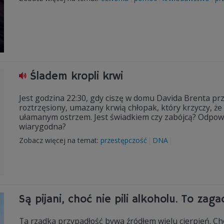
Śladem kropli krwi
Jest godzina 22:30, gdy ciszę w domu Davida Brenta pr
roztrzęsiony, umazany krwią chłopak, który krzyczy, ż
ułamanym ostrzem. Jest świadkiem czy zabójcą? Odpowie
wiarygodna?
Zobacz więcej na temat:
przestępczość
DNA
Są pijani, choć nie pili alkoholu. To zag
Ta rzadka przypadłość bywa źródłem wielu cierpień. Ch