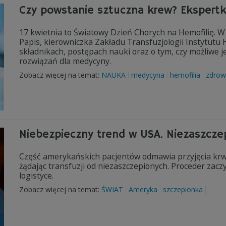
Czy powstanie sztuczna krew? Ekspert
17 kwietnia to Światowy Dzień Chorych na Hemofilię. W 
Papis, kierowniczka Zakładu Transfuzjologii Instytutu H
składnikach, postępach nauki oraz o tym, czy możliwe j
rozwiązań dla medycyny.
Zobacz więcej na temat:
NAUKA
medycyna
hemofilia
zdrow
Niebezpieczny trend w USA. Niezaszcze
Część amerykańskich pacjentów odmawia przyjęcia krw
żądając transfuzji od niezaszczepionych. Proceder zac
logistyce.
Zobacz więcej na temat:
ŚWIAT
Ameryka
szczepionka