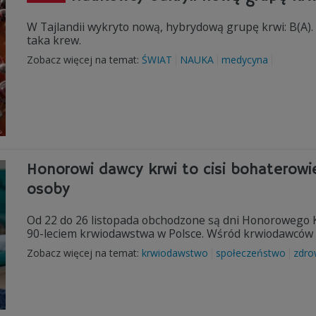
W Tajlandii wykryto nową, hybrydową grupę krwi: B(A). 
taka krew.
Zobacz więcej na temat:
ŚWIAT
NAUKA
medycyna
Honorowi dawcy krwi to cisi bohaterowi
osoby
Od 22 do 26 listopada obchodzone są dni Honorowego 
90-leciem krwiodawstwa w Polsce. Wśród krwiodawców 
Zobacz więcej na temat:
krwiodawstwo
społeczeństwo
zdro