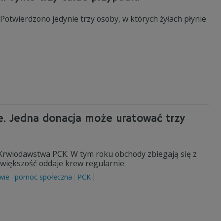
Potwierdzono jedynie trzy osoby, w których żyłach płynie
e. Jedna donacja może uratować trzy
Krwiodawstwa PCK. W tym roku obchody zbiegają się z
większość oddaje krew regularnie.
wie
pomoc społeczna
PCK