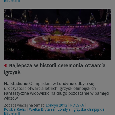
Elżbieta II
Najlepsza w historii ceremonia otwarcia
igrzysk
Na Stadionie Olimpijskim w Londynie odbyła się
uroczystość otwarcia letnich igrzysk olimpijskich.
Fantastyczne widowisko na długo pozostanie w pamięci
widzów.
Zobacz więcej na temat:
Londyn 2012
POLSKA
Polskie Radio
Wielka Brytania
Londyn
igrzyska olimpijskie
Elżbieta II