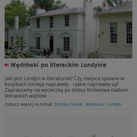
Wędrówki po literackim Londynie
Jaki jest Londyn w literaturze? Czy miejsca opisane w
książkach istnieją naprawdę - i jakie naprawdę są?
Zapraszamy na wycieczkę po stolicy Królestwa śladami
literackich wątków.
Zobacz więcej na temat:
Dorota Gacek
literatura
Londyn