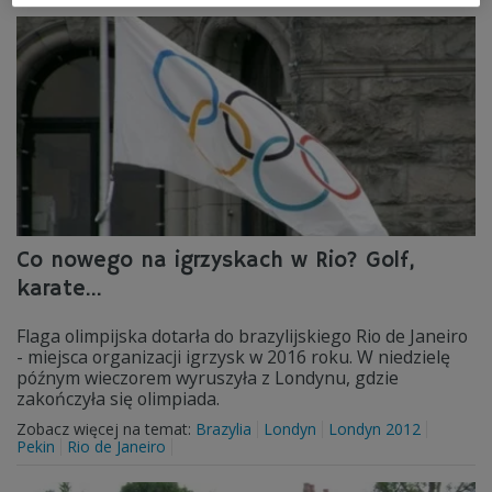
Co nowego na igrzyskach w Rio? Golf,
karate...
Flaga olimpijska dotarła do brazylijskiego Rio de Janeiro
- miejsca organizacji igrzysk w 2016 roku. W niedzielę
późnym wieczorem wyruszyła z Londynu, gdzie
zakończyła się olimpiada.
Zobacz więcej na temat:
Brazylia
Londyn
Londyn 2012
Pekin
Rio de Janeiro