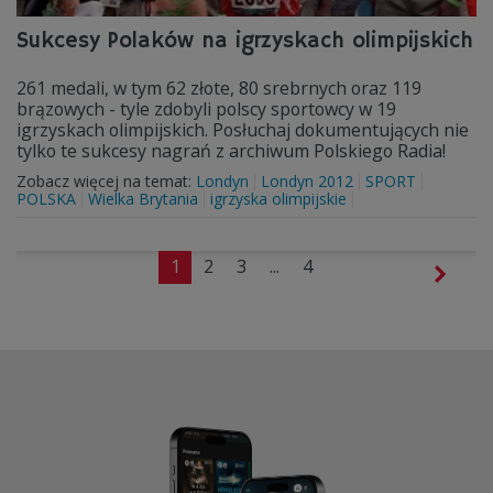
Sukcesy Polaków na igrzyskach olimpijskich
261 medali, w tym 62 złote, 80 srebrnych oraz 119
brązowych - tyle zdobyli polscy sportowcy w 19
igrzyskach olimpijskich. Posłuchaj dokumentujących nie
tylko te sukcesy nagrań z archiwum Polskiego Radia!
Zobacz więcej na temat:
Londyn
Londyn 2012
SPORT
POLSKA
Wielka Brytania
igrzyska olimpijskie
1
2
3
...
4