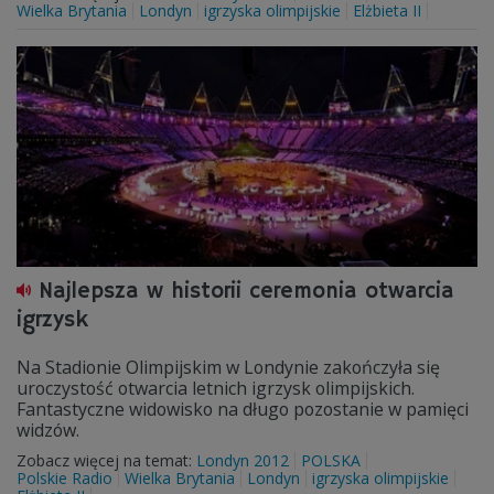
Wielka Brytania
Londyn
igrzyska olimpijskie
Elżbieta II
Najlepsza w historii ceremonia otwarcia
igrzysk
Na Stadionie Olimpijskim w Londynie zakończyła się
uroczystość otwarcia letnich igrzysk olimpijskich.
Fantastyczne widowisko na długo pozostanie w pamięci
widzów.
Zobacz więcej na temat:
Londyn 2012
POLSKA
Polskie Radio
Wielka Brytania
Londyn
igrzyska olimpijskie