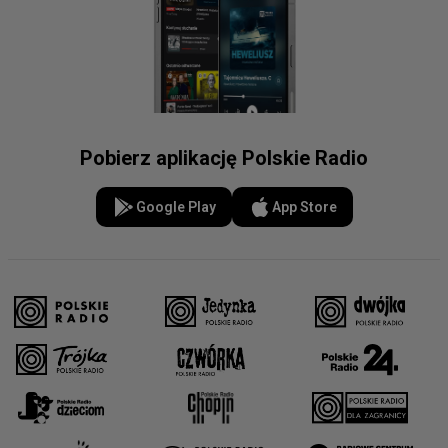
Pobierz aplikację Polskie Radio
Google Play
App Store