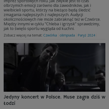
imprez sportowych roku. Jak zwykle jest to czas
olbrzymich emocji zarówno dla zawodników, jak i
wielbicieli sportu, którzy na bieżąco będą śledzić
zmagania najlepszych z najlepszych. Audycji
okolicznościowych nie może zabraknąć też w Czwórce.
Między innymi w cyklu "Chleba i igrzysk" sprawdzimy,
jak to święto sportu wygląda od kuchni.
Zobacz więcej na temat:
Czwórka
olimpiada
Paryż 2024
Jedyny koncert w Polsce. Muse zagra dziś w
Łodzi