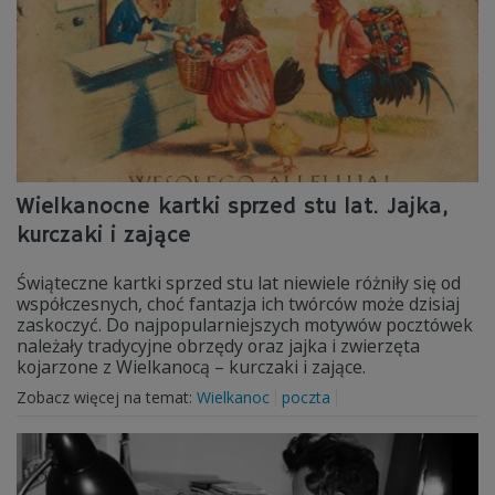
Wielkanocne kartki sprzed stu lat. Jajka,
kurczaki i zające
Świąteczne kartki sprzed stu lat niewiele różniły się od
współczesnych, choć fantazja ich twórców może dzisiaj
zaskoczyć. Do najpopularniejszych motywów pocztówek
należały tradycyjne obrzędy oraz jajka i zwierzęta
kojarzone z Wielkanocą – kurczaki i zające.
Zobacz więcej na temat:
Wielkanoc
poczta