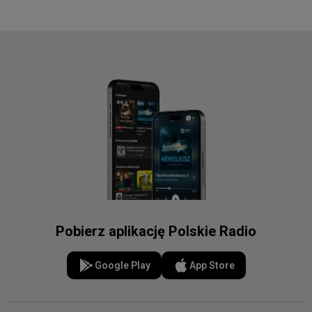
Pobierz aplikację Polskie Radio
Google Play
App Store