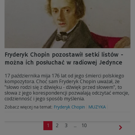
Fryderyk Chopin pozostawił setki listów -
można ich posłuchać w radiowej Jedynce
17 października mija 176 lat od jego śmierci polskiego
kompozytora. Choć sam Fryderyk Chopin uważał, że
"słowo rodzi się z dźwięku - dźwięk przed słowem", to
słowa z jego korespondencji pozwalają odczytać emocje,
codzienność i jego sposób myślenia.
Zobacz więcej na temat:
Fryderyk Chopin
MUZYKA
1
2
3
...
10