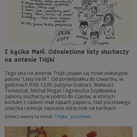
Z kącika Marii. Odnalezione listy słuchaczy
na antenie Trójki
Tego lata na antenie Trójki pojawi się nowe wakacyjne
pasmo "Listy na M.". Od poniedziałku do czwartku, w
godzinach 9.00-12.00, Justyna Grabarz, Mateusz
Tomaszuk, Michał Nogaś i Agnieszka Szydłowska
zabiorą słuchaczy w podróż do czasów, w których
kontakt z radiem miał zapach papieru, ślad pocztowego
znaczka i emocje zapisane odręcznie na kartkach.
Zobacz więcej na temat:
Trójka
pocztówki