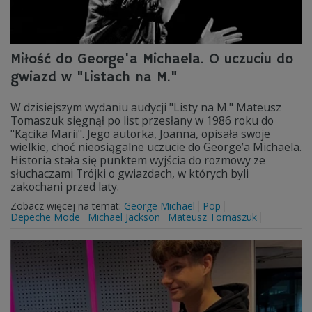
Miłość do George'a Michaela. O uczuciu do
gwiazd w "Listach na M."
W dzisiejszym wydaniu audycji "Listy na M." Mateusz
Tomaszuk sięgnął po list przesłany w 1986 roku do
"Kącika Marii". Jego autorka, Joanna, opisała swoje
wielkie, choć nieosiągalne uczucie do George’a Michaela.
Historia stała się punktem wyjścia do rozmowy ze
słuchaczami Trójki o gwiazdach, w których byli
zakochani przed laty.
Zobacz więcej na temat:
George Michael
Pop
Depeche Mode
Michael Jackson
Mateusz Tomaszuk