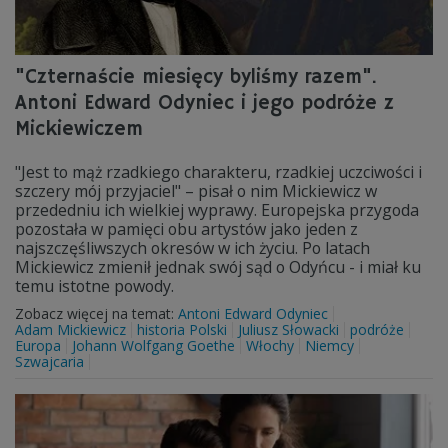
"Czternaście miesięcy byliśmy razem".
Antoni Edward Odyniec i jego podróże z
Mickiewiczem
"Jest to mąż rzadkiego charakteru, rzadkiej uczciwości i
szczery mój przyjaciel" – pisał o nim Mickiewicz w
przededniu ich wielkiej wyprawy. Europejska przygoda
pozostała w pamięci obu artystów jako jeden z
najszczęśliwszych okresów w ich życiu. Po latach
Mickiewicz zmienił jednak swój sąd o Odyńcu - i miał ku
temu istotne powody.
Zobacz więcej na temat:
Antoni Edward Odyniec
Adam Mickiewicz
historia Polski
Juliusz Słowacki
podróże
Europa
Johann Wolfgang Goethe
Włochy
Niemcy
Szwajcaria