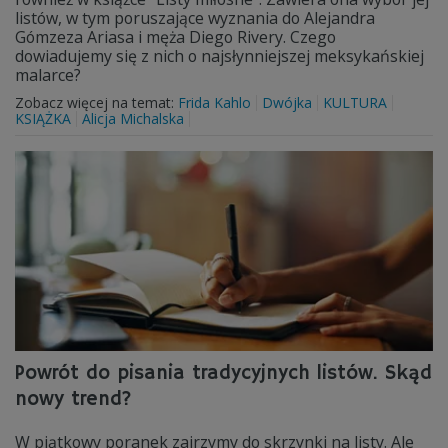
listów, w tym poruszające wyznania do Alejandra
Gómzeza Ariasa i męża Diego Rivery. Czego
dowiadujemy się z nich o najsłynniejszej meksykańskiej
malarce?
Zobacz więcej na temat:
Frida Kahlo
Dwójka
KULTURA
KSIĄŻKA
Alicja Michalska
Powrót do pisania tradycyjnych listów. Skąd
nowy trend?
W piątkowy poranek zajrzymy do skrzynki na listy. Ale