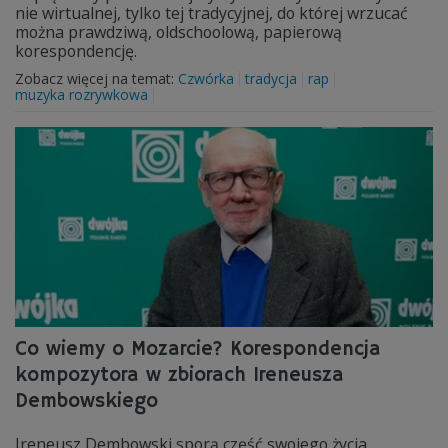
nie wirtualnej, tylko tej tradycyjnej, do której wrzucać
można prawdziwą, oldschoolową, papierową
korespondencję.
Zobacz więcej na temat:
Czwórka
tradycja
rap
muzyka rozrywkowa
Co wiemy o Mozarcie? Korespondencja
kompozytora w zbiorach Ireneusza
Dembowskiego
Ireneusz Dembowski sporą część swojego życia