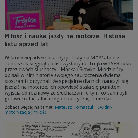
Miłość i nauka jazdy na motorze. Historia
listu sprzed lat
W środowej odsłonie audycji "Listy na M." Mateusz
Tomaszuk sięgnął po list wysłany do Trójki w 1988 roku
przez dwóch słuchaczy - Marka i Sławka. Młodzieńcy
opisali w nim historię swojego zauroczenia dwiema
siostrami i przyznali, że specjalnie dla nich nauczyli się
jeździć na motorze. Ich opowieść stała się punktem
wyjścia do rozmowy ze słuchaczami o tym, co sami byli
gotowi zrobić, albo czego nauczyć się, z miłości.
Zobacz więcej na temat:
Mateusz Tomaszuk
Świdnik
motoryzacja
miłość