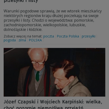
przesyłki i listy
Warunki pogodowe sprawią, że we wtorek mieszkańcy
niektórych regionów kraju dłużej poczekają na swoje
przesyłki i listy. Chodzi o województwa: pomorskie,
zachodniopomorskie, wielkopolskie, lubuskie,
dolnośląskie i łódzkie.
Zobacz więcej na temat:
poczta
Poczta Polska
przesyłki
pogoda
zima
POLSKA
Józef Czapski i Wojciech Karpiński: wielka,
choć pozornie niemożliwa przyjaźń