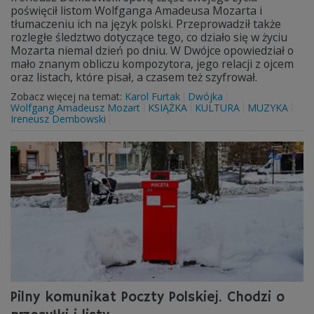
poświęcił listom Wolfganga Amadeusa Mozarta i
tłumaczeniu ich na język polski. Przeprowadził także
rozległe śledztwo dotyczące tego, co działo się w życiu
Mozarta niemal dzień po dniu. W Dwójce opowiedział o
mało znanym obliczu kompozytora, jego relacji z ojcem
oraz listach, które pisał, a czasem też szyfrował.
Zobacz więcej na temat:
Karol Furtak
Dwójka
Wolfgang Amadeusz Mozart
KSIĄŻKA
KULTURA
MUZYKA
Ireneusz Dembowski
Pilny komunikat Poczty Polskiej. Chodzi o