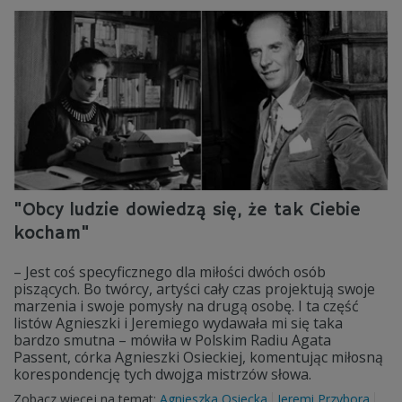
"Obcy ludzie dowiedzą się, że tak Ciebie
kocham"
– Jest coś specyficznego dla miłości dwóch osób
piszących. Bo twórcy, artyści cały czas projektują swoje
marzenia i swoje pomysły na drugą osobę. I ta część
listów Agnieszki i Jeremiego wydawała mi się taka
bardzo smutna – mówiła w Polskim Radiu Agata
Passent, córka Agnieszki Osieckiej, komentując miłosną
korespondencję tych dwojga mistrzów słowa.
Zobacz więcej na temat:
Agnieszka Osiecka
Jeremi Przybora