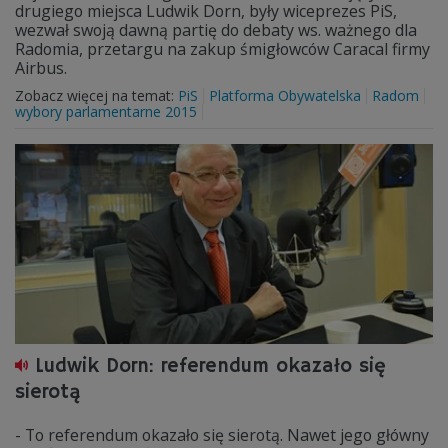
drugiego miejsca Ludwik Dorn, były wiceprezes PiS,
wezwał swoją dawną partię do debaty ws. ważnego dla
Radomia, przetargu na zakup śmigłowców Caracal firmy
Airbus.
Zobacz więcej na temat:
PiS
Platforma Obywatelska
Radom
wybory parlamentarne 2015
Ludwik Dorn: referendum okazało się
sierotą
- To referendum okazało się sierotą. Nawet jego główny