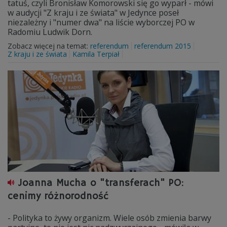
tatuś, czyli Bronisław Komorowski się go wyparł - mówi
w audycji "Z kraju i ze świata" w Jedynce poseł
niezależny i "numer dwa" na liście wyborczej PO w
Radomiu Ludwik Dorn.
Zobacz więcej na temat:
referendum
referendum 2015
Z kraju i ze świata
Kamila Terpiał
Joanna Mucha o "transferach" PO:
cenimy różnorodność
- Polityka to żywy organizm. Wiele osób zmienia barwy