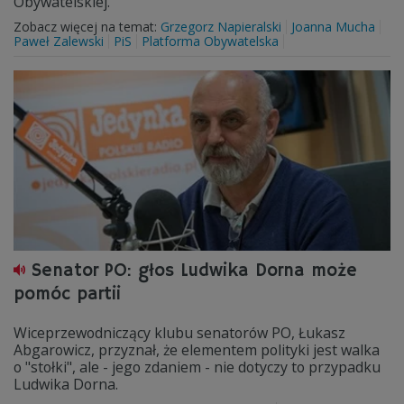
Obywatelskiej.
Zobacz więcej na temat:
Grzegorz Napieralski
Joanna Mucha
Paweł Zalewski
PiS
Platforma Obywatelska
Senator PO: głos Ludwika Dorna może
pomóc partii
Wiceprzewodniczący klubu senatorów PO, Łukasz
Abgarowicz, przyznał, że elementem polityki jest walka
o "stołki", ale - jego zdaniem - nie dotyczy to przypadku
Ludwika Dorna.