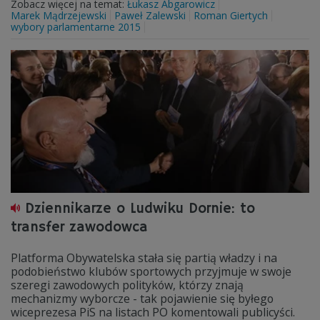
Zobacz więcej na temat:
Łukasz Abgarowicz
Marek Mądrzejewski
Paweł Zalewski
Roman Giertych
wybory parlamentarne 2015
Dziennikarze o Ludwiku Dornie: to
transfer zawodowca
Platforma Obywatelska stała się partią władzy i na
podobieństwo klubów sportowych przyjmuje w swoje
szeregi zawodowych polityków, którzy znają
mechanizmy wyborcze - tak pojawienie się byłego
wiceprezesa PiS na listach PO komentowali publicyści.