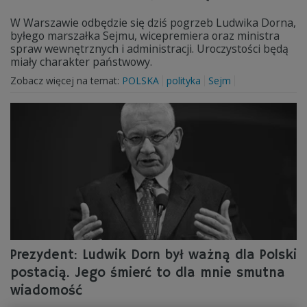
W Warszawie odbędzie się dziś pogrzeb Ludwika Dorna,
byłego marszałka Sejmu, wicepremiera oraz ministra
spraw wewnętrznych i administracji. Uroczystości będą
miały charakter państwowy.
Zobacz więcej na temat:
POLSKA
polityka
Sejm
Prezydent: Ludwik Dorn był ważną dla Polski
postacią. Jego śmierć to dla mnie smutna
wiadomość