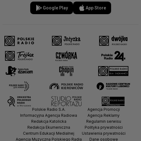
Google Play
App Store
Polskie Radio S.A.
Agencja Promocji
Informacyjna Agencja Radiowa
Agencja Reklamy
Redakcja Katolicka
Regulamin serwisu
Redakcja Ekumeniczna
Polityka prywatności
Centrum Edukacji Medialnej
Ustawienia prywatności
Agencja Muzyczna Polskiego Radia
Dane osobowe