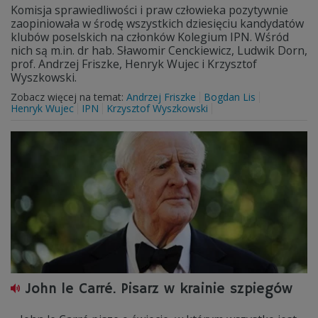
Komisja sprawiedliwości i praw człowieka pozytywnie
zaopiniowała w środę wszystkich dziesięciu kandydatów
klubów poselskich na członków Kolegium IPN. Wśród
nich są m.in. dr hab. Sławomir Cenckiewicz, Ludwik Dorn,
prof. Andrzej Friszke, Henryk Wujec i Krzysztof
Wyszkowski.
Zobacz więcej na temat:
Andrzej Friszke
Bogdan Lis
Henryk Wujec
IPN
Krzysztof Wyszkowski
John le Carré. Pisarz w krainie szpiegów