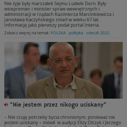
Nie żyje były marszałek Sejmu Ludwik Dorn. Były
wicepremier i minister spraw wewnętrznych i
administracji w rządach Kazimierza Marcinkiewicza i
Jarosława Kaczyńskiego zmarł w wieku 67 lat.
Informację jako pierwszy podał portal Interia.
Zobacz więcej na temat:
POLSKA
polityka
odeszli 2022
"Nie jestem przez nikogo uciskany"
– Nie czuję potrzeby bycia chronionym, ponieważ nie
jestem uciskany – mówił w audycji Elizy Olczyk i Jerzego