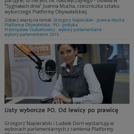
partyjne, to nie jest nic nadzwyczajnego - mówiła w
"Sygnałach dnia" Joanna Mucha, rzeczniczka sztabu
wyborczego Platformy Obywatelskiej.
Zobacz więcej na temat:
Grzegorz Napieralski
Joanna Mucha
Platforma Obywatelska
PO
polityka
Przemysław Szubartowicz
wybory parlamentarne
wybory parlamentarne 2015
Listy wyborcze PO. Od lewicy po prawicę
Grzegorz Napieralski i Ludwik Dorn wystartują w
wyborach parlamentarnych z ramienia Platformy