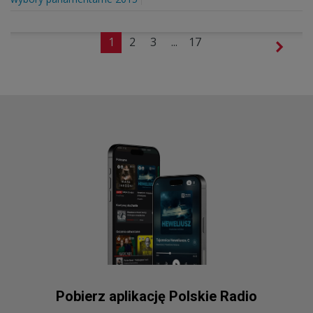
1
2
3
...
17
Pobierz aplikację Polskie Radio