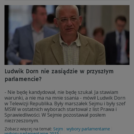
Ludwik Dorn nie zasiądzie w przyszłym
parlamencie?
- Nie będę kandydował, nie będę szukał. Ja stawiam
warunki, a nie ma na mnie ssania - mówił Ludwik Dorn
w Telewizji Republika. Były marszałek Sejmu i były szef
MSW w ostatnich wyborach startował z list Prawa i
Sprawiedliwości. W Sejmie pozostawał posłem
niezrzeszonym.
Zobacz więcej na temat:
Sejm
wybory parlamentarne
wybory parlamentarne 2015