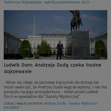
Platforma Obywatelska
wybory parlamentarne 2015
Ludwik Dorn: Andrzeja Dudę czeka trudne
dojrzewanie
- Mnie się zdaje, że Jarosław Kaczyński do dzisiaj nie
może uwierzyć, że Andrzej Duda wygrał wybory, i nie ma
pomysłu na jego prezydenturę - mówi poseł Ludwik
Dorn w wywiadzie dla "Gazety Wyborczej".
Zobacz więcej na temat:
Andrzej Duda
Gazeta Wyborcza
prezydent