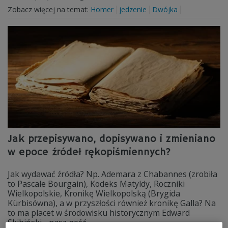
Zobacz więcej na temat:
Homer
jedzenie
Dwójka
Jak przepisywano, dopisywano i zmieniano
w epoce źródeł rękopiśmiennych?
Jak wydawać źródła? Np. Ademara z Chabannes (zrobiła
to Pascale Bourgain), Kodeks Matyldy, Roczniki
Wielkopolskie, Kronikę Wielkopolską (Brygida
Kürbisówna), a w przyszłości również kronikę Galla? Na
to ma placet w środowisku historycznym Edward
Skibiński - nasz gość.