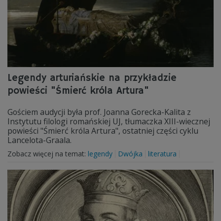
Legendy arturiańskie na przykładzie
powieści "Śmierć króla Artura"
Gościem audycji była prof. Joanna Gorecka-Kalita z
Instytutu filologi romańskiej UJ, tłumaczka XIII-wiecznej
powieści "Śmierć króla Artura", ostatniej części cyklu
Lancelota-Graala.
Zobacz więcej na temat:
legendy
Dwójka
literatura