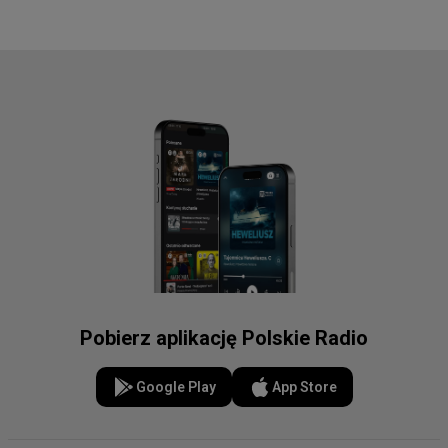
Pobierz aplikację Polskie Radio
Google Play
App Store