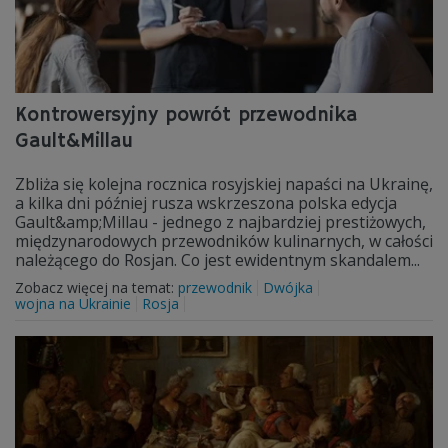
Kontrowersyjny powrót przewodnika
Gault&Millau
Zbliża się kolejna rocznica rosyjskiej napaści na Ukrainę,
a kilka dni później rusza wskrzeszona polska edycja
Gault&amp;Millau - jednego z najbardziej prestiżowych,
międzynarodowych przewodników kulinarnych, w całości
należącego do Rosjan. Co jest ewidentnym skandalem...
Zobacz więcej na temat:
przewodnik
Dwójka
wojna na Ukrainie
Rosja