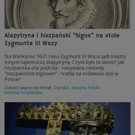
Alapytryna i hiszpański "bigos" na stole
Zygmunta III Wazy
Na Wielkanoc 1631 roku Zygmunt III Waza jadł między
innymi tajemniczą alapytrynę. Czym było to danie? Jak
hiszpańska olla podrida - nazywana niekiedy
"hiszpańskim bigosem" - trafiła na królewski stół w
Polsce?
Zobacz więcej na temat:
Dwójka
historia Polski
kuchnia hiszpańska