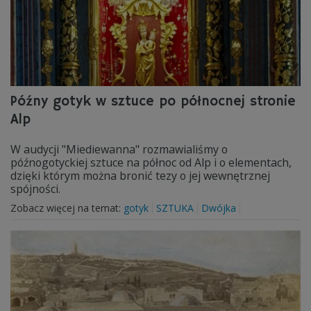
Późny gotyk w sztuce po północnej stronie
Alp
W audycji "Miediewanna" rozmawialiśmy o
późnogotyckiej sztuce na północ od Alp i o elementach,
dzięki którym można bronić tezy o jej wewnętrznej
spójności.
Zobacz więcej na temat:
gotyk
SZTUKA
Dwójka