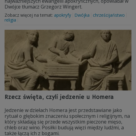
najważniejszych ewangelii apokryficznych, opowiadał w
Dwójce tłumacz Grzegorz Wingert.
Zobacz więcej na temat:
apokryfy
Dwójka
chrześcijaństwo
religia
Rzecz święta, czyli jedzenie u Homera
Jedzenie w dziełach Homera jest przedstawiane jako
rytuał o głębokim znaczeniu społecznym i religijnym, na
który składają się przede wszystkim pieczone mięso,
chleb oraz wino. Posiłki budują więzi między ludźmi, a
także łączą ich z bogami.