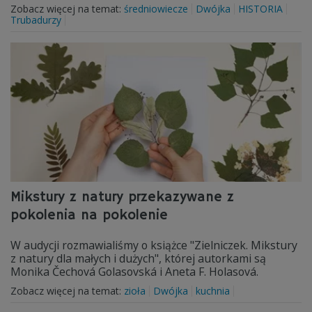
Zobacz więcej na temat:
średniowiecze
Dwójka
HISTORIA
Trubadurzy
Mikstury z natury przekazywane z
pokolenia na pokolenie
W audycji rozmawialiśmy o książce "Zielniczek. Mikstury
z natury dla małych i dużych", której autorkami są
Monika Čechová Golasovská i Aneta F. Holasová.
Zobacz więcej na temat:
zioła
Dwójka
kuchnia