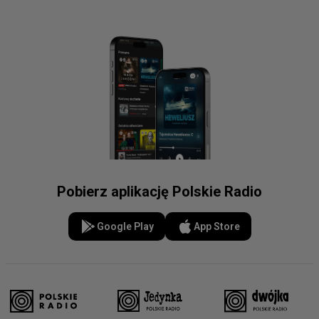
Pobierz aplikację Polskie Radio
Google Play
App Store