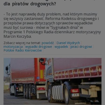
dla piratów drogowych?
- To jest naprawdę duży problem, nad którym musimy
się wszyscy zastanowić. Reforma Kodeksu drogowego i
przepisów prawa dotyczących sprawców wypadków
musi być surowa - mówi w "Sygnałach dnia" w
Programie 1 Polskiego Radia dziennikarz motoryzacyjny
Marcin Koczyba.
Zobacz więcej na temat:
powódź
Daniel Wydrych
motoryzacja
wypadki drogowe
wypadek
piraci drogowi
Polskie Radio Kierowców