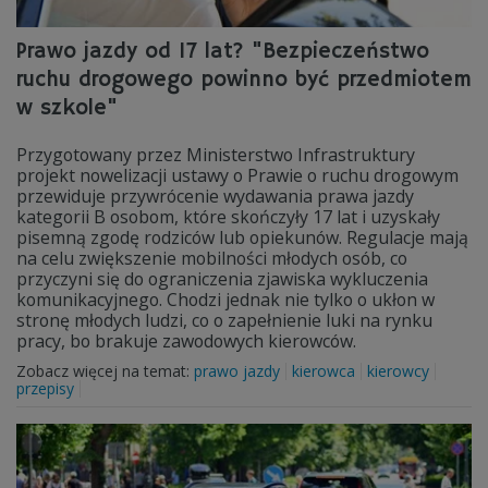
Prawo jazdy od 17 lat? "Bezpieczeństwo
ruchu drogowego powinno być przedmiotem
w szkole"
Przygotowany przez Ministerstwo Infrastruktury
projekt nowelizacji ustawy o Prawie o ruchu drogowym
przewiduje przywrócenie wydawania prawa jazdy
kategorii B osobom, które skończyły 17 lat i uzyskały
pisemną zgodę rodziców lub opiekunów. Regulacje mają
na celu zwiększenie mobilności młodych osób, co
przyczyni się do ograniczenia zjawiska wykluczenia
komunikacyjnego. Chodzi jednak nie tylko o ukłon w
stronę młodych ludzi, co o zapełnienie luki na rynku
pracy, bo brakuje zawodowych kierowców.
Zobacz więcej na temat:
prawo jazdy
kierowca
kierowcy
przepisy