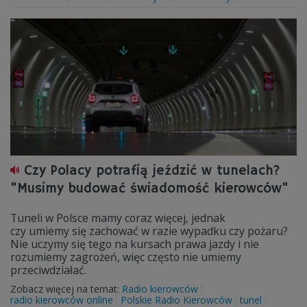
Czy Polacy potrafią jeździć w tunelach?
"Musimy budować świadomość kierowców"
Tuneli w Polsce mamy coraz więcej, jednak
czy umiemy się zachować w razie wypadku czy pożaru?
Nie uczymy się tego na kursach prawa jazdy i nie
rozumiemy zagrożeń, więc często nie umiemy
przeciwdziałać.
Zobacz więcej na temat:
Radio kierowców
radio kierowców online
Polskie Radio Kierowców
tunel