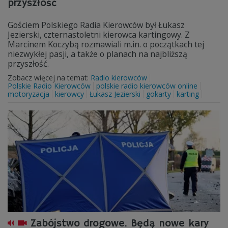
przyszłość
Gościem Polskiego Radia Kierowców był Łukasz
Jezierski, czternastoletni kierowca kartingowy. Z
Marcinem Koczybą rozmawiali m.in. o początkach tej
niezwykłej pasji, a także o planach na najbliższą
przyszłość.
Zobacz więcej na temat:
Radio kierowców
Polskie Radio Kierowców
polskie radio kierowców online
motoryzacja
kierowcy
Łukasz Jezierski
gokarty
karting
Zabójstwo drogowe. Będą nowe kary