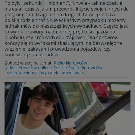
To były "sekundy”, "moment”, "chwila - tak najczęściej
określali czas w jakim przewrócili życie swoje i innych do
góry nogami. Tragedie na drogach to wciąż nasza
polska codzienność. Nie w każdym przypadku możemy
jednak mówić o nieszczęśliwych wypadkach. Często jest
to wynik brawury, nadmiernej prędkości, jazdy po
alkoholu, czy środkach odurzających. Dla sprawców
kończy się to wyrokami skazującymi na bezwzględne
więzienie, zakazami prowadzenia pojazdów, czy
konfiskatą samochodów.
Zobacz więcej na temat:
Radio kierowców
radio kierowców online
Polskie Radio Kierowców
służba więzienna
wypadek
więźniowie