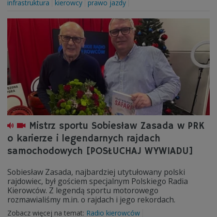
infrastruktura
kierowcy
prawo jazdy
Mistrz sportu Sobiesław Zasada w PRK
o karierze i legendarnych rajdach
samochodowych [POSŁUCHAJ WYWIADU]
Sobiesław Zasada, najbardziej utytułowany polski
rajdowiec, był gościem specjalnym Polskiego Radia
Kierowców. Z legendą sportu motorowego
rozmawialiśmy m.in. o rajdach i jego rekordach.
Zobacz więcej na temat:
Radio kierowców