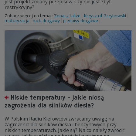
jest projekt zmiany przepisów. Czy nie jest zbyt
restrykcyjny?
Zobacz więcej na temat:
Zobacz także
Krzysztof Grzybowski
motoryzacja
ruch drogowy
przepisy drogowe
Niskie temperatury - jakie niosą
zagrożenia dla silników diesla?
W Polskim Radiu Kierowców zwracamy uwagę na
zagrożenia dla silników diesla i benzynowych przy
niskich temperaturach. Jakie są? Na co należy zwrócić