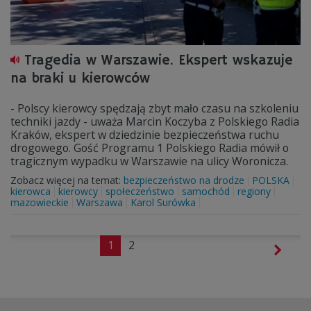
Tragedia w Warszawie. Ekspert wskazuje
na braki u kierowców
- Polscy kierowcy spędzają zbyt mało czasu na szkoleniu
techniki jazdy - uważa Marcin Koczyba z Polskiego Radia
Kraków, ekspert w dziedzinie bezpieczeństwa ruchu
drogowego. Gość Programu 1 Polskiego Radia mówił o
tragicznym wypadku w Warszawie na ulicy Woronicza.
Zobacz więcej na temat:
bezpieczeństwo na drodze
POLSKA
kierowca
kierowcy
społeczeństwo
samochód
regiony
mazowieckie
Warszawa
Karol Surówka
1
2