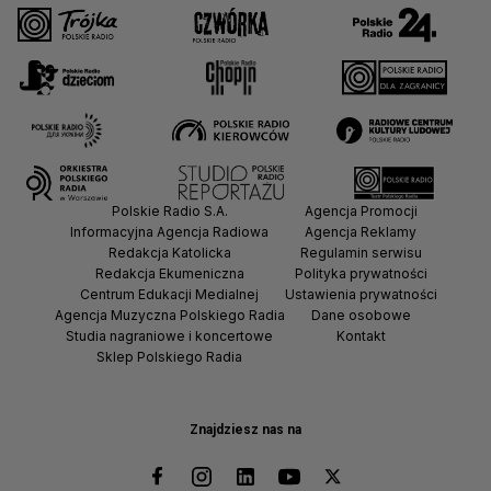
Polskie Radio S.A.
Agencja Promocji
Informacyjna Agencja Radiowa
Agencja Reklamy
Redakcja Katolicka
Regulamin serwisu
Redakcja Ekumeniczna
Polityka prywatności
Centrum Edukacji Medialnej
Ustawienia prywatności
Agencja Muzyczna Polskiego Radia
Dane osobowe
Studia nagraniowe i koncertowe
Kontakt
Sklep Polskiego Radia
Znajdziesz nas na