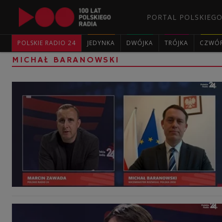
PORTAL POLSKIEGO
POLSKIE RADIO 24
JEDYNKA
DWÓJKA
TRÓJKA
CZWÓ
MICHAŁ BARANOWSKI