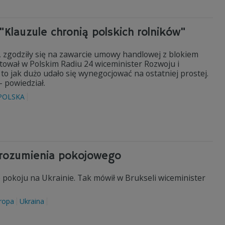
Klauzule chronią polskich rolników"
i, zgodziły się na zawarcie umowy handlowej z blokiem
ował w Polskim Radiu 24 wiceminister Rozwoju i
 to jak dużo udało się wynegocjować na ostatniej prostej.
 powiedział.
POLSKA
orozumienia pokojowego
 pokoju na Ukrainie. Tak mówił w Brukseli wiceminister
ropa
Ukraina