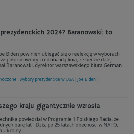
 prezydenckich 2024? Baranowski: to
Joe Biden powinien ubiegać się o reelekcję w wyborach
spółpracownicy i rodzina idą linią, że będzie dalej
hał Baranowski, dyrektor warszawskiego biura German
dnoczone
wybory prezydenckie w USA
Joe Biden
aszego kraju gigantycznie wzrosła
echnika powiedział w Programie 1 Polskiego Radia, że
dnych parę lat". Dziś, po 25 latach obecności w NATO,
a Ukrainy.