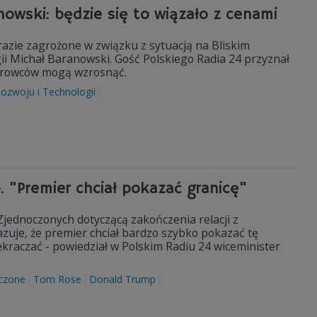
owski: będzie się to wiązało z cenami
razie zagrożone w związku z sytuacją na Bliskim
ii Michał Baranowski. Gość Polskiego Radia 24 przyznał
 surowców mogą wzrosnąć.
ozwoju i Technologii
. "Premier chciał pokazać granicę"
ednoczonych dotyczącą zakończenia relacji z
zuje, że premier chciał bardzo szybko pokazać tę
zekraczać - powiedział w Polskim Radiu 24 wiceminister
czone
Tom Rose
Donald Trump