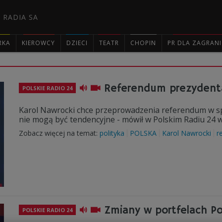
 RADIA SA
RKA
KIEROWCY
DZIECI
TEATR
CHOPIN
PR DLA ZAGRAN

Referendum prezydenta.
POLSKIE RADIO 24
Karol Nawrocki chce przeprowadzenia referendum w spra
nie mogą być tendencyjne - mówił w Polskim Radiu 24 w
Zobacz więcej na temat:
polityka
POLSKA
Karol Nawrocki
r
Zmiany w portfelach P
POLSKIE RADIO 24