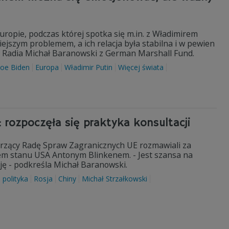
ropie, podczas której spotka się m.in. z Władimirem
iejszym problemem, a ich relacja była stabilna i w pewien
 Radia Michał Baranowski z German Marshall Fund.
Joe Biden
Europa
Władimir Putin
Więcej świata
 rozpoczęła się praktyka konsultacji
orzący Radę Spraw Zagranicznych UE rozmawiali za
m stanu USA Antonym Blinkenem. - Jest szansa na
ję - podkreśla Michał Baranowski.
polityka
Rosja
Chiny
Michał Strzałkowski