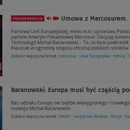
Umowa z Mercosurem. "
POLSKIE RADIO 24
Państwa Unii Europejskiej, mimo m.in. sprzeciwu Polsk
państw Ameryki Południowej Mercosur. Decyzję koment
Technologii Michał Baranowski. - To, co bym podkreślił,
Klauzule w ogromny stopniu chronią polskich rolników -
Zobacz więcej na temat:
mercosur
Unia Europejska
rolnicy
Baranowski: Europa musi być częścią p
Bez udziału Europy nie będzie wiarygodnego i trwałego
rozwoju Michał Baranowski.
Zobacz więcej na temat:
ŚWIAT
wojna na Ukrainie
Rosja
Eu