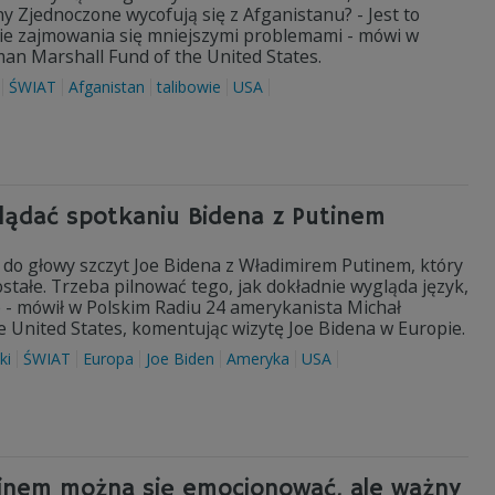
 Zjednoczone wycofują się z Afganistanu? - Jest to
nie zajmowania się mniejszymi problemami - mówi w
an Marshall Fund of the United States.
ŚWIAT
Afganistan
talibowie
USA
yglądać spotkaniu Bidena z Putinem
zi do głowy szczyt Joe Bidena z Władimirem Putinem, który
stałe. Trzeba pilnować tego, jak dokładnie wygląda język,
 - mówił w Polskim Radiu 24 amerykanista Michał
 United States, komentując wizytę Joe Bidena w Europie.
ki
ŚWIAT
Europa
Joe Biden
Ameryka
USA
tinem można się emocjonować, ale ważny