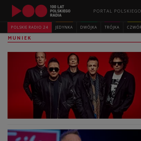
PORTAL POLSKIEGO
POLSKIE RADIO 24
JEDYNKA
DWÓJKA
TRÓJKA
CZWÓ
MUNIEK