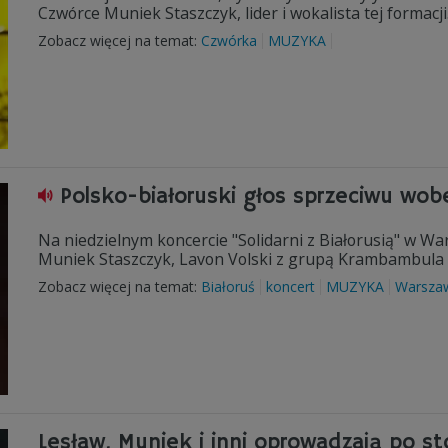
Czwórce Muniek Staszczyk, lider i wokalista tej formacji
Zobacz więcej na temat:
Czwórka
MUZYKA
Polsko-białoruski głos sprzeciwu wob
Na niedzielnym koncercie "Solidarni z Białorusią" w Wars
Muniek Staszczyk, Lavon Volski z grupą Krambambula i
Zobacz więcej na temat:
Białoruś
koncert
MUZYKA
Warsza
Lesław, Muniek i inni oprowadzają po sto