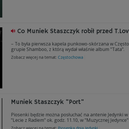
Co Muniek Staszczyk robił przed T.Lo
– To była pierwsza kapela punkowo-skórzana w Często
grupie Shamboo, z którą wydał właśnie album "Tata".
Zobacz więcej na temat:
Częstochowa
Muniek Staszczyk "Port"
Piosenki będzie można posłuchać na antenie Jedynki w p
"Lecie z Radiem" ok. godz. 11.10, w "Muzycznej Jedynce" 
Zobacz więcej na temat:
Piosenka dnia Jedynki