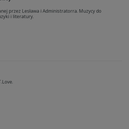
nej przez Lesława i Administratorra. Muzycy do
ki i literatury.
T.Love.