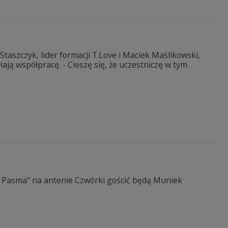
Staszczyk, lider formacji T.Love i Maciek Maślikowski,
ają współpracę. - Cieszę się, że uczestniczę w tym
"DJ Pasma" na antenie Czwórki gościć będą Muniek