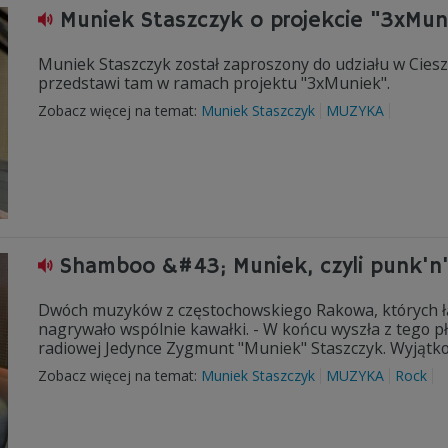
Muniek Staszczyk o projekcie "3xMun
Muniek Staszczyk został zaproszony do udziału w Ciesz
przedstawi tam w ramach projektu "3xMuniek".
Zobacz więcej na temat:
Muniek Staszczyk
MUZYKA
Shamboo &#43; Muniek, czyli punk'n'
Dwóch muzyków z częstochowskiego Rakowa, których łąc
nagrywało wspólnie kawałki. - W końcu wyszła z tego p
radiowej Jedynce Zygmunt "Muniek" Staszczyk. Wyjątko
Zobacz więcej na temat:
Muniek Staszczyk
MUZYKA
Rock