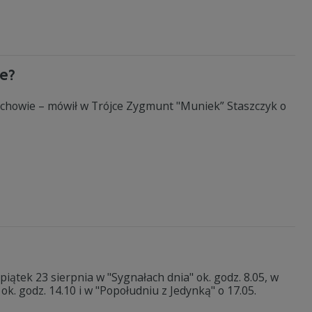
ve?
chowie – mówił w Trójce Zygmunt "Muniek” Staszczyk o
iątek 23 sierpnia w "Sygnałach dnia" ok. godz. 8.05, w
ok. godz. 14.10 i w "Popołudniu z Jedynką" o 17.05.