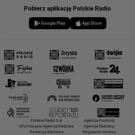
Pobierz aplikację Polskie Radio
Google Play
App Store
Polskie Radio S.A.
Agencja Promocji
Informacyjna Agencja Radiowa
Agencja Reklamy
Redakcja Katolicka
Regulamin serwisu