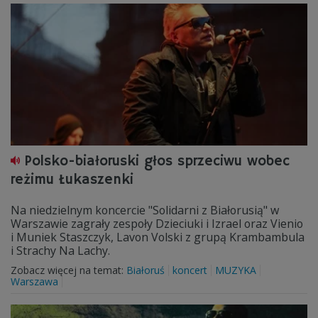
Polsko-białoruski głos sprzeciwu wobec
reżimu Łukaszenki
Na niedzielnym koncercie "Solidarni z Białorusią" w
Warszawie zagrały zespoły Dzieciuki i Izrael oraz Vienio
i Muniek Staszczyk, Lavon Volski z grupą Krambambula
i Strachy Na Lachy.
Zobacz więcej na temat:
Białoruś
koncert
MUZYKA
Warszawa