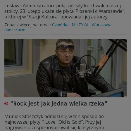
Lesław i Administratorr połączyli siły ku chwale naszej
stolicy. 23 lutego ukaże się płyta"Piosenki o Warszawie",
o której w "Stacji Kultura" opowiadali jej autorzy.
Zobacz więcej na temat:
Czwórka
MUZYKA
Warszawa
mieszkanie
"Rock jest jak jedna wielka rzeka"
Muniek Staszczyk odniósł się w ten sposób do
najnowszej płyty T.Love "Old is Gold". Przy jej
nagrywaniu zespół inspirował się klasycznymi