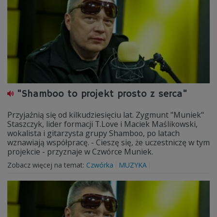
"Shamboo to projekt prosto z serca"
Przyjaźnią się od kilkudziesięciu lat. Zygmunt "Muniek"
Staszczyk, lider formacji T.Love i Maciek Maślikowski,
wokalista i gitarzysta grupy Shamboo, po latach
wznawiają współpracę. - Cieszę się, że uczestniczę w tym
projekcie - przyznaje w Czwórce Muniek.
Zobacz więcej na temat:
Czwórka
MUZYKA