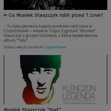
Co Muniek Staszczyk robił przed T.Love?
– To była pierwsza kapela punkowo-skórzana w
Częstochowie – mówił w Trójce Zygmunt "Muniek”
Staszczyk o grupie Shamboo, z którą wydał właśnie
album "Tata".
Zobacz więcej na temat:
Częstochowa
Muniek Staszczyk "Port"