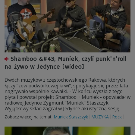
Shamboo &#43; Muniek, czyli punk'n'roll
na żywo w Jedynce [wideo]
Dwóch muzyków z częstochowskiego Rakowa, których
łączy "zew podwórkowej krwi", spotykając się przez lata
nagrywało wspólnie kawałki. - W końcu wyszła z tego
płyta i powstał projekt Shamboo + Muniek - opowiadał w
radiowej Jedynce Zygmunt "Muniek" Staszczyk.
Wyjątkowy skład zagrał w Jedynce akustyczną sesję.
Zobacz więcej na temat:
Muniek Staszczyk
MUZYKA
Rock