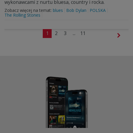
wykonawcami z nurtu bluesa, country i rocka.
Zobacz więcej na temat:
blues
Bob Dylan
POLSKA
The Rolling Stones
1
2
3
...
11