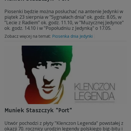
Piosenki będzie można posłuchać na antenie Jedynki w
piątek 23 sierpnia w "Sygnałach dnia" ok. godz. 8.05, w
"Lecie z Radiem" ok. godz. 11.10, w "Muzycznej Jedynce"
ok. godz. 14.10 i w "Popołudniu z Jedynką" o 17.05.
Zobacz więcej na temat:
Piosenka dnia Jedynki
Muniek Staszczyk "Port"
Utwór pochodzi z płyty "Klenczon Legenda" powstałej z
okazji 70. rocznicy urodzin legendy polskiego big-bitu i