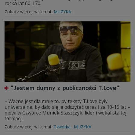
rocka lat 60. i 70.
Zobacz więcej na temat:
MUZYKA
"Jestem dumny z publiczności T.Love"
– Ważne jest dla mnie to, by teksty T.Love były
uniwersalne, by dało się je odczytać teraz i za 10-15 lat –
mówi w Czwórce Muniek Staszczyk, lider i wokalista tej
formacji.
Zobacz więcej na temat:
Czwórka
MUZYKA