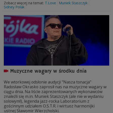
Zobacz więcej na temat:
T.Love
Muniek Staszczyk
Sidney Polak
Muzyczne wagary w środku dnia
We wtorkowej odsłonie audycji "Nasza tonacja"
Radosław Okrasko zaprosił nas na muzyczne wagary w
ciągu dnia. Na liście zaprezentowanych wykonawców
znaleźli się m.in. Muniek Staszczyk (ale nie w wydaniu
solowym!), legenda jazz-rocka Laboratorium z
gościnnym udziałem O.S.T.R. i wirtuoz harmonijki
ustnej Sławomir Wierzcholski.