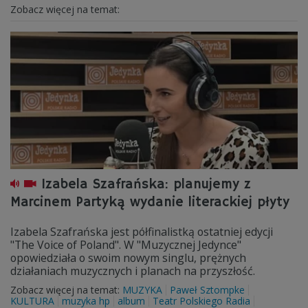
Zobacz więcej na temat:
Izabela Szafrańska: planujemy z
Marcinem Partyką wydanie literackiej płyty
Izabela Szafrańska jest półfinalistką ostatniej edycji
"The Voice of Poland". W "Muzycznej Jedynce"
opowiedziała o swoim nowym singlu, prężnych
działaniach muzycznych i planach na przyszłość.
Zobacz więcej na temat:
MUZYKA
Paweł Sztompke
KULTURA
muzyka hp
album
Teatr Polskiego Radia