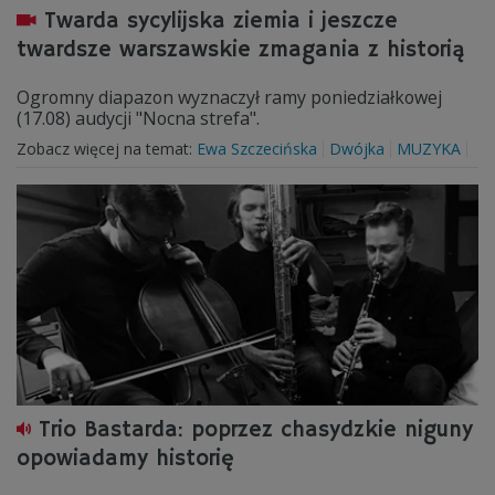
Twarda sycylijska ziemia i jeszcze
twardsze warszawskie zmagania z historią
Ogromny diapazon wyznaczył ramy poniedziałkowej
(17.08) audycji "Nocna strefa".
Zobacz więcej na temat:
Ewa Szczecińska
Dwójka
MUZYKA
Trio Bastarda: poprzez chasydzkie niguny
opowiadamy historię