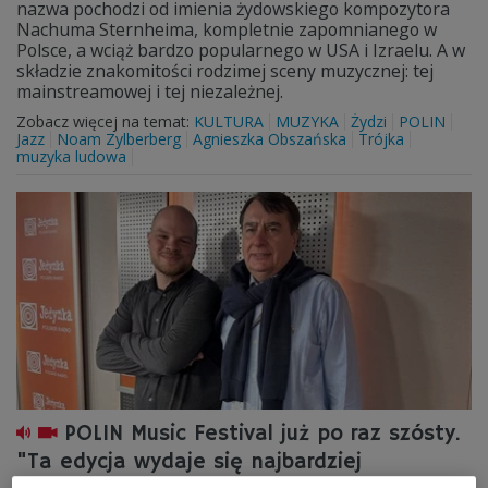
nazwa pochodzi od imienia żydowskiego kompozytora
Nachuma Sternheima, kompletnie zapomnianego w
Polsce, a wciąż bardzo popularnego w USA i Izraelu. A w
składzie znakomitości rodzimej sceny muzycznej: tej
mainstreamowej i tej niezależnej.
Zobacz więcej na temat:
KULTURA
MUZYKA
Żydzi
POLIN
Jazz
Noam Zylberberg
Agnieszka Obszańska
Trójka
muzyka ludowa
POLIN Music Festival już po raz szósty.
"Ta edycja wydaje się najbardziej