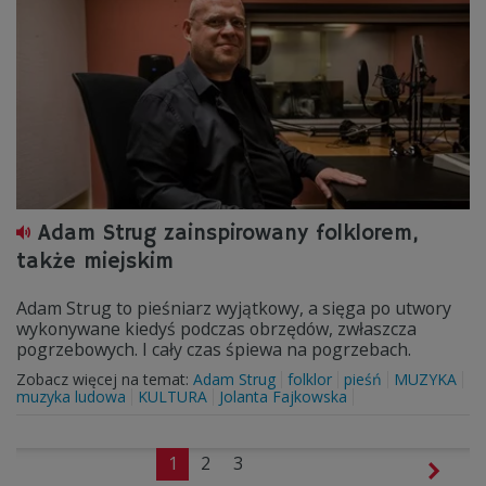
Adam Strug zainspirowany folklorem,
także miejskim
Adam Strug to pieśniarz wyjątkowy, a sięga po utwory
wykonywane kiedyś podczas obrzędów, zwłaszcza
pogrzebowych. I cały czas śpiewa na pogrzebach.
Zobacz więcej na temat:
Adam Strug
folklor
pieśń
MUZYKA
muzyka ludowa
KULTURA
Jolanta Fajkowska
1
2
3