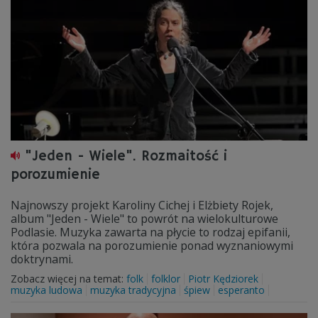
"Jeden - Wiele". Rozmaitość i
porozumienie
Najnowszy projekt Karoliny Cichej i Elżbiety Rojek,
album "Jeden - Wiele" to powrót na wielokulturowe
Podlasie. Muzyka zawarta na płycie to rodzaj epifanii,
która pozwala na porozumienie ponad wyznaniowymi
doktrynami.
Zobacz więcej na temat:
folk
folklor
Piotr Kędziorek
muzyka ludowa
muzyka tradycyjna
śpiew
esperanto