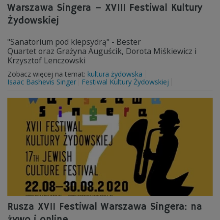
Warszawa Singera – XVIII Festiwal Kultury
Żydowskiej
"Sanatorium pod klepsydrą" - Bester
Quartet oraz Grażyna Auguścik, Dorota Miśkiewicz i
Krzysztof Lenczowski
Zobacz więcej na temat:
kultura żydowska
Isaac Bashevis Singer
Festiwal Kultury Żydowskiej
Rusza XVII Festiwal Warszawa Singera: na
żywo i online