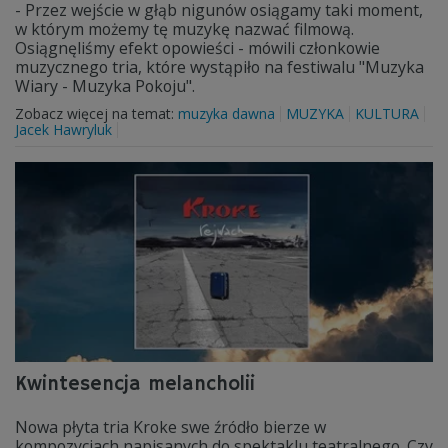
- Przez wejście w głąb nigunów osiągamy taki moment,
w którym możemy tę muzykę nazwać filmową.
Osiągnęliśmy efekt opowieści - mówili członkowie
muzycznego tria, które wystąpiło na festiwalu "Muzyka
Wiary - Muzyka Pokoju".
Zobacz więcej na temat:
muzyka dawna
MUZYKA
KULTURA
Jacek Hawryluk
Kwintesencja melancholii
Nowa płyta tria Kroke swe źródło bierze w
kompozycjach napisanych do spektaklu teatralnego. Czy