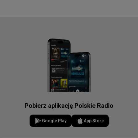
Pobierz aplikację Polskie Radio
Google Play
App Store