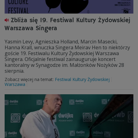
Zbliża się 19. Festiwal Kultury Żydowskiej
Warszawa Singera
Yasmin Levy, Agnieszka Holland, Marcin Masecki,
Hanna Krall, wnuczka Singera Meirav Hen to niektórzy
goście 19. Festiwalu Kultury Żydowskiej Warszawa
Singera. Oficjalnie festiwal zainauguruje koncert
kantoralny w Synagodze im. Małżonków Nożyków 28
sierpnia.
Zobacz więcej na temat:
Festiwal Kultury Żydowskiej
Warszawa