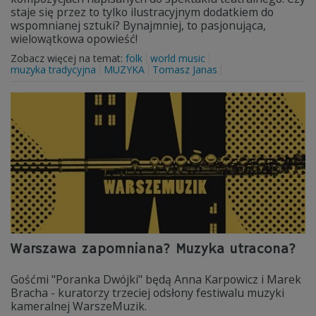
staje się przez to tylko ilustracyjnym dodatkiem do
wspomnianej sztuki? Bynajmniej, to pasjonująca,
wielowątkowa opowieść!
Zobacz więcej na temat:
folk
world music
muzyka tradycyjna
MUZYKA
Tomasz Janas
Warszawa zapomniana? Muzyka utracona?
Gośćmi "Poranka Dwójki" będą Anna Karpowicz i Marek
Bracha - kuratorzy trzeciej odsłony festiwalu muzyki
kameralnej WarszeMuzik.