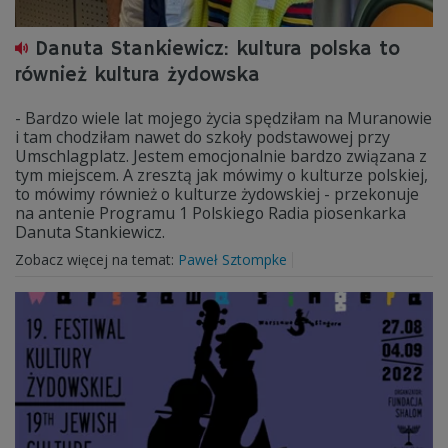
Danuta Stankiewicz: kultura polska to
również kultura żydowska
- Bardzo wiele lat mojego życia spędziłam na Muranowie
i tam chodziłam nawet do szkoły podstawowej przy
Umschlagplatz. Jestem emocjonalnie bardzo związana z
tym miejscem. A zresztą jak mówimy o kulturze polskiej,
to mówimy również o kulturze żydowskiej - przekonuje
na antenie Programu 1 Polskiego Radia piosenkarka
Danuta Stankiewicz.
Zobacz więcej na temat:
Paweł Sztompke