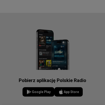
Pobierz aplikację Polskie Radio
Google Play
App Store