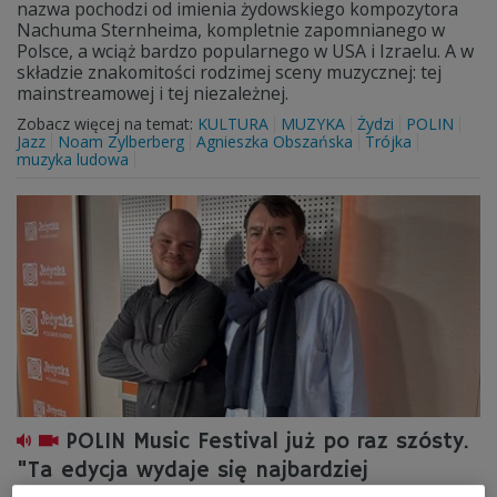
nazwa pochodzi od imienia żydowskiego kompozytora
Nachuma Sternheima, kompletnie zapomnianego w
Polsce, a wciąż bardzo popularnego w USA i Izraelu. A w
składzie znakomitości rodzimej sceny muzycznej: tej
mainstreamowej i tej niezależnej.
Zobacz więcej na temat:
KULTURA
MUZYKA
Żydzi
POLIN
Jazz
Noam Zylberberg
Agnieszka Obszańska
Trójka
muzyka ludowa
POLIN Music Festival już po raz szósty.
"Ta edycja wydaje się najbardziej