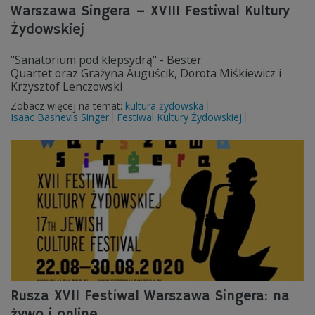
Warszawa Singera – XVIII Festiwal Kultury
Żydowskiej
"Sanatorium pod klepsydrą" - Bester
Quartet oraz Grażyna Auguścik, Dorota Miśkiewicz i
Krzysztof Lenczowski
Zobacz więcej na temat:
kultura żydowska
Isaac Bashevis Singer
Festiwal Kultury Żydowskiej
Rusza XVII Festiwal Warszawa Singera: na
żywo i online