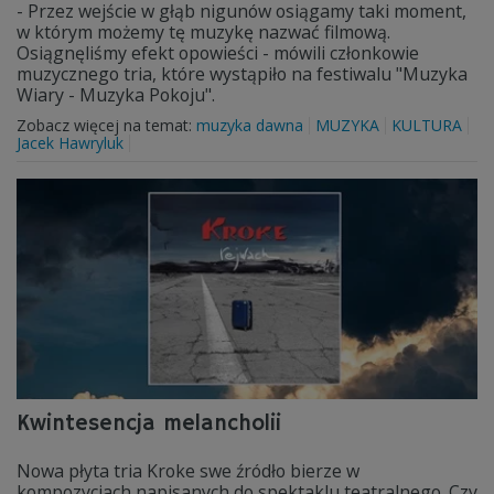
- Przez wejście w głąb nigunów osiągamy taki moment,
w którym możemy tę muzykę nazwać filmową.
Osiągnęliśmy efekt opowieści - mówili członkowie
muzycznego tria, które wystąpiło na festiwalu "Muzyka
Wiary - Muzyka Pokoju".
Zobacz więcej na temat:
muzyka dawna
MUZYKA
KULTURA
Jacek Hawryluk
Kwintesencja melancholii
Nowa płyta tria Kroke swe źródło bierze w
kompozycjach napisanych do spektaklu teatralnego. Czy