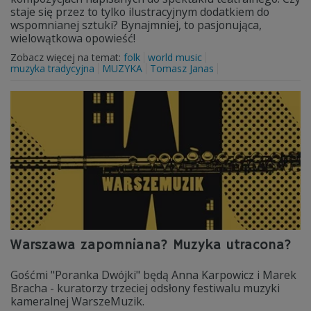
staje się przez to tylko ilustracyjnym dodatkiem do
wspomnianej sztuki? Bynajmniej, to pasjonująca,
wielowątkowa opowieść!
Zobacz więcej na temat:
folk
world music
muzyka tradycyjna
MUZYKA
Tomasz Janas
Warszawa zapomniana? Muzyka utracona?
Gośćmi "Poranka Dwójki" będą Anna Karpowicz i Marek
Bracha - kuratorzy trzeciej odsłony festiwalu muzyki
kameralnej WarszeMuzik.