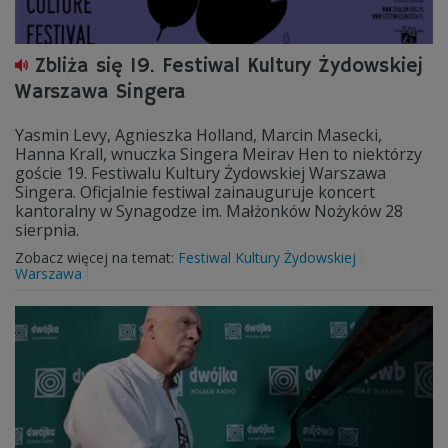
Zbliża się 19. Festiwal Kultury Żydowskiej
Warszawa Singera
Yasmin Levy, Agnieszka Holland, Marcin Masecki,
Hanna Krall, wnuczka Singera Meirav Hen to niektórzy
goście 19. Festiwalu Kultury Żydowskiej Warszawa
Singera. Oficjalnie festiwal zainauguruje koncert
kantoralny w Synagodze im. Małżonków Nożyków 28
sierpnia.
Zobacz więcej na temat:
Festiwal Kultury Żydowskiej
Warszawa