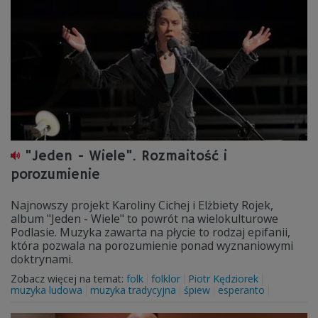
"Jeden - Wiele". Rozmaitość i
porozumienie
Najnowszy projekt Karoliny Cichej i Elżbiety Rojek,
album "Jeden - Wiele" to powrót na wielokulturowe
Podlasie. Muzyka zawarta na płycie to rodzaj epifanii,
która pozwala na porozumienie ponad wyznaniowymi
doktrynami.
Zobacz więcej na temat:
folk
folklor
Piotr Kędziorek
muzyka ludowa
muzyka tradycyjna
śpiew
esperanto