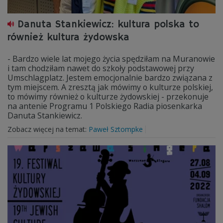
Danuta Stankiewicz: kultura polska to
również kultura żydowska
- Bardzo wiele lat mojego życia spędziłam na Muranowie
i tam chodziłam nawet do szkoły podstawowej przy
Umschlagplatz. Jestem emocjonalnie bardzo związana z
tym miejscem. A zresztą jak mówimy o kulturze polskiej,
to mówimy również o kulturze żydowskiej - przekonuje
na antenie Programu 1 Polskiego Radia piosenkarka
Danuta Stankiewicz.
Zobacz więcej na temat:
Paweł Sztompke