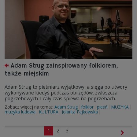
Adam Strug zainspirowany folklorem,
także miejskim
Adam Strug to pieśniarz wyjątkowy, a sięga po utwory
wykonywane kiedyś podczas obrzędów, zwłaszcza
pogrzebowych. I cały czas śpiewa na pogrzebach.
Zobacz więcej na temat:
Adam Strug
folklor
pieśń
MUZYKA
muzyka ludowa
KULTURA
Jolanta Fajkowska
1
2
3