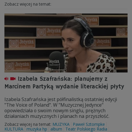
Zobacz więcej na temat:
Izabela Szafrańska: planujemy z
Marcinem Partyką wydanie literackiej płyty
Izabela Szafrańska jest półfinalistką ostatniej edycji
"The Voice of Poland". W "Muzycznej Jedynce"
opowiedziała o swoim nowym singlu, prężnych
działaniach muzycznych i planach na przyszłość.
Zobacz więcej na temat:
MUZYKA
Paweł Sztompke
KULTURA
muzyka hp
album
Teatr Polskiego Radia