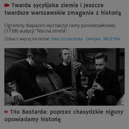
Twarda sycylijska ziemia i jeszcze
twardsze warszawskie zmagania z historią
Ogromny diapazon wyznaczył ramy poniedziałkowej
(17.08) audycji "Nocna strefa".
Zobacz więcej na temat:
Ewa Szczecińska
Dwójka
MUZYKA
Trio Bastarda: poprzez chasydzkie niguny
opowiadamy historię