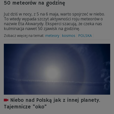
50 meteorów na godzinę
Już dziś w nocy, z 5 na 6 maja, warto spojrzeć w niebo.
To wtedy wypada szczyt aktywności roju meteorów o
nazwie Eta Akwarydy. Eksperci szacują, że czeka nas
kulminacja nawet 50 zjawisk na godzinę.
Zobacz więcej na temat:
meteory
kosmos
POLSKA
Niebo nad Polską jak z innej planety.
Tajemnicze "oko"