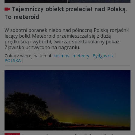
Tajemniczy obiekt przeleciał nad Polską.
To meteroid
W sobotni poranek niebo nad północną Polską rozjaśnił
lecący bolid. Meteoroid przemieszczał się z dużą
prędkością i wybuchł, tworząc spektakularny pokaz.
Zjawisko uchwycono na nagraniu.
Zobacz więcej na temat:
kosmos
meteory
Bydgoszcz
POLSKA