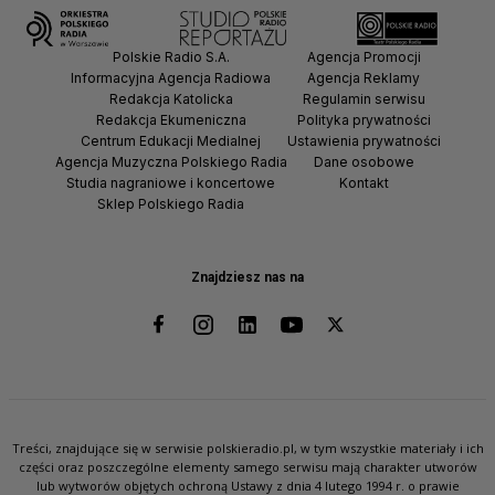
Polskie Radio S.A.
Agencja Promocji
Informacyjna Agencja Radiowa
Agencja Reklamy
Redakcja Katolicka
Regulamin serwisu
Redakcja Ekumeniczna
Polityka prywatności
Centrum Edukacji Medialnej
Ustawienia prywatności
Agencja Muzyczna Polskiego Radia
Dane osobowe
Studia nagraniowe i koncertowe
Kontakt
Sklep Polskiego Radia
Znajdziesz nas na
Treści, znajdujące się w serwisie polskieradio.pl, w tym wszystkie materiały i ich
części oraz poszczególne elementy samego serwisu mają charakter utworów
lub wytworów objętych ochroną Ustawy z dnia 4 lutego 1994 r. o prawie