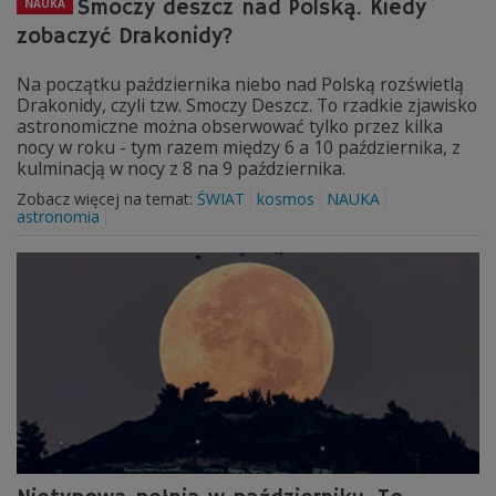
Smoczy deszcz nad Polską. Kiedy
NAUKA
zobaczyć Drakonidy?
Na początku października niebo nad Polską rozświetlą
Drakonidy, czyli tzw. Smoczy Deszcz. To rzadkie zjawisko
astronomiczne można obserwować tylko przez kilka
nocy w roku - tym razem między 6 a 10 października, z
kulminacją w nocy z 8 na 9 października.
Zobacz więcej na temat:
ŚWIAT
kosmos
NAUKA
astronomia