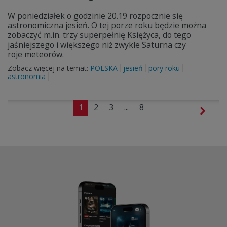
W poniedziałek o godzinie 20.19 rozpocznie się
astronomiczna jesień. O tej porze roku będzie można
zobaczyć m.in. trzy superpełnię Księżyca, do tego
jaśniejszego i większego niż zwykle Saturna czy
roje meteorów.
Zobacz więcej na temat:
POLSKA
jesień
pory roku
astronomia
1
2
3
...
8