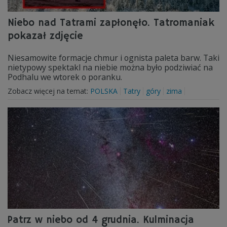
Niebo nad Tatrami zapłonęło. Tatromaniak
pokazał zdjęcie
Niesamowite formacje chmur i ognista paleta barw. Taki
nietypowy spektakl na niebie można było podziwiać na
Podhalu we wtorek o poranku.
Zobacz więcej na temat:
POLSKA
Tatry
góry
zima
Patrz w niebo od 4 grudnia. Kulminacja