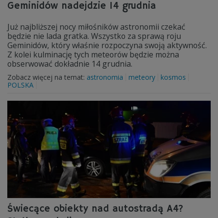
Geminidów nadejdzie 14 grudnia
Już najbliższej nocy miłośników astronomii czekać
będzie nie lada gratka. Wszystko za sprawą roju
Geminidów, który właśnie rozpoczyna swoją aktywność.
Z kolei kulminację tych meteorów będzie można
obserwować dokładnie 14 grudnia.
Zobacz więcej na temat:
astronomia
meteory
kosmos
POLSKA
Świecące obiekty nad autostradą A4?