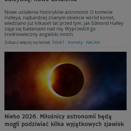
Nowe ustalenia historyków astronomii. O komecie
Halleya, najbardziej znanym obiekcie wśród komet,
wiedziano już kilkaset lat przed tym, jak Edmond Halley
zajął się badaniami nad nią. Wyprzedził go
średniowieczny angielski mnich.
Zobacz więcej na temat:
ŚWIAT
Komety
NAUKA
Niebo 2026. Miłośnicy astronomii będą
mogli podziwiać kilka wyjątkowych zjawisk