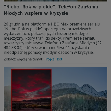
"Niebo. Rok w piekle". Telefon Zaufania
Młodych wspiera w kryzysie
26 grudnia na platformie HBO Max premiera serialu
"Niebo. Rok w piekle" opartego na prawdziwych
wydarzeniach, pokazujących historię młodego
mężczyzny, który trafił do sekty. Premierze serialu
towarzyszy inicjatywa Telefonu Zaufania Młodych (22
484 88 04), który stwarza możliwość uzyskania
nieodpłatnej pomocy młodym osobom w kryzysie.
Zobacz więcej na temat:
Trójka
kot