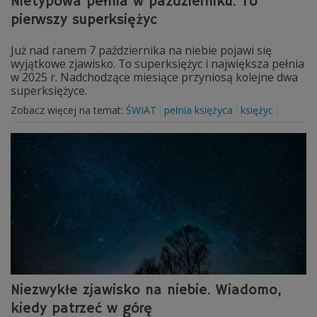
Nietypowa pełnia w październiku. To
pierwszy superksiężyc
Już nad ranem 7 października na niebie pojawi się
wyjątkowe zjawisko. To superksiężyc i największa pełnia
w 2025 r. Nadchodzące miesiące przyniosą kolejne dwa
superksiężyce.
Zobacz więcej na temat:
ŚWIAT
pełnia księżyca
księżyc
Niezwykłe zjawisko na niebie. Wiadomo,
kiedy patrzeć w górę