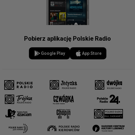
Pobierz aplikację Polskie Radio
Google Play
App Store