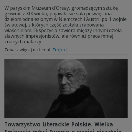
W paryskim Muzeum d'Orsay, gromadzącym sztukę
głównie z XIX wieku, pojawiła się sala poświęcona
dziełom odnalezionym w Niemczech i Austrii po II wojnie
światowej, z których część została zrabowana
właścicielom. Ekspozycja zawiera między innymi dzieła
sławnych impresjonistów, ale również prace mniej
znanych malarzy.
Zobacz więcej na temat:
Trójka
Towarzystwo Literackie Polskie. Wielka