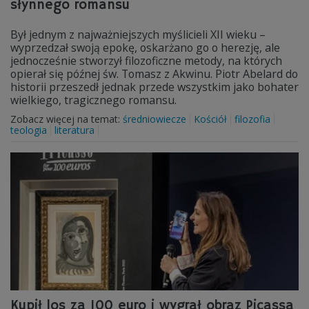
słynnego romansu
Był jednym z najważniejszych myślicieli XII wieku –
wyprzedzał swoją epokę, oskarżano go o herezję, ale
jednocześnie stworzył filozoficzne metody, na których
opierał się późnej św. Tomasz z Akwinu. Piotr Abelard do
historii przeszedł jednak przede wszystkim jako bohater
wielkiego, tragicznego romansu.
Zobacz więcej na temat:
średniowiecze
Kościół
filozofia
teologia
literatura
Kupił los za 100 euro i wygrał obraz Picassa