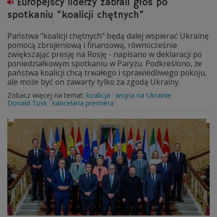
Europejscy liderzy zabrali głos po
spotkaniu "koalicji chętnych"
Państwa "koalicji chętnych" będą dalej wspierać Ukrainę
pomocą zbrojeniową i finansową, równocześnie
zwiększając presję na Rosję - napisano w deklaracji po
poniedziałkowym spotkaniu w Paryżu. Podkreślono, że
państwa koalicji chcą trwałego i sprawiedliwego pokoju,
ale może być on zawarty tylko za zgodą Ukrainy.
Zobacz więcej na temat:
koalicja
wojna na Ukrainie
Donald Tusk
kancelaria premiera