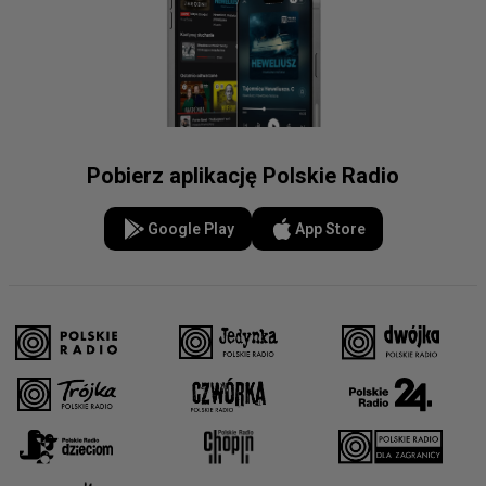
Pobierz aplikację Polskie Radio
Google Play
App Store