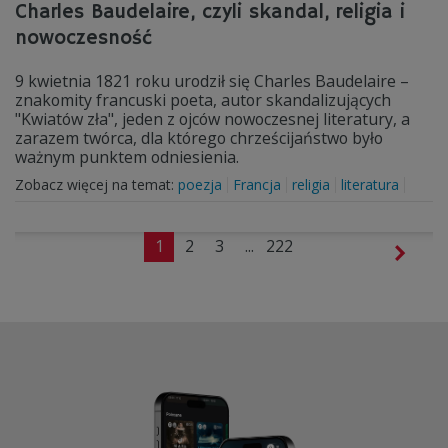
Charles Baudelaire, czyli skandal, religia i
nowoczesność
9 kwietnia 1821 roku urodził się Charles Baudelaire –
znakomity francuski poeta, autor skandalizujących
"Kwiatów zła", jeden z ojców nowoczesnej literatury, a
zarazem twórca, dla którego chrześcijaństwo było
ważnym punktem odniesienia.
Zobacz więcej na temat:
poezja
Francja
religia
literatura
1
2
3
...
222