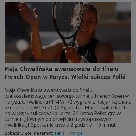
Maja Chwalińska awansowała do finału
French Open w Paryżu. Wielki sukces Polki
Maja Chwalińska awansowała do finału
wielkoszlemowego tenisowego turnieju French Open w
Paryżu. Chwalińska (114 WTA) wygrała z Rosjanką Dianą
Sznajder (23 WTA) 7:6 (7-4), 6:4. Dla Mai Chwalińskiej to
największy sukces w karierze. 24-letnia Polka gra w
turnieju głównym po przejściu trzystopniowych
kwalifikacji. Spotkanie trwało 2 godziny i 10 minut.
Zobacz więcej na temat:
Tenis
Francja