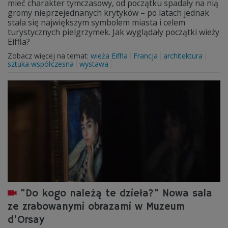
mieć charakter tymczasowy, od początku spadały na nią
gromy nieprzejednanych krytyków – po latach jednak
stała się największym symbolem miasta i celem
turystycznych pielgrzymek. Jak wyglądały początki wieży
Eiffla?
Zobacz więcej na temat:
wieża Eiffla
Francja
architektura
sztuka współczesna
wystawa
"Do kogo należą te dzieła?" Nowa sala
ze zrabowanymi obrazami w Muzeum
d'Orsay