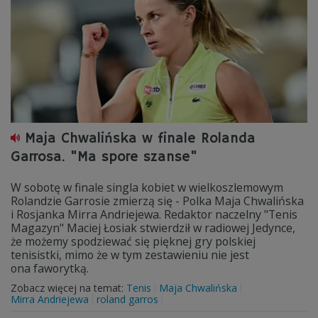
Maja Chwalińska w finale Rolanda
Garrosa. "Ma spore szanse"
W sobotę w finale singla kobiet w wielkoszlemowym
Rolandzie Garrosie zmierzą się - Polka Maja Chwalińska
i Rosjanka Mirra Andriejewa. Redaktor naczelny "Tenis
Magazyn" Maciej Łosiak stwierdził w radiowej Jedynce,
że możemy spodziewać się pięknej gry polskiej
tenisistki, mimo że w tym zestawieniu nie jest
ona faworytką.
Zobacz więcej na temat:
Tenis
Maja Chwalińska
Mirra Andriejewa
roland garros