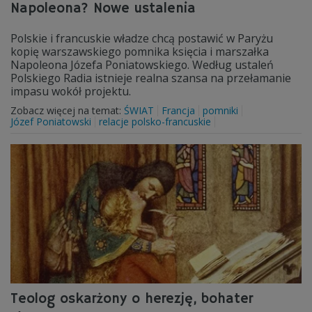
Napoleona? Nowe ustalenia
Polskie i francuskie władze chcą postawić w Paryżu
kopię warszawskiego pomnika księcia i marszałka
Napoleona Józefa Poniatowskiego. Według ustaleń
Polskiego Radia istnieje realna szansa na przełamanie
impasu wokół projektu.
Zobacz więcej na temat:
ŚWIAT
Francja
pomniki
Józef Poniatowski
relacje polsko-francuskie
Teolog oskarżony o herezję, bohater