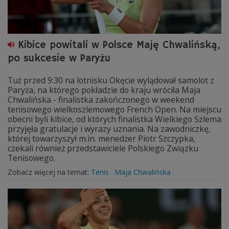
Kibice powitali w Polsce Maję Chwalińską,
po sukcesie w Paryżu
Tuż przed 9:30 na lotnisku Okęcie wylądował samolot z
Paryża, na którego pokładzie do kraju wróciła Maja
Chwalińska - finalistka zakończonego w weekend
tenisowego wielkoszlemowego French Open. Na miejscu
obecni byli kibice, od których finalistka Wielkiego Szlema
przyjęła gratulacje i wyrazy uznania. Na zawodniczkę,
której towarzyszył m.in. menedżer Piotr Szczypka,
czekali również przedstawiciele Polskiego Związku
Tenisowego.
Zobacz więcej na temat:
Tenis
Maja Chwalińska