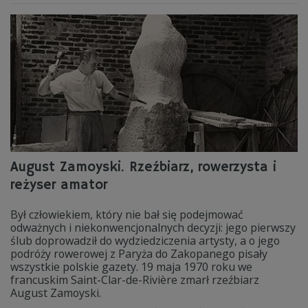
August Zamoyski. Rzeźbiarz, rowerzysta i
reżyser amator
Był człowiekiem, który nie bał się podejmować
odważnych i niekonwencjonalnych decyzji: jego pierwszy
ślub doprowadził do wydziedziczenia artysty, a o jego
podróży rowerowej z Paryża do Zakopanego pisały
wszystkie polskie gazety. 19 maja 1970 roku we
francuskim Saint-Clar-de-Rivière zmarł rzeźbiarz
August Zamoyski.