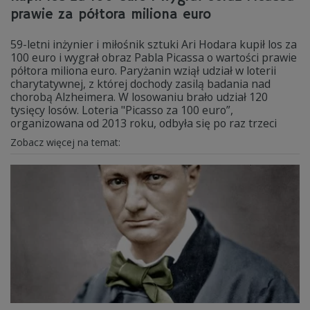
prawie za półtora miliona euro
59-letni inżynier i miłośnik sztuki Ari Hodara kupił los za
100 euro i wygrał obraz Pabla Picassa o wartości prawie
półtora miliona euro. Paryżanin wziął udział w loterii
charytatywnej, z której dochody zasilą badania nad
chorobą Alzheimera. W losowaniu brało udział 120
tysięcy losów. Loteria "Picasso za 100 euro”,
organizowana od 2013 roku, odbyła się po raz trzeci
Zobacz więcej na temat: