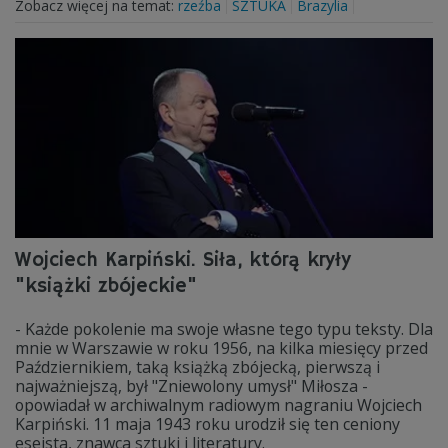
Zobacz więcej na temat:
rzeźba
SZTUKA
Brazylia
Wojciech Karpiński. Siła, którą kryły
"książki zbójeckie"
- Każde pokolenie ma swoje własne tego typu teksty. Dla
mnie w Warszawie w roku 1956, na kilka miesięcy przed
Październikiem, taką książką zbójecką, pierwszą i
najważniejszą, był "Zniewolony umysł" Miłosza -
opowiadał w archiwalnym radiowym nagraniu Wojciech
Karpiński. 11 maja 1943 roku urodził się ten ceniony
eseista, znawca sztuki i literatury.