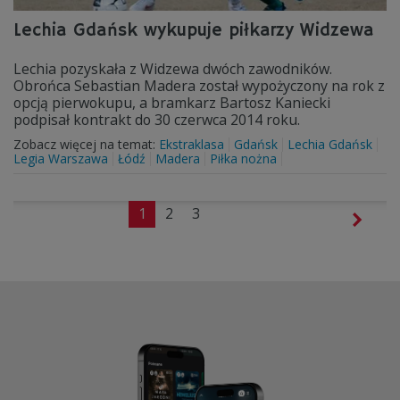
Lechia Gdańsk wykupuje piłkarzy Widzewa
Lechia pozyskała z Widzewa dwóch zawodników.
Obrońca Sebastian Madera został wypożyczony na rok z
opcją pierwokupu, a bramkarz Bartosz Kaniecki
podpisał kontrakt do 30 czerwca 2014 roku.
Zobacz więcej na temat:
Ekstraklasa
Gdańsk
Lechia Gdańsk
Legia Warszawa
Łódź
Madera
Piłka nożna
1
2
3