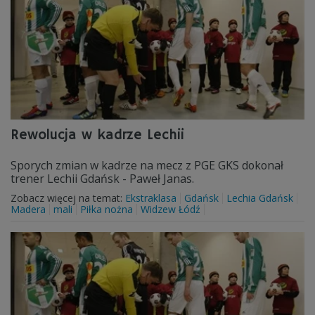
Rewolucja w kadrze Lechii
Sporych zmian w kadrze na mecz z PGE GKS dokonał
trener Lechii Gdańsk - Paweł Janas.
Zobacz więcej na temat:
Ekstraklasa
Gdańsk
Lechia Gdańsk
Madera
mali
Piłka nożna
Widzew Łódź