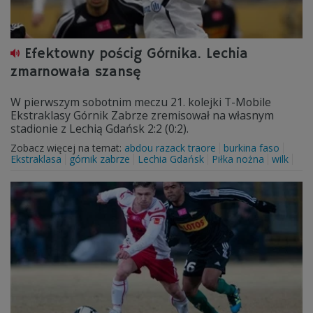
Efektowny pościg Górnika. Lechia
zmarnowała szansę
W pierwszym sobotnim meczu 21. kolejki T-Mobile
Ekstraklasy Górnik Zabrze zremisował na własnym
stadionie z Lechią Gdańsk 2:2 (0:2).
Zobacz więcej na temat:
abdou razack traore
burkina faso
Ekstraklasa
górnik zabrze
Lechia Gdańsk
Piłka nożna
wilk