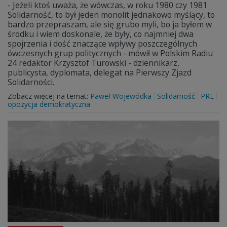
- Jeżeli ktoś uważa, że wówczas, w roku 1980 czy 1981
Solidarność, to był jeden monolit jednakowo myślący, to
bardzo przepraszam, ale się grubo myli, bo ja byłem w
środku i wiem doskonale, że były, co najmniej dwa
spojrzenia i dość znaczące wpływy poszczególnych
ówczesnych grup politycznych - mówił w Polskim Radiu
24 redaktor Krzysztof Turowski - dziennikarz,
publicysta, dyplomata, delegat na Pierwszy Zjazd
Solidarności.
Zobacz więcej na temat:
Paweł Wojewódka
Solidarność
PRL
opozycja demokratyczna