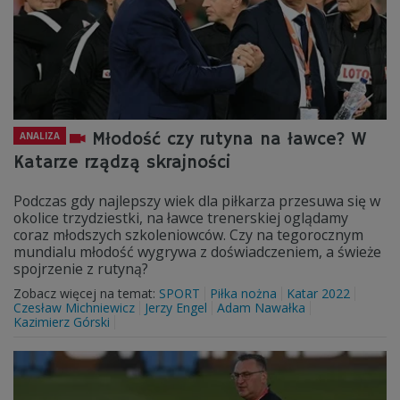
Młodość czy rutyna na ławce? W
ANALIZA
Katarze rządzą skrajności
Podczas gdy najlepszy wiek dla piłkarza przesuwa się w
okolice trzydziestki, na ławce trenerskiej oglądamy
coraz młodszych szkoleniowców. Czy na tegorocznym
mundialu młodość wygrywa z doświadczeniem, a świeże
spojrzenie z rutyną?
Zobacz więcej na temat:
SPORT
Piłka nożna
Katar 2022
Czesław Michniewicz
Jerzy Engel
Adam Nawałka
Kazimierz Górski