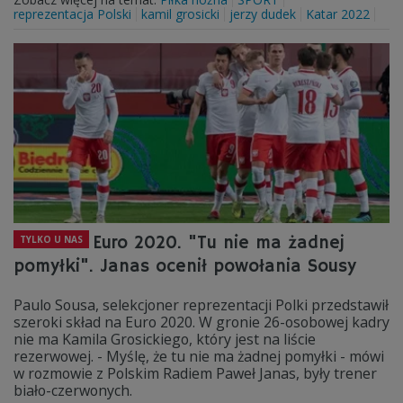
reprezentacja Polski
kamil grosicki
jerzy dudek
Katar 2022
Euro 2020. "Tu nie ma żadnej
TYLKO U NAS
pomyłki". Janas ocenił powołania Sousy
Paulo Sousa, selekcjoner reprezentacji Polki przedstawił
szeroki skład na Euro 2020. W gronie 26-osobowej kadry
nie ma Kamila Grosickiego, który jest na liście
rezerwowej. - Myślę, że tu nie ma żadnej pomyłki - mówi
w rozmowie z Polskim Radiem Paweł Janas, były trener
biało-czerwonych.