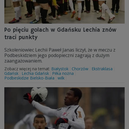
Po pięciu golach w Gdańsku Lechia znów
traci punkty
Szkoleniowiec Lechii Paweł Janas liczył, że w meczu z
Podbeskidziem jego podopieczni zagrają z dużym
zaangażowaniem.
Zobacz więcej na temat:
Białystok
Chorzów
Ekstraklasa
Gdańsk
Lechia Gdańsk
Piłka nożna
Podbeskidzie Bielsko-Biała
wilk