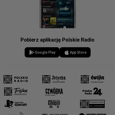
Pobierz aplikację Polskie Radio
Google Play
App Store