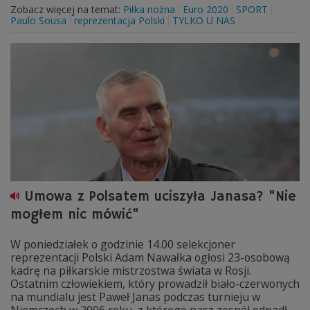
Zobacz więcej na temat:
Piłka nożna
Euro 2020
SPORT
Paulo Sousa
reprezentacja Polski
TYLKO U NAS
Umowa z Polsatem uciszyła Janasa? "Nie
mogłem nic mówić"
W poniedziałek o godzinie 14.00 selekcjoner
reprezentacji Polski Adam Nawałka ogłosi 23-osobową
kadrę na piłkarskie mistrzostwa świata w Rosji.
Ostatnim człowiekiem, który prowadził biało-czerwonych
na mundialu jest Paweł Janas podczas turnieju w