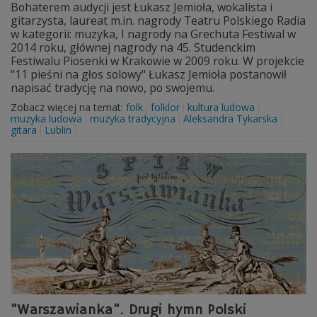
Bohaterem audycji jest Łukasz Jemioła, wokalista i
gitarzysta, laureat m.in. nagrody Teatru Polskiego Radia
w kategorii: muzyka, I nagrody na Grechuta Festiwal w
2014 roku, głównej nagrody na 45. Studenckim
Festiwalu Piosenki w Krakowie w 2009 roku. W projekcie
"11 pieśni na głos solowy" Łukasz Jemioła postanowił
napisać tradycję na nowo, po swojemu.
Zobacz więcej na temat:
folk
folklor
kultura ludowa
muzyka ludowa
muzyka tradycyjna
Aleksandra Tykarska
gitara
Lublin
"Warszawianka". Drugi hymn Polski