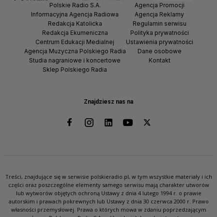
Polskie Radio S.A.
Agencja Promocji
Informacyjna Agencja Radiowa
Agencja Reklamy
Redakcja Katolicka
Regulamin serwisu
Redakcja Ekumeniczna
Polityka prywatności
Centrum Edukacji Medialnej
Ustawienia prywatności
Agencja Muzyczna Polskiego Radia
Dane osobowe
Studia nagraniowe i koncertowe
Kontakt
Sklep Polskiego Radia
Znajdziesz nas na
Treści, znajdujące się w serwisie polskieradio.pl, w tym wszystkie materiały i ich
części oraz poszczególne elementy samego serwisu mają charakter utworów
lub wytworów objętych ochroną Ustawy z dnia 4 lutego 1994 r. o prawie
autorskim i prawach pokrewnych lub Ustawy z dnia 30 czerwca 2000 r. Prawo
własności przemysłowej. Prawa o których mowa w zdaniu poprzedzającym