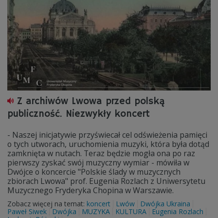
Z archiwów Lwowa przed polską
publiczność. Niezwykły koncert
- Naszej inicjatywie przyświecał cel odświeżenia pamięci
o tych utworach, uruchomienia muzyki, która była dotąd
zamknięta w nutach. Teraz będzie mogła ona po raz
pierwszy zyskać swój muzyczny wymiar - mówiła w
Dwójce o koncercie "Polskie ślady w muzycznych
zbiorach Lwowa" prof. Eugenia Rozlach z Uniwersytetu
Muzycznego Fryderyka Chopina w Warszawie.
Zobacz więcej na temat:
koncert
Lwów
Dwójka Ukraina
Paweł Siwek
Dwójka
MUZYKA
KULTURA
Eugenia Rozlach