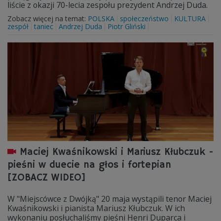
liście z okazji 70-lecia zespołu prezydent Andrzej Duda.
Zobacz więcej na temat:
POLSKA
społeczeństwo
KULTURA
zespół
taniec
Andrzej Duda
Piotr Gliński
Maciej Kwaśnikowski i Mariusz Kłubczuk -
pieśni w duecie na głos i fortepian
[ZOBACZ WIDEO]
W "Miejscówce z Dwójką" 20 maja wystąpili tenor Maciej
Kwaśnikowski i pianista Mariusz Kłubczuk. W ich
wykonaniu posłuchaliśmy pieśni Henri Duparca i