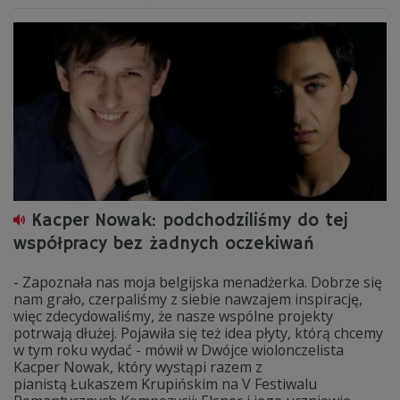
Kacper Nowak: podchodziliśmy do tej
współpracy bez żadnych oczekiwań
- Zapoznała nas moja belgijska menadżerka. Dobrze się
nam grało, czerpaliśmy z siebie nawzajem inspirację,
więc zdecydowaliśmy, że nasze wspólne projekty
potrwają dłużej. Pojawiła się też idea płyty, którą chcemy
w tym roku wydać - mówił w Dwójce wiolonczelista
Kacper Nowak, który wystąpi razem z
pianistą Łukaszem Krupińskim na V Festiwalu