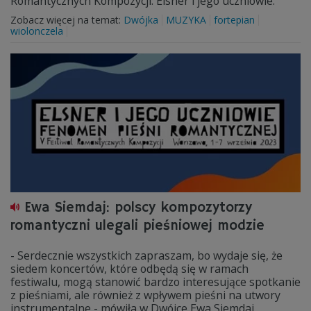
Romantycznych Kompozycji: Elsner i jego uczniowie.
Zobacz więcej na temat:
Dwójka
MUZYKA
fortepian
wiolonczela
Ewa Siemdaj: polscy kompozytorzy
romantyczni ulegali pieśniowej modzie
- Serdecznie wszystkich zapraszam, bo wydaje się, że
siedem koncertów, które odbędą się w ramach
festiwalu, mogą stanowić bardzo interesujące spotkanie
z pieśniami, ale również z wpływem pieśni na utwory
instrumentalne - mówiła w Dwójce Ewa Siemdaj,