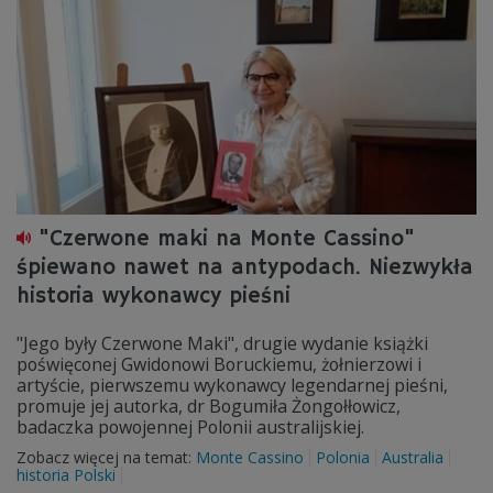
"Czerwone maki na Monte Cassino"
śpiewano nawet na antypodach. Niezwykła
historia wykonawcy pieśni
"Jego były Czerwone Maki", drugie wydanie książki
poświęconej Gwidonowi Boruckiemu, żołnierzowi i
artyście, pierwszemu wykonawcy legendarnej pieśni,
promuje jej autorka, dr Bogumiła Żongołłowicz,
badaczka powojennej Polonii australijskiej.
Zobacz więcej na temat:
Monte Cassino
Polonia
Australia
historia Polski