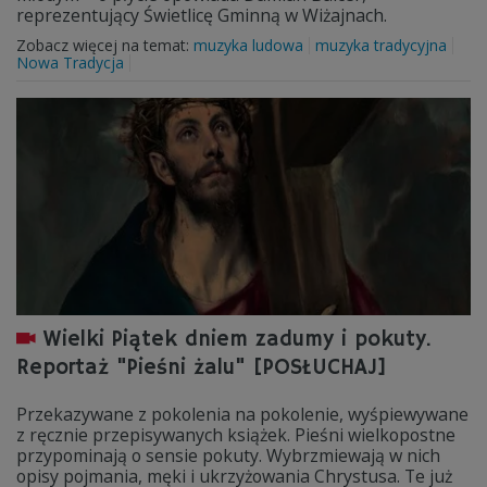
reprezentujący Świetlicę Gminną w Wiżajnach.
Zobacz więcej na temat:
muzyka ludowa
muzyka tradycyjna
Nowa Tradycja
Wielki Piątek dniem zadumy i pokuty.
Reportaż "Pieśni żalu" [POSŁUCHAJ]
Przekazywane z pokolenia na pokolenie, wyśpiewywane
z ręcznie przepisywanych książek. Pieśni wielkopostne
przypominają o sensie pokuty. Wybrzmiewają w nich
opisy pojmania, męki i ukrzyżowania Chrystusa. Te już