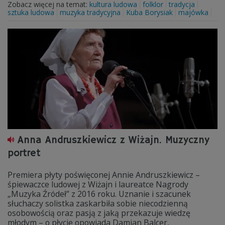
Zobacz więcej na temat:
kultura ludowa
folklor
tradycja
sztuka ludowa
muzyka tradycyjna
Kuba Borysiak
majówka
Anna Andruszkiewicz z Wiżajn. Muzyczny
portret
Premiera płyty poświęconej Annie Andruszkiewicz –
śpiewaczce ludowej z Wiżajn i laureatce Nagrody
„Muzyka Źródeł” z 2016 roku. Uznanie i szacunek
słuchaczy solistka zaskarbiła sobie niecodzienną
osobowością oraz pasją z jaką przekazuje wiedzę
młodym – o płycie opowiada Damian Balcer,