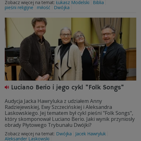
Zobacz więcej na temat:
Łukasz Modelski
Biblia
pieśni religijne
miłość
Dwójka
Luciano Berio i jego cykl "Folk Songs"
Audycja Jacka Hawryluka z udziałem Anny
Radziejewskiej, Ewy Szczecińskiej i Aleksandra
Laskowskiego. Jej tematem był cykl pieśni "Folk Songs",
który skomponował Luciano Berio. Jaki wynik przyniosły
obrady Płytowego Trybunału Dwójki?
Zobacz więcej na temat:
Dwójka
Jacek Hawryluk
Aleksander Laskowski