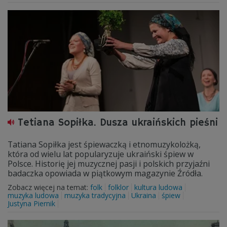
Tetiana Sopiłka. Dusza ukraińskich pieśni
Tatiana Sopiłka jest śpiewaczką i etnomuzykolożką,
która od wielu lat popularyzuje ukraiński śpiew w
Polsce. Historię jej muzycznej pasji i polskich przyjaźni
badaczka opowiada w piątkowym magazynie Źródła.
Zobacz więcej na temat:
folk
folklor
kultura ludowa
muzyka ludowa
muzyka tradycyjna
Ukraina
śpiew
Justyna Piernik