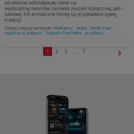
od wieków oddziaływały silnie na
wyobraźnię twórców zarówno muzyki klasycznej, jak i
ludowej. Ich archaiczne formy są przykładem żywej
tradycji.
Zobacz więcej na temat:
Wielkanoc
wiara
Wielki Post
reportaż w Jedynce
Triduum Paschalne
pr poleca
1
2
3
...
7