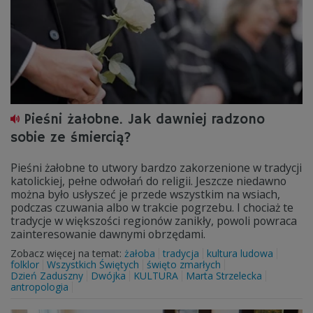
Pieśni żałobne. Jak dawniej radzono
sobie ze śmiercią?
Pieśni żałobne to utwory bardzo zakorzenione w tradycji
katolickiej, pełne odwołań do religii. Jeszcze niedawno
można było usłyszeć je przede wszystkim na wsiach,
podczas czuwania albo w trakcie pogrzebu. I chociaż te
tradycje w większości regionów zanikły, powoli powraca
zainteresowanie dawnymi obrzędami.
Zobacz więcej na temat:
żałoba
tradycja
kultura ludowa
folklor
Wszystkich Świętych
święto zmarłych
Dzień Zaduszny
Dwójka
KULTURA
Marta Strzelecka
antropologia