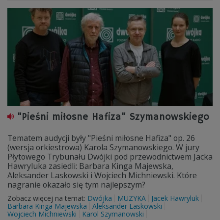
"Pieśni miłosne Hafiza" Szymanowskiego
Tematem audycji były "Pieśni miłosne Hafiza" op. 26
(wersja orkiestrowa) Karola Szymanowskiego. W jury
Płytowego Trybunału Dwójki pod przewodnictwem Jacka
Hawryluka zasiedli: Barbara Kinga Majewska,
Aleksander Laskowski i Wojciech Michniewski. Które
nagranie okazało się tym najlepszym?
Zobacz więcej na temat:
Dwójka
MUZYKA
Jacek Hawryluk
Barbara Kinga Majewska
Aleksander Laskowski
Wojciech Michniewski
Karol Szymanowski