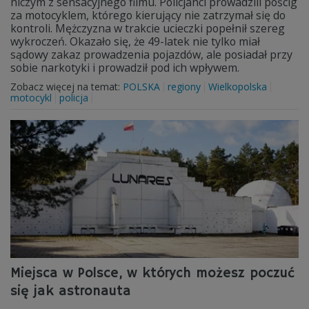
niczym z sensacyjnego filmu. Policjanci prowadzili pościg
za motocyklem, którego kierujący nie zatrzymał się do
kontroli. Mężczyzna w trakcie ucieczki popełnił szereg
wykroczeń. Okazało się, że 49-latek nie tylko miał
sądowy zakaz prowadzenia pojazdów, ale posiadał przy
sobie narkotyki i prowadził pod ich wpływem.
Zobacz więcej na temat:
POLSKA
regiony
Wielkopolska
motocykl
policja
Miejsca w Polsce, w których możesz poczuć
się jak astronauta