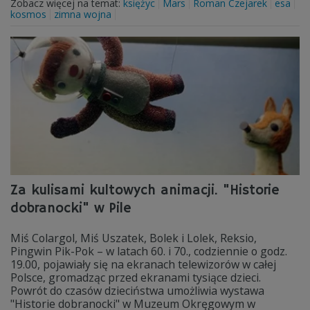
Zobacz więcej na temat:
księżyc
Mars
Roman Czejarek
esa
kosmos
zimna wojna
Za kulisami kultowych animacji. "Historie
dobranocki" w Pile
Miś Colargol, Miś Uszatek, Bolek i Lolek, Reksio,
Pingwin Pik-Pok – w latach 60. i 70., codziennie o godz.
19.00, pojawiały się na ekranach telewizorów w całej
Polsce, gromadząc przed ekranami tysiące dzieci.
Powrót do czasów dzieciństwa umożliwia wystawa
"Historie dobranocki" w Muzeum Okręgowym w