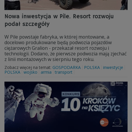
Nowa inwestycja w Pile. Resort rozwoju
podał szczegóły
W Pile powstaje fabryka, w której montowane, a
docelowo produkowane będą podwozia pojazdów
ciężarowych Gralion - przekazał resort rozwoju i
technologii. Dodano, że pierwsze podwozia mają zjechać
z linii montażowych w sierpniu tego roku.
Zobacz więcej na temat:
GOSPODARKA
POLSKA
inwestycje
POLSKA
wojsko
armia
transport