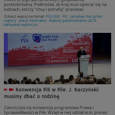
postkolonialną. Podkreślal, że kraj musi opierać się na
ludziach, którzy "chcą i potrafią" pracować.
Zobacz więcej na temat:
POLSKA
PiS
Jarosław Kaczyński
regiony
płaca minimalna
Wybory parlamentarne 2019
kampania wyborcza
Konwencja PiS w Pile. J. Kaczyński:
musimy dbać o rodzinę
Zakończyła się konwencja programowa Prawa i
Sprawiedliwości w Pile. Wzięli w niej udział m.in. prezes