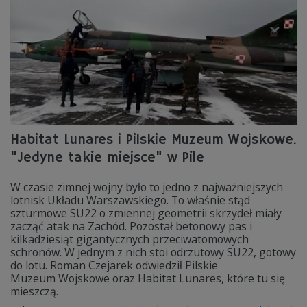
Habitat Lunares i Pilskie Muzeum Wojskowe.
"Jedyne takie miejsce" w Pile
W czasie zimnej wojny było to jedno z najważniejszych
lotnisk Układu Warszawskiego. To właśnie stąd
szturmowe SU22 o zmiennej geometrii skrzydeł miały
zacząć atak na Zachód. Pozostał betonowy pas i
kilkadziesiąt gigantycznych przeciwatomowych
schronów. W jednym z nich stoi odrzutowy SU22, gotowy
do lotu. Roman Czejarek odwiedził Pilskie
Muzeum Wojskowe oraz Habitat Lunares, które tu się
mieszczą.