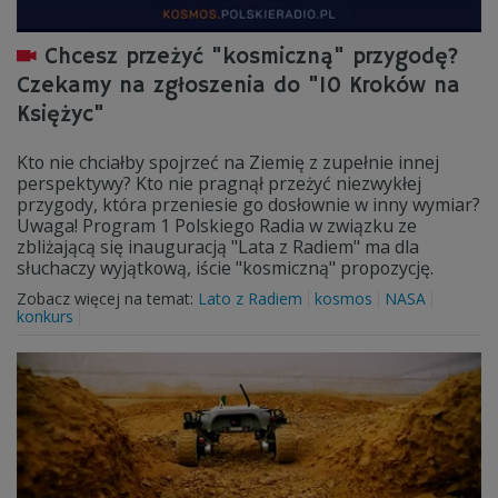
Chcesz przeżyć "kosmiczną" przygodę?
Czekamy na zgłoszenia do "10 Kroków na
Księżyc"
Kto nie chciałby spojrzeć na Ziemię z zupełnie innej
perspektywy? Kto nie pragnął przeżyć niezwykłej
przygody, która przeniesie go dosłownie w inny wymiar?
Uwaga! Program 1 Polskiego Radia w związku ze
zbliżającą się inauguracją "Lata z Radiem" ma dla
słuchaczy wyjątkową, iście "kosmiczną" propozycję.
Zobacz więcej na temat:
Lato z Radiem
kosmos
NASA
konkurs