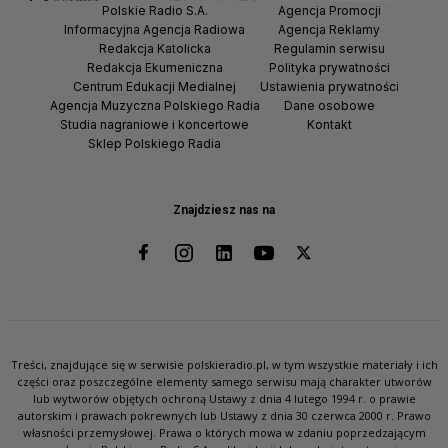
Polskie Radio S.A.
Agencja Promocji
Informacyjna Agencja Radiowa
Agencja Reklamy
Redakcja Katolicka
Regulamin serwisu
Redakcja Ekumeniczna
Polityka prywatności
Centrum Edukacji Medialnej
Ustawienia prywatności
Agencja Muzyczna Polskiego Radia
Dane osobowe
Studia nagraniowe i koncertowe
Kontakt
Sklep Polskiego Radia
Znajdziesz nas na
Treści, znajdujące się w serwisie polskieradio.pl, w tym wszystkie materiały i ich
części oraz poszczególne elementy samego serwisu mają charakter utworów
lub wytworów objętych ochroną Ustawy z dnia 4 lutego 1994 r. o prawie
autorskim i prawach pokrewnych lub Ustawy z dnia 30 czerwca 2000 r. Prawo
własności przemysłowej. Prawa o których mowa w zdaniu poprzedzającym