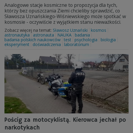
Analogowe stacje kosmiczne to propozycja dla tych,
którzy bez opuszczania Ziemi chcieliby sprawdzić, co
Sławosza Uznańskiego-Wiśniewskiego może spotkać w
kosmosie - oczywiście z wyjątkiem stanu nieważkości.
Zobacz więcej na temat:
Sławosz Uznański
kosmos
astronautyka
astronauta
NAUKA
badania
badania polskich naukowców
test
psychologia
biologia
eksperyment
doświadczenia
laboratorium
Pościg za motocyklistą. Kierowca jechał po
narkotykach