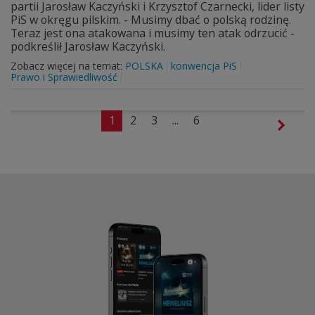
partii Jarosław Kaczyński i Krzysztof Czarnecki, lider listy
PiS w okręgu pilskim. - Musimy dbać o polską rodzinę.
Teraz jest ona atakowana i musimy ten atak odrzucić -
podkreślił Jarosław Kaczyński.
Zobacz więcej na temat:
POLSKA
konwencja PiS
Prawo i Sprawiedliwość
1
2
3
...
6