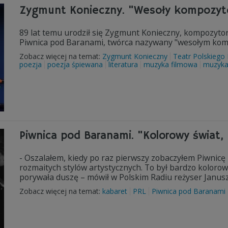
Zygmunt Konieczny. "Wesoły kompozyt
89 lat temu urodził się Zygmunt Konieczny, kompozyto
Piwnica pod Baranami, twórca nazywany "wesołym ko
Zobacz więcej na temat:
Zygmunt Konieczny
Teatr Polskiego
poezja
poezja śpiewana
literatura
muzyka filmowa
muzyka
Piwnica pod Baranami. "Kolorowy świat
- Oszalałem, kiedy po raz pierwszy zobaczyłem Piwnic
rozmaitych stylów artystycznych. To był bardzo kolorow
porywała duszę – mówił w Polskim Radiu reżyser Janusz
Zobacz więcej na temat:
kabaret
PRL
Piwnica pod Baranami