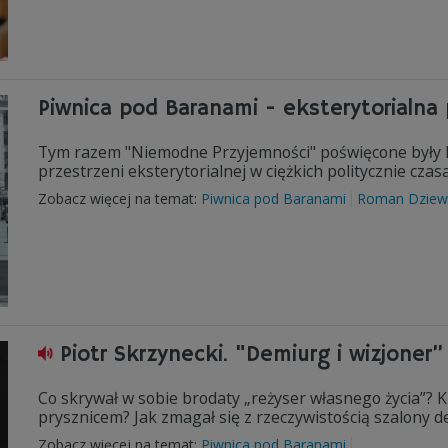
Piwnica pod Baranami - eksterytorialna
Tym razem "Niemodne Przyjemności" poświęcone były P
przestrzeni eksterytorialnej w ciężkich politycznie czas
Zobacz więcej na temat:
Piwnica pod Baranami
Roman Dziew
Piotr Skrzynecki. "Demiurg i wizjoner”
Co skrywał w sobie brodaty „reżyser własnego życia”? K
prysznicem? Jak zmagał się z rzeczywistością szalony 
Zobacz więcej na temat:
Piwnica pod Baranami