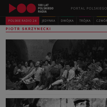
PORTAL POLSKIEGO
POLSKIE RADIO 24
JEDYNKA
DWÓJKA
TRÓJKA
CZWÓ
PIOTR SKRZYNECKI