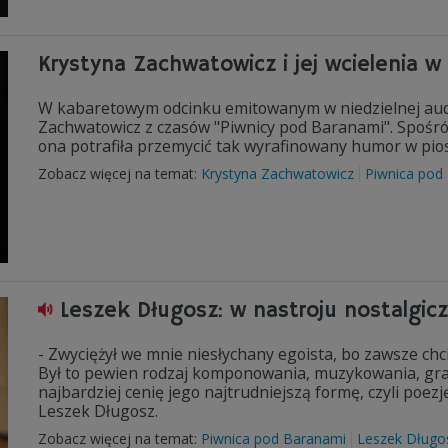
Krystyna Zachwatowicz i jej wcielenia w
W kabaretowym odcinku emitowanym w niedzielnej audy
Zachwatowicz z czasów "Piwnicy pod Baranami". Spośród
ona potrafiła przemycić tak wyrafinowany humor w pio
Zobacz więcej na temat:
Krystyna Zachwatowicz
Piwnica pod
Leszek Długosz: w nastroju nostalgic
- Zwyciężył we mnie niesłychany egoista, bo zawsze chci
Był to pewien rodzaj komponowania, muzykowania, gran
najbardziej cenię jego najtrudniejszą formę, czyli poez
Leszek Długosz.
Zobacz więcej na temat:
Piwnica pod Baranami
Leszek Długo