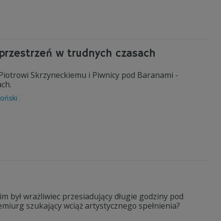
 przestrzeń w trudnych czasach
iotrowi Skrzyneckiemu i Piwnicy pod Baranami -
ach.
oński
im był wrażliwiec przesiadujący długie godziny pod
demiurg szukający wciąż artystycznego spełnienia?