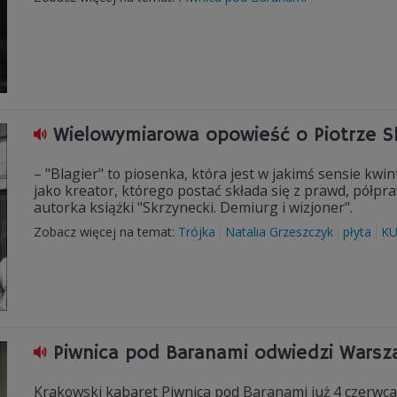
Wielowymiarowa opowieść o Piotrze 
– "Blagier" to piosenka, która jest w jakimś sensie kw
jako kreator, którego postać składa się z prawd, półpr
autorka książki "Skrzynecki. Demiurg i wizjoner".
Zobacz więcej na temat:
Trójka
Natalia Grzeszczyk
płyta
K
Piwnica pod Baranami odwiedzi Wars
Krakowski kabaret Piwnica pod Baranami już 4 czerwc