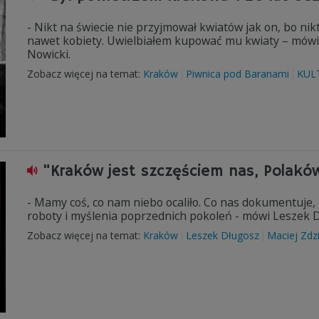
- Nikt na świecie nie przyjmował kwiatów jak on, bo nik
nawet kobiety. Uwielbiałem kupować mu kwiaty – mówi
Nowicki.
Zobacz więcej na temat:
Kraków
Piwnica pod Baranami
KUL
"Kraków jest szczęściem nas, Polakó
- Mamy coś, co nam niebo ocaliło. Co nas dokumentuje, 
roboty i myślenia poprzednich pokoleń - mówi Leszek D
Zobacz więcej na temat:
Kraków
Leszek Długosz
Maciej Zdzi