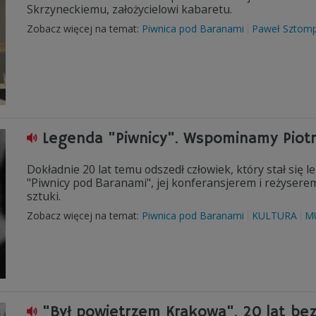
Skrzyneckiemu, założycielowi kabaretu.
Zobacz więcej na temat:
Piwnica pod Baranami
Paweł Sztom
Legenda "Piwnicy". Wspominamy Piot
Dokładnie 20 lat temu odszedł człowiek, który stał się le
"Piwnicy pod Baranami", jej konferansjerem i reżyser
sztuki.
Zobacz więcej na temat:
Piwnica pod Baranami
KULTURA
M
"Był powietrzem Krakowa". 20 lat be