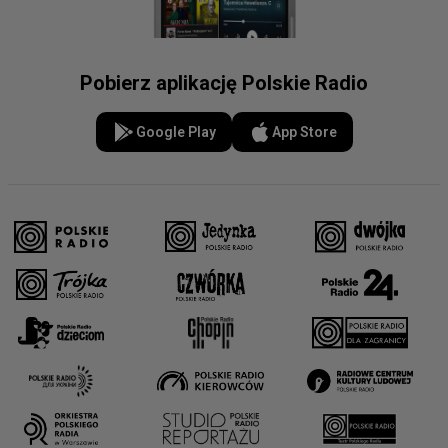
Pobierz aplikację Polskie Radio
Google Play
App Store