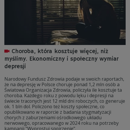
Choroba, która kosztuje więcej, niż
myślimy. Ekonomiczny i społeczny wymiar
depresji
Narodowy Fundusz Zdrowia podaje w swoich raportach,
że na depresję w Polsce choruje ponad 1,2 mln osób a
Światowa Organizacja Zdrowia, policzyła ile kosztuje ta
choroba. Każdego roku z powodu lęku i depresji na
świecie traconych jest 12 mld dni roboczych, co generuje
ok. 1 bln dol. Policzono też koszty społeczne, co
opublikowano w raporcie z badania stygmatyzacji
chorych z zaburzeniami ośrodkowego układu
nerwowego, opracowanego w 2024 roku na potrzeby
kampanii "Wyprostuj spojrzenie".