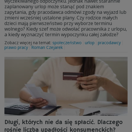
wyczekiwanego odpoczynku. Jednak nawet starannie
zaplanowany urlop może stanąć pod znakiem
zapytania, gdy pracodawca odmówi zgody na wyjazd lub
zmieni wcześniej ustalone plany. Czy rodzice małych
dzieci mają pierwszeństwo przy wyborze terminu
wolnego? Kiedy szef może odwołać pracownika z urlopu,
a kiedy wyznaczyć termin wypoczynku całej załodze?
Zobacz więcej na temat:
społeczeństwo
urlop
pracodawcy
prawo pracy
Roman Czejarek
Długi, których nie da się spłacić. Dlaczego
rośnie liczba upadłości konsumenckich?