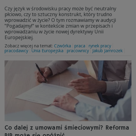
Czy język w środowisku pracy może być neutralny
płciowo, czy to sztuczny konstrukt, który trudno
wprowadzić w życie? O tym rozmawiamy w audycji
"Pogadajmy!" w kontekście zmian w przepisach i
wprowadzaniu w życie nowej dyrektywy Unii
Europejskiej.
Zobacz więcej na temat:
Czwórka
praca
rynek pracy
pracodawcy
Unia Europejska
pracownicy
Jakub Jamrozek
Co dalej z umowami śmieciowymi? Reforma
PIP może się opóźnić