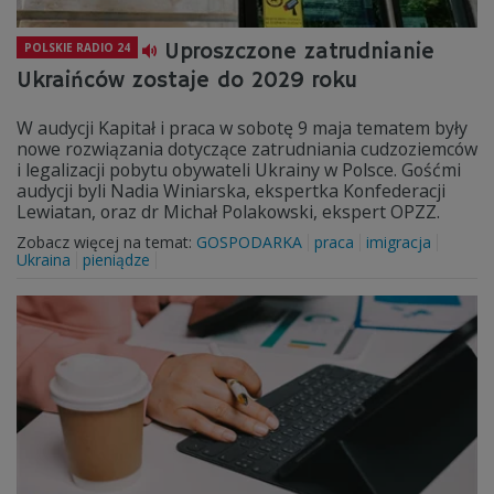
Uproszczone zatrudnianie
POLSKIE RADIO 24
Ukraińców zostaje do 2029 roku
W audycji Kapitał i praca w sobotę 9 maja tematem były
nowe rozwiązania dotyczące zatrudniania cudzoziemców
i legalizacji pobytu obywateli Ukrainy w Polsce. Gośćmi
audycji byli Nadia Winiarska, ekspertka Konfederacji
Lewiatan, oraz dr Michał Polakowski, ekspert OPZZ.
Zobacz więcej na temat:
GOSPODARKA
praca
imigracja
Ukraina
pieniądze