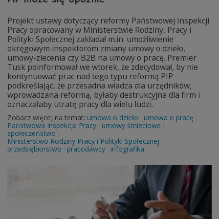
Projekt ustawy dotyczący reformy Państwowej Inspekcji
Pracy opracowany w Ministerstwie Rodziny, Pracy i
Polityki Społecznej zakładał m.in. umożliwienie
okręgowym inspektorom zmiany umowy o dzieło,
umowy-zlecenia czy B2B na umowy o pracę. Premier
Tusk poinformował we wtorek, że zdecydował, by nie
kontynuować prac nad tego typu reformą PIP
podkreślając, że przesadna władza dla urzędników,
wprowadzana reformą, byłaby destrukcyjna dla firm i
oznaczałaby utratę pracy dla wielu ludzi.
Zobacz więcej na temat:
umowa o dzieło
umowa o pracę
Państwowa Inspekcja Pracy
umowy śmieciowe
społeczeństwo
Ministerstwo Rodziny Pracy i Polityki Społecznej
przedsiębiorstwo
pracodawcy
infografika