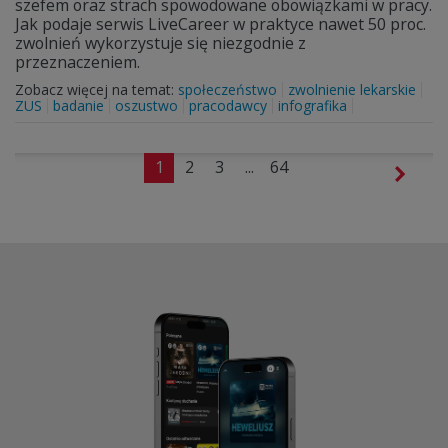
szefem oraz strach spowodowane obowiązkami w pracy.
Jak podaje serwis LiveCareer w praktyce nawet 50 proc.
zwolnień wykorzystuje się niezgodnie z
przeznaczeniem.
Zobacz więcej na temat:
społeczeństwo
zwolnienie lekarskie
ZUS
badanie
oszustwo
pracodawcy
infografika
1
2
3
...
64