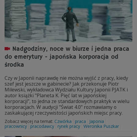
Nadgodziny, noce w biurze i jedna praca
do emerytury - japońska korporacja od
środka
Czy w Japonii naprawdę nie można wyjść z pracy, kiedy
szef jest jeszcze w gabinecie? Jak przekonuje Piotr
Milewski, wykładowca Wydziału Kultury Japonii PJATK i
autor książki "Planeta K. Pięć lat w japońskiej
korporacji", to jedna ze standardowych praktyk w wielu
korporacjach. W audycji "Świat 4.0" rozmawiamy o
zaskakującej rzeczywistości japońskich miejsc pracy.
Zobacz więcej na temat:
Czwórka
praca
Japonia
pracownicy
pracodawcy
rynek pracy
Weronika Puszkar