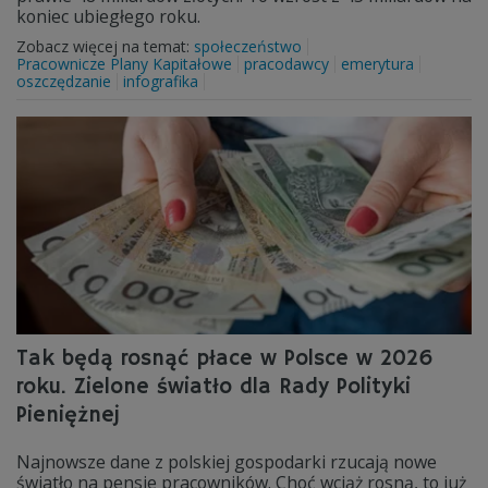
koniec ubiegłego roku.
Zobacz więcej na temat:
społeczeństwo
Pracownicze Plany Kapitałowe
pracodawcy
emerytura
oszczędzanie
infografika
Tak będą rosnąć płace w Polsce w 2026
roku. Zielone światło dla Rady Polityki
Pieniężnej
Najnowsze dane z polskiej gospodarki rzucają nowe
światło na pensje pracowników. Choć wciąż rosną, to już