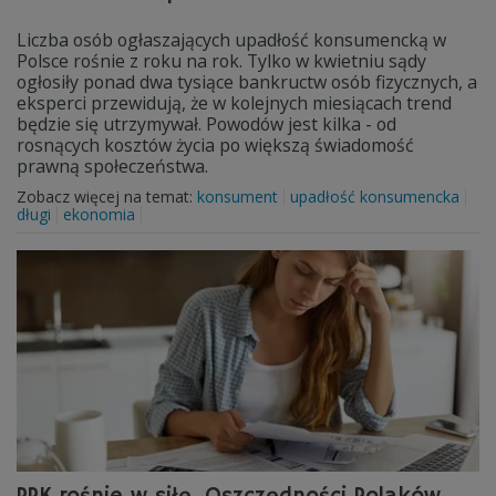
Liczba osób ogłaszających upadłość konsumencką w
Polsce rośnie z roku na rok. Tylko w kwietniu sądy
ogłosiły ponad dwa tysiące bankructw osób fizycznych, a
eksperci przewidują, że w kolejnych miesiącach trend
będzie się utrzymywał. Powodów jest kilka - od
rosnących kosztów życia po większą świadomość
prawną społeczeństwa.
Zobacz więcej na temat:
konsument
upadłość konsumencka
długi
ekonomia