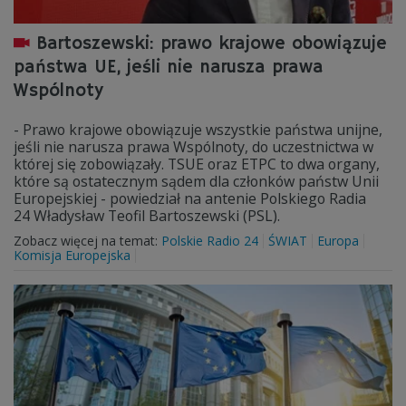
Bartoszewski: prawo krajowe obowiązuje
państwa UE, jeśli nie narusza prawa
Wspólnoty
- Prawo krajowe obowiązuje wszystkie państwa unijne,
jeśli nie narusza prawa Wspólnoty, do uczestnictwa w
której się zobowiązały. TSUE oraz ETPC to dwa organy,
które są ostatecznym sądem dla członków państw Unii
Europejskiej - powiedział na antenie Polskiego Radia
24 Władysław Teofil Bartoszewski (PSL).
Zobacz więcej na temat:
Polskie Radio 24
ŚWIAT
Europa
Komisja Europejska