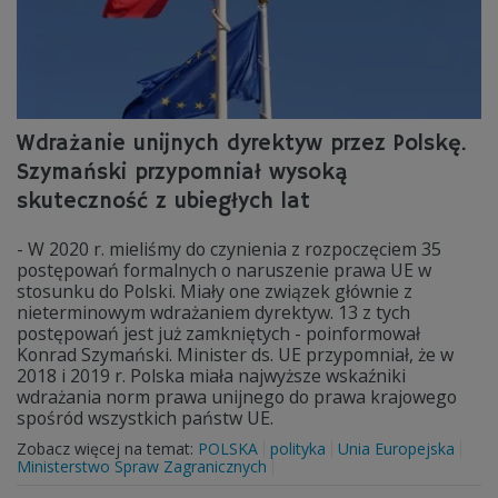
Wdrażanie unijnych dyrektyw przez Polskę.
Szymański przypomniał wysoką
skuteczność z ubiegłych lat
- W 2020 r. mieliśmy do czynienia z rozpoczęciem 35
postępowań formalnych o naruszenie prawa UE w
stosunku do Polski. Miały one związek głównie z
nieterminowym wdrażaniem dyrektyw. 13 z tych
postępowań jest już zamkniętych - poinformował
Konrad Szymański. Minister ds. UE przypomniał, że w
2018 i 2019 r. Polska miała najwyższe wskaźniki
wdrażania norm prawa unijnego do prawa krajowego
spośród wszystkich państw UE.
Zobacz więcej na temat:
POLSKA
polityka
Unia Europejska
Ministerstwo Spraw Zagranicznych