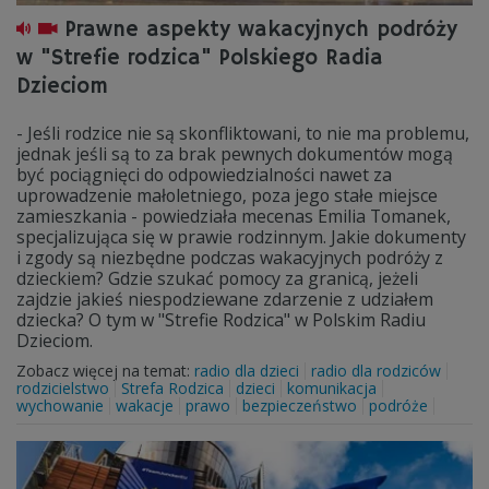
Prawne aspekty wakacyjnych podróży
w "Strefie rodzica" Polskiego Radia
Dzieciom
- Jeśli rodzice nie są skonfliktowani, to nie ma problemu,
jednak jeśli są to za brak pewnych dokumentów mogą
być pociągnięci do odpowiedzialności nawet za
uprowadzenie małoletniego, poza jego stałe miejsce
zamieszkania - powiedziała mecenas Emilia Tomanek,
specjalizująca się w prawie rodzinnym. Jakie dokumenty
i zgody są niezbędne podczas wakacyjnych podróży z
dzieckiem? Gdzie szukać pomocy za granicą, jeżeli
zajdzie jakieś niespodziewane zdarzenie z udziałem
dziecka? O tym w "Strefie Rodzica" w Polskim Radiu
Dzieciom.
Zobacz więcej na temat:
radio dla dzieci
radio dla rodziców
rodzicielstwo
Strefa Rodzica
dzieci
komunikacja
wychowanie
wakacje
prawo
bezpieczeństwo
podróże