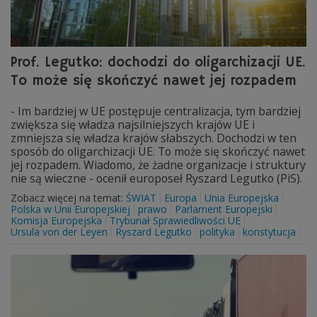
Prof. Legutko: dochodzi do oligarchizacji UE.
To może się skończyć nawet jej rozpadem
- Im bardziej w UE postępuje centralizacja, tym bardziej
zwiększa się władza najsilniejszych krajów UE i
zmniejsza się władza krajów słabszych. Dochodzi w ten
sposób do oligarchizacji UE. To może się skończyć nawet
jej rozpadem. Wiadomo, że żadne organizacje i struktury
nie są wieczne - ocenił europoseł Ryszard Legutko (PiS).
Zobacz więcej na temat:
ŚWIAT
Europa
Unia Europejska
Polska w Unii Europejskiej
prawo
Parlament Europejski
Komisja Europejska
Trybunał Sprawiedliwości UE
Ursula von der Leyen
Ryszard Legutko
polityka
konstytucja