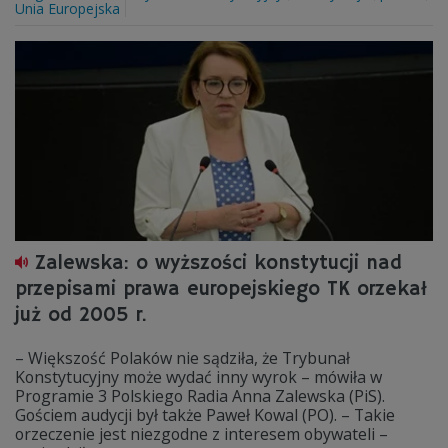
Unia Europejska
Zalewska: o wyższości konstytucji nad
przepisami prawa europejskiego TK orzekał
już od 2005 r.
– Większość Polaków nie sądziła, że Trybunał
Konstytucyjny może wydać inny wyrok – mówiła w
Programie 3 Polskiego Radia Anna Zalewska (PiS).
Gościem audycji był także Paweł Kowal (PO). – Takie
orzeczenie jest niezgodne z interesem obywateli –