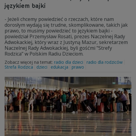
językiem bajki
- Jeżeli chcemy powiedzieć o rzeczach, które nam
dorosłym wydają się trudne, skomplikowane, takich jak
prawo, to musimy powiedzieć to językiem bajki -
powiedział Przemysław Rosati, prezes Naczelnej Rady
Adwokackiej, który wraz z Justyną Mazur, sekretarzem
Naczelnej Rady Adwokackiej, byli gośćmi "Strefy
Rodzica" w Polskim Radiu Dzieciom.
Zobacz więcej na temat:
radio dla dzieci
radio dla rodziców
Strefa Rodzica
dzieci
edukacja
prawo