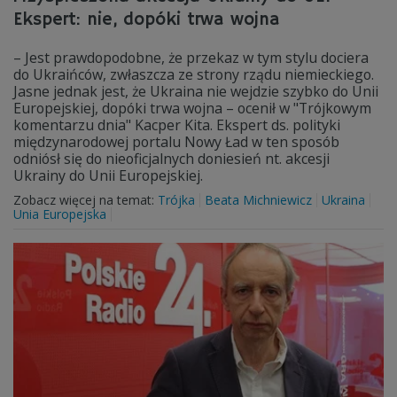
Ekspert: nie, dopóki trwa wojna
– Jest prawdopodobne, że przekaz w tym stylu dociera
do Ukraińców, zwłaszcza ze strony rządu niemieckiego.
Jasne jednak jest, że Ukraina nie wejdzie szybko do Unii
Europejskiej, dopóki trwa wojna – ocenił w "Trójkowym
komentarzu dnia" Kacper Kita. Ekspert ds. polityki
międzynarodowej portalu Nowy Ład w ten sposób
odniósł się do nieoficjalnych doniesień nt. akcesji
Ukrainy do Unii Europejskiej.
Zobacz więcej na temat:
Trójka
Beata Michniewicz
Ukraina
Unia Europejska