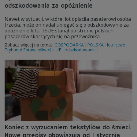
odszkodowania za opóźnienie
Nawet w sytuacji, w której lot opłaciła pasażerowi osoba
trzecia, może on nadal ubiegać się o odszkodowanie za
opóźnienie lotu. TSUE stanął po stronie polskich
pasażerów skarżących się na przewoźnika.
Zobacz więcej na temat:
GOSPODARKA
POLSKA
lotnictwo
Trybunał Sprawiedliwości UE
odszkodowanie
Koniec z wyrzucaniem tekstyliów do śmieci.
Nowe przepisy obowiązują od 1 stycznia