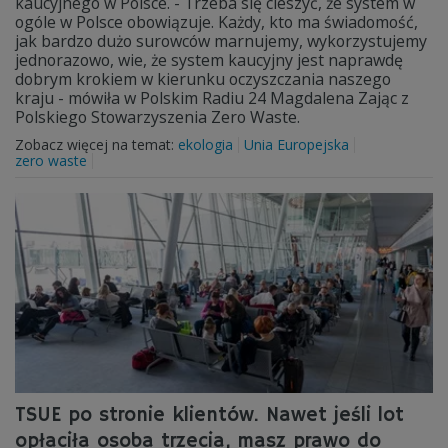
kaucyjnego w Polsce. - Trzeba się cieszyć, że system w
ogóle w Polsce obowiązuje. Każdy, kto ma świadomość,
jak bardzo dużo surowców marnujemy, wykorzystujemy
jednorazowo, wie, że system kaucyjny jest naprawdę
dobrym krokiem w kierunku oczyszczania naszego
kraju - mówiła w Polskim Radiu 24 Magdalena Zając z
Polskiego Stowarzyszenia Zero Waste.
Zobacz więcej na temat:
ekologia
Unia Europejska
zero waste
TSUE po stronie klientów. Nawet jeśli lot
opłaciła osoba trzecia, masz prawo do