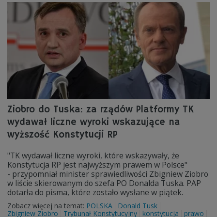
Ziobro do Tuska: za rządów Platformy TK
wydawał liczne wyroki wskazujące na
wyższość Konstytucji RP
"TK wydawał liczne wyroki, które wskazywały, że
Konstytucja RP jest najwyższym prawem w Polsce"
- przypomniał minister sprawiedliwości Zbigniew Ziobro
w liście skierowanym do szefa PO Donalda Tuska. PAP
dotarła do pisma, które zostało wysłane w piątek.
Zobacz więcej na temat:
POLSKA
Donald Tusk
Zbigniew Ziobro
Trybunał Konstytucyjny
konstytucja
prawo