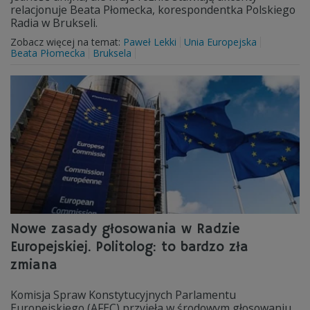
relacjonuje Beata Płomecka, korespondentka Polskiego
Radia w Brukseli.
Zobacz więcej na temat:
Paweł Lekki
Unia Europejska
Beata Płomecka
Bruksela
Nowe zasady głosowania w Radzie
Europejskiej. Politolog: to bardzo zła
zmiana
Komisja Spraw Konstytucyjnych Parlamentu
Europejskiego (AFEC) przyjęła w środowym głosowaniu