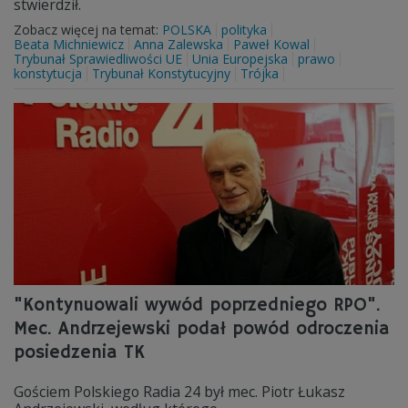
stwierdził.
Zobacz więcej na temat:
POLSKA
polityka
Beata Michniewicz
Anna Zalewska
Paweł Kowal
Trybunał Sprawiedliwości UE
Unia Europejska
prawo
konstytucja
Trybunał Konstytucyjny
Trójka
"Kontynuowali wywód poprzedniego RPO".
Mec. Andrzejewski podał powód odroczenia
posiedzenia TK
Gościem Polskiego Radia 24 był mec. Piotr Łukasz