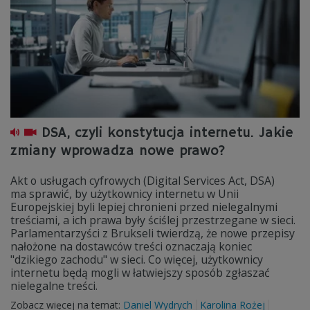
DSA, czyli konstytucja internetu. Jakie
zmiany wprowadza nowe prawo?
Akt o usługach cyfrowych (Digital Services Act, DSA)
ma sprawić, by użytkownicy internetu w Unii
Europejskiej byli lepiej chronieni przed nielegalnymi
treściami, a ich prawa były ściślej przestrzegane w sieci.
Parlamentarzyści z Brukseli twierdzą, że nowe przepisy
nałożone na dostawców treści oznaczają koniec
"dzikiego zachodu" w sieci. Co więcej, użytkownicy
internetu będą mogli w łatwiejszy sposób zgłaszać
nielegalne treści.
Zobacz więcej na temat:
Daniel Wydrych
Karolina Rożej