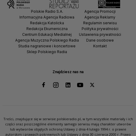
Polskie Radio S.A.
Agencja Promocji
Informacyjna Agencja Radiowa
Agencja Reklamy
Redakcja Katolicka
Regulamin serwisu
Redakcja Ekumeniczna
Polityka prywatności
Centrum Edukacji Medialnej
Ustawienia prywatności
Agencja Muzyczna Polskiego Radia
Dane osobowe
Studia nagraniowe i koncertowe
Kontakt
Sklep Polskiego Radia
Znajdziesz nas na
Treści, znajdujące się w serwisie polskieradio.pl, w tym wszystkie materiały i ich
części oraz poszczególne elementy samego serwisu mają charakter utworów
lub wytworów objętych ochroną Ustawy z dnia 4 lutego 1994 r. o prawie
autorskim i prawach pokrewnych lub Ustawy z dnia 30 czerwca 2000 r. Prawo