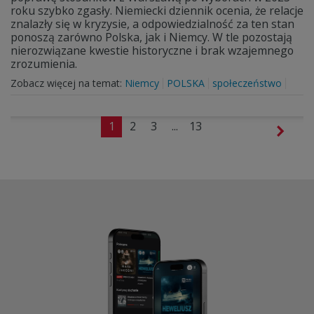
roku szybko zgasły. Niemiecki dziennik ocenia, że relacje
znalazły się w kryzysie, a odpowiedzialność za ten stan
ponoszą zarówno Polska, jak i Niemcy. W tle pozostają
nierozwiązane kwestie historyczne i brak wzajemnego
zrozumienia.
Zobacz więcej na temat:
Niemcy
POLSKA
społeczeństwo
1
2
3
...
13