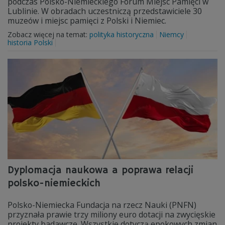
podczas Polsko-Niemieckiego Forum Miejsc Pamięci w
Lublinie. W obradach uczestniczą przedstawiciele 30
muzeów i miejsc pamięci z Polski i Niemiec.
Zobacz więcej na temat:
polityka historyczna
Niemcy
historia Polski
Dyplomacja naukowa a poprawa relacji
polsko-niemieckich
Polsko-Niemiecka Fundacja na rzecz Nauki (PNFN)
przyznała prawie trzy miliony euro dotacji na zwycięskie
projekty badawcze. Wszystkie dotyczą epokowych zmian