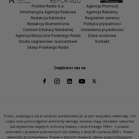
Polskie Radio S.A.
Agencja Promocji
Informacyjna Agencja Radiowa
Agencja Reklamy
Redakcja Katolicka
Regulamin serwisu
Redakcja Ekumeniczna
Polityka prywatności
Centrum Edukacji Medialnej
Ustawienia prywatności
Agencja Muzyczna Polskiego Radia
Dane osobowe
Studia nagraniowe i koncertowe
Kontakt
Sklep Polskiego Radia
Znajdziesz nas na
Treści, znajdujące się w serwisie polskieradio.pl, w tym wszystkie materiały i ich
części oraz poszczególne elementy samego serwisu mają charakter utworów
lub wytworów objętych ochroną Ustawy z dnia 4 lutego 1994 r. o prawie
autorskim i prawach pokrewnych lub Ustawy z dnia 30 czerwca 2000 r. Prawo
własności przemysłowej. Prawa o których mowa w zdaniu poprzedzającym