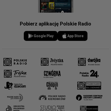
Pobierz aplikację Polskie Radio
Google Play
App Store