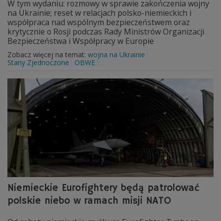
W tym wydaniu: rozmowy w sprawie zakończenia wojny
na Ukrainie; reset w relacjach polsko-niemieckich i
współpraca nad wspólnym bezpieczeństwem oraz
krytycznie o Rosji podczas Rady Ministrów Organizacji
Bezpieczeństwa i Współpracy w Europie
Zobacz więcej na temat:
wojna na Ukrainie
Stany Zjednoczone
OBWE
Niemieckie Eurofightery będą patrolować
polskie niebo w ramach misji NATO