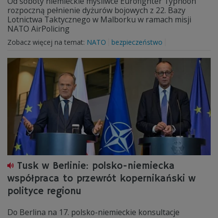
Od soboty niemieckie myśliwce Eurofighter Typhoon
rozpoczną pełnienie dyżurów bojowych z 22. Bazy
Lotnictwa Taktycznego w Malborku w ramach misji
NATO AirPolicing
Zobacz więcej na temat:
NATO
bezpieczeństwo
Tusk w Berlinie: polsko-niemiecka
współpraca to przewrót kopernikański w
polityce regionu
Do Berlina na 17. polsko-niemieckie konsultacje