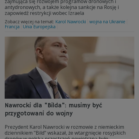
zajmująca się rozwojem programów dronowych i
antydronowych, a także kolejna sankcje na Rosję i
zapowiedź restrykcji wobec Izraela
Zobacz więcej na temat:
Karol Nawrocki
wojna na Ukrainie
Francja
Unia Europejska
Nawrocki dla "Bilda": musimy być
przygotowani do wojny
Prezydent Karol Nawrocki w rozmowie z niemieckim
dziennikiem "Bild" wskazał, że wtargnięcie rosyjskich
dronów w polską przestrzeń powietrzną było