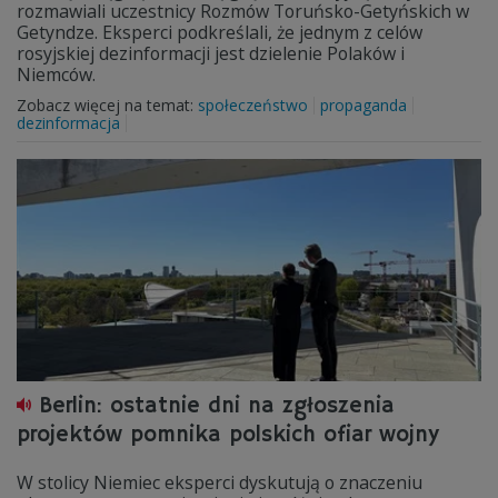
rozmawiali uczestnicy Rozmów Toruńsko-Getyńskich w
Getyndze. Eksperci podkreślali, że jednym z celów
rosyjskiej dezinformacji jest dzielenie Polaków i
Niemców.
Zobacz więcej na temat:
społeczeństwo
propaganda
dezinformacja
Berlin: ostatnie dni na zgłoszenia
projektów pomnika polskich ofiar wojny
W stolicy Niemiec eksperci dyskutują o znaczeniu