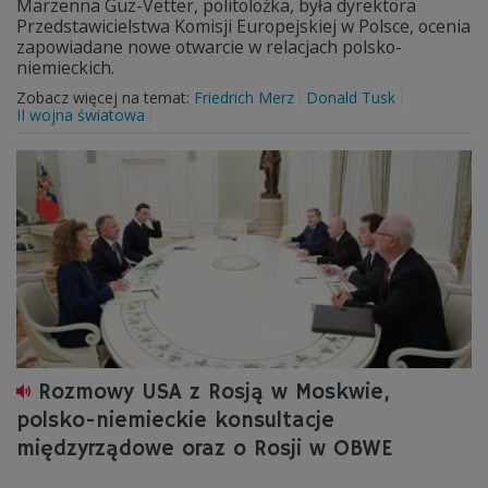
Marzenna Guz-Vetter, politolożka, była dyrektora
Przedstawicielstwa Komisji Europejskiej w Polsce, ocenia
zapowiadane nowe otwarcie w relacjach polsko-
niemieckich.
Zobacz więcej na temat:
Friedrich Merz
Donald Tusk
II wojna światowa
Rozmowy USA z Rosją w Moskwie,
polsko-niemieckie konsultacje
międzyrządowe oraz o Rosji w OBWE