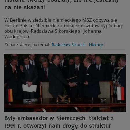
historia tworzy podziały, ale nie jesteśmy
na nie skazani
W Berlinie w siedzibie niemieckiego MSZ odbywa się
Forum Polsko-Niemieckie z udziałem szefów dyplomacji
obu krajów, Radosława Sikorskiego i Johanna
Wadephula.
Zobacz więcej na temat:
Radosław Sikorski
Niemcy
Były ambasador w Niemczech: traktat z
1991 r. otworzył nam drogę do struktur