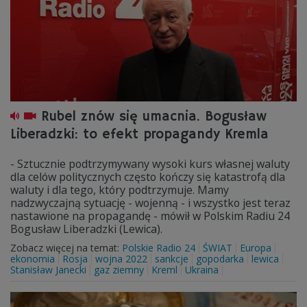
Rubel znów się umacnia. Bogusław
Liberadzki: to efekt propagandy Kremla
- Sztucznie podtrzymywany wysoki kurs własnej waluty
dla celów politycznych często kończy się katastrofą dla
waluty i dla tego, który podtrzymuje. Mamy
nadzwyczajną sytuację - wojenną - i wszystko jest teraz
nastawione na propagandę - mówił w Polskim Radiu 24
Bogusław Liberadzki (Lewica).
Zobacz więcej na temat:
Polskie Radio 24
ŚWIAT
Europa
ekonomia
Rosja
wojna 2022
sankcje
gopodarka
lewica
Stanisław Janecki
gaz ziemny
Kreml
Ukraina