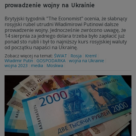
prowadzenie wojny na Ukrainie
Brytyjski tygodnik "The Economist" ocenia, że słabnący
rosyjski rubel utrudni Władimirowi Putinowi dalsze
prowadzenie wojny. Jednocześnie zwrócono uwagę, że
14 sierpnia za jednego dolara trzeba było zapłacić już
ponad sto rubli i był to najniższy kurs rosyjskiej waluty
od początku napaści na Ukrainę.
Zobacz więcej na temat:
ŚWIAT
Rosja
Kreml
Władimir Putin
GOSPODARKA
wojna na Ukrainie
wojna 2023
media
Moskwa