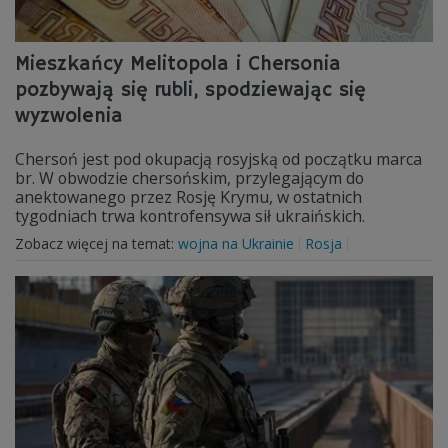
Mieszkańcy Melitopola i Chersonia
pozbywają się rubli, spodziewając się
wyzwolenia
Chersoń jest pod okupacją rosyjską od początku marca
br. W obwodzie chersońskim, przylegającym do
anektowanego przez Rosję Krymu, w ostatnich
tygodniach trwa kontrofensywa sił ukraińskich.
Zobacz więcej na temat:
wojna na Ukrainie
Rosja