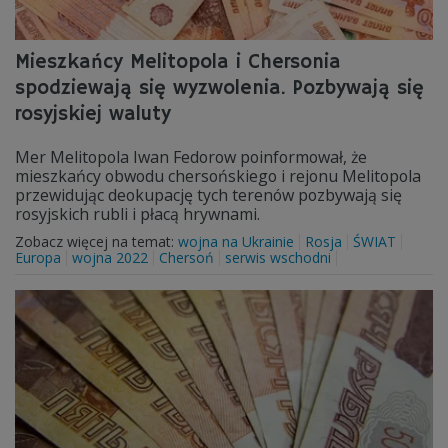
Mieszkańcy Melitopola i Chersonia
spodziewają się wyzwolenia. Pozbywają się
rosyjskiej waluty
Mer Melitopola Iwan Fedorow poinformował, że
mieszkańcy obwodu chersońskiego i rejonu Melitopola
przewidując deokupację tych terenów pozbywają się
rosyjskich rubli i płacą hrywnami.
Zobacz więcej na temat:
wojna na Ukrainie
Rosja
ŚWIAT
Europa
wojna 2022
Chersoń
serwis wschodni