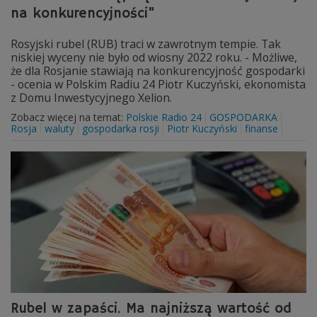
na konkurencyjności"
Rosyjski rubel (RUB) traci w zawrotnym tempie. Tak
niskiej wyceny nie było od wiosny 2022 roku. - Możliwe,
że dla Rosjanie stawiają na konkurencyjność gospodarki
- ocenia w Polskim Radiu 24 Piotr Kuczyński, ekonomista
z Domu Inwestycyjnego Xelion.
Zobacz więcej na temat:
Polskie Radio 24
GOSPODARKA
Rosja
waluty
gospodarka rosji
Piotr Kuczyński
finanse
Rubel w zapaści. Ma najniższą wartość od