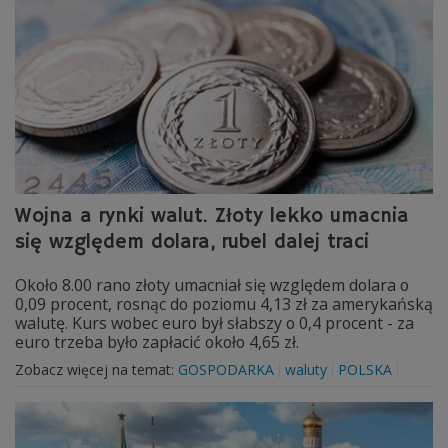
Wojna a rynki walut. Złoty lekko umacnia
się względem dolara, rubel dalej traci
Około 8.00 rano złoty umacniał się względem dolara o
0,09 procent, rosnąc do poziomu 4,13 zł za amerykańską
walutę. Kurs wobec euro był słabszy o 0,4 procent - za
euro trzeba było zapłacić około 4,65 zł.
Zobacz więcej na temat:
GOSPODARKA
waluty
POLSKA