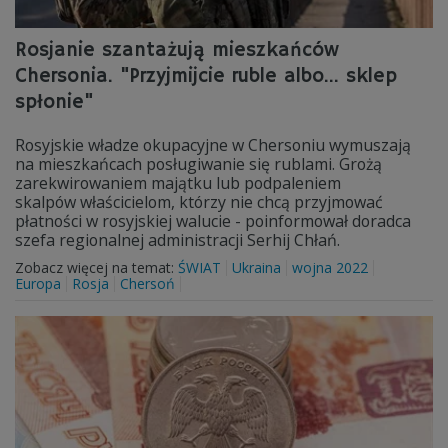
Rosjanie szantażują mieszkańców
Chersonia. "Przyjmijcie ruble albo... sklep
spłonie"
Rosyjskie władze okupacyjne w Chersoniu wymuszają
na mieszkańcach posługiwanie się rublami. Grożą
zarekwirowaniem majątku lub podpaleniem
skalpów właścicielom, którzy nie chcą przyjmować
płatności w rosyjskiej walucie - poinformował doradca
szefa regionalnej administracji Serhij Chłań.
Zobacz więcej na temat:
ŚWIAT
Ukraina
wojna 2022
Europa
Rosja
Chersoń