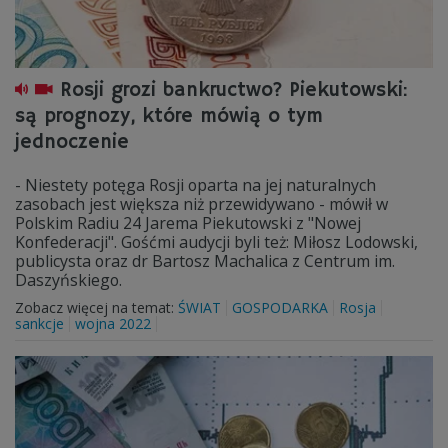
Rosji grozi bankructwo? Piekutowski:
są prognozy, które mówią o tym
jednoczenie
- Niestety potęga Rosji oparta na jej naturalnych
zasobach jest większa niż przewidywano - mówił w
Polskim Radiu 24 Jarema Piekutowski z "Nowej
Konfederacji". Gośćmi audycji byli też: Miłosz Lodowski,
publicysta oraz dr Bartosz Machalica z Centrum im.
Daszyńskiego.
Zobacz więcej na temat:
ŚWIAT
GOSPODARKA
Rosja
sankcje
wojna 2022