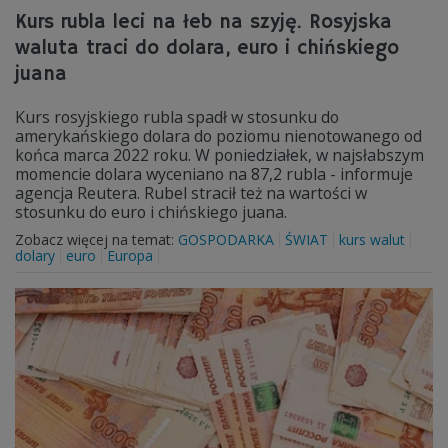
Kurs rubla leci na łeb na szyję. Rosyjska
waluta traci do dolara, euro i chińskiego
juana
Kurs rosyjskiego rubla spadł w stosunku do
amerykańskiego dolara do poziomu nienotowanego od
końca marca 2022 roku. W poniedziałek, w najsłabszym
momencie dolara wyceniano na 87,2 rubla - informuje
agencja Reutera. Rubel stracił też na wartości w
stosunku do euro i chińskiego juana.
Zobacz więcej na temat:
GOSPODARKA
ŚWIAT
kurs walut
dolary
euro
Europa