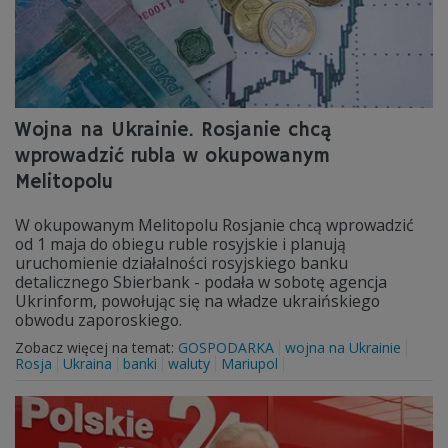
Wojna na Ukrainie. Rosjanie chcą
wprowadzić rubla w okupowanym
Melitopolu
W okupowanym Melitopolu Rosjanie chcą wprowadzić
od 1 maja do obiegu ruble rosyjskie i planują
uruchomienie działalności rosyjskiego banku
detalicznego Sbierbank - podała w sobotę agencja
Ukrinform, powołując się na władze ukraińskiego
obwodu zaporoskiego.
Zobacz więcej na temat:
GOSPODARKA
wojna na Ukrainie
Rosja
Ukraina
banki
waluty
Mariupol