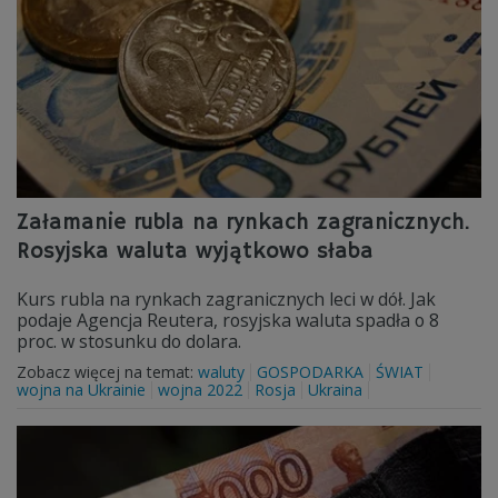
Załamanie rubla na rynkach zagranicznych.
Rosyjska waluta wyjątkowo słaba
Kurs rubla na rynkach zagranicznych leci w dół. Jak
podaje Agencja Reutera, rosyjska waluta spadła o 8
proc. w stosunku do dolara.
Zobacz więcej na temat:
waluty
GOSPODARKA
ŚWIAT
wojna na Ukrainie
wojna 2022
Rosja
Ukraina