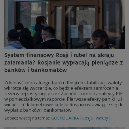
System finansowy Rosji i rubel na skraju
załamania? Rosjanie wypłacają pieniądze z
banków i bankomatów
Zdolność centralnego banku Rosji do stabilizacji waluty
wkrótce się wyczerpie, co będzie efektem zamrożenia
rezerw tej instytucji przez Zachód – ocenili analitycy PIE
w poniedziałkowym raporcie. Pierwsze efekty paniki już
widać – to kilometrowe kolejki Rosjan ustawiające się do
wypłat z banków i bankomatów
Zobacz więcej na temat:
GOSPODARKA
Rosja
waluty