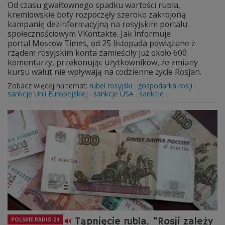
Od czasu gwałtownego spadku wartości rubla,
kremlowskie boty rozpoczęły szeroko zakrojoną
kampanię dezinformacyjną na rosyjskim portalu
społecznościowym VKontakte. Jak informuje
portal Moscow Times, od 25 listopada powiązane z
rządem rosyjskim konta zamieściły już około 600
komentarzy, przekonując użytkowników, że zmiany
kursu walut nie wpływają na codzienne życie Rosjan.
Zobacz więcej na temat:
rubel rosyjski
gospodarka rosji
sankcje Unii Europejskiej
sankcje USA
sankcje
Tąpnięcie rubla. "Rosji zależy
POLSKIE RADIO 24