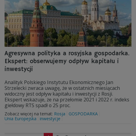
Agresywna polityka a rosyjska gospodarka.
Ekspert: obserwujemy odpływ kapitału i
inwestycji
Analityk Polskiego Instytutu Ekonomicznego Jan
Strzelecki zwraca uwagę, że w ostatnich miesiącach
widoczny jest odpływ kapitału i inwestycji z Rosji.
Ekspert wskazuje, że na przełomie 2021 i 2022 r. indeks
giełdowy RTS spadł o 25 proc.
Zobacz więcej na temat:
Rosja
GOSPODARKA
Unia Europejska
inwestycje