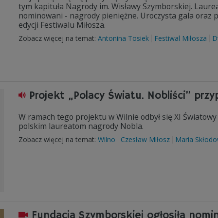
tym kapituła Nagrody im. Wisławy Szymborskiej. Laurea
nominowani - nagrody pieniężne. Uroczysta gala oraz p
edycji Festiwalu Miłosza.
Zobacz więcej na temat:
Antonina Tosiek
Festiwal Miłosza
D
Projekt „Polacy Światu. Nobliści” pr
W ramach tego projektu w Wilnie odbył się XI Światowy 
polskim laureatom nagrody Nobla.
Zobacz więcej na temat:
Wilno
Czesław Miłosz
Maria Skłodo
Fundacja Szymborskiej ogłosiła nomi