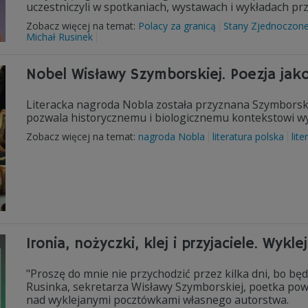
uczestniczyli w spotkaniach, wystawach i wykładach pr
Zobacz więcej na temat:
Polacy za granicą
Stany Zjednoczon
Michał Rusinek
Nobel Wisławy Szymborskiej. Poezja jak
Literacka nagroda Nobla została przyznana Szymborskiej
pozwala historycznemu i biologicznemu kontekstowi wyj
Zobacz więcej na temat:
nagroda Nobla
literatura polska
lite
Ironia, nożyczki, klej i przyjaciele. Wyk
"Proszę do mnie nie przychodzić przez kilka dni, bo bę
Rusinka, sekretarza Wisławy Szymborskiej, poetka powta
nad wyklejanymi pocztówkami własnego autorstwa.