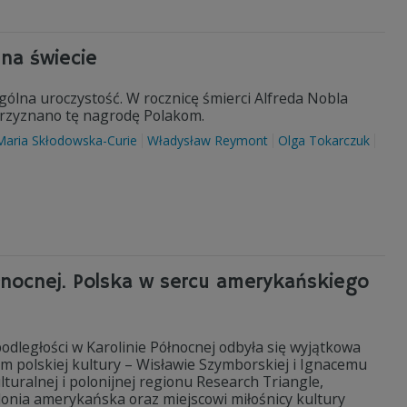
 na świecie
ólna uroczystość. W rocznicę śmierci Alfreda Nobla
przyznano tę nagrodę Polakom.
Maria Skłodowska-Curie
Władysław Reymont
Olga Tokarczuk
łnocnej. Polska w sercu amerykańskiego
dległości w Karolinie Północnej odbyła się wyjątkowa
 polskiej kultury – Wisławie Szymborskiej i Ignacemu
uralnej i polonijnej regionu Research Triangle,
lonia amerykańska oraz miejscowi miłośnicy kultury