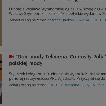
Fundacja Wisławy Szymborskiej ogłosiła w środę nazwi
Wisławy Szymborskiej za książki poetyckie wydane w 2
Zobacz więcej na temat:
nagroda
Kraków
Dwójka
KULTUR
"Dom mody Telimena. Co nosiły Polki"
polskiej mody
Styl, szyk i elegancja: trudno sobie wyobrazić, że tak 
ponurej rzeczywistości PRL. A jednak... Przyczynił się 
Zobacz więcej na temat:
KULTURA
literatura
KSIĄŻKA
mod