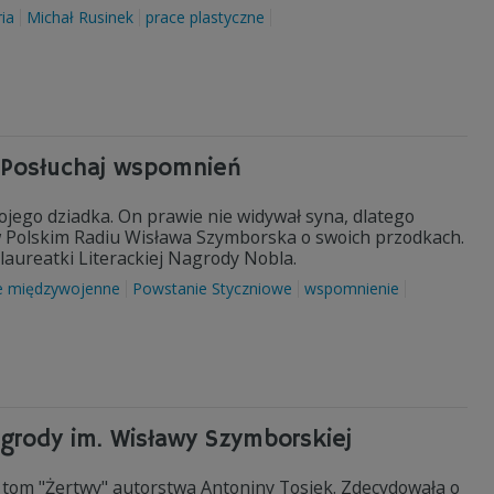
ria
Michał Rusinek
prace plastyczne
. Posłuchaj wspomnień
jego dziadka. On prawie nie widywał syna, dlatego
w Polskim Radiu Wisława Szymborska o swoich przodkach.
, laureatki Literackiej Nagrody Nobla.
e międzywojenne
Powstanie Styczniowe
wspomnienie
agrody im. Wisławy Szymborskiej
 tom "Żertwy" autorstwa Antoniny Tosiek. Zdecydowała o