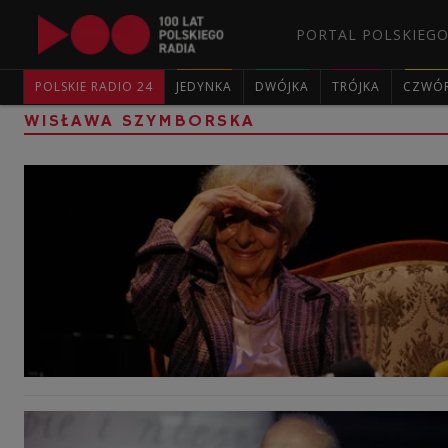
PORTAL POLSKIEGO
POLSKIE RADIO 24
JEDYNKA
DWÓJKA
TRÓJKA
CZWÓ
WISŁAWA SZYMBORSKA