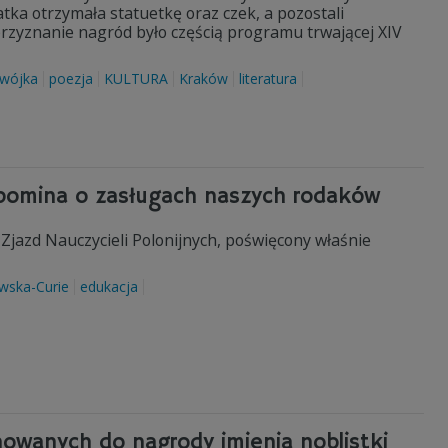
tka otrzymała statuetkę oraz czek, a pozostali
rzyznanie nagród było częścią programu trwającej XIV
wójka
poezja
KULTURA
Kraków
literatura
zypomina o zasługach naszych rodaków
Zjazd Nauczycieli Polonijnych, poświęcony właśnie
wska-Curie
edukacja
nowanych do nagrody imienia noblistki