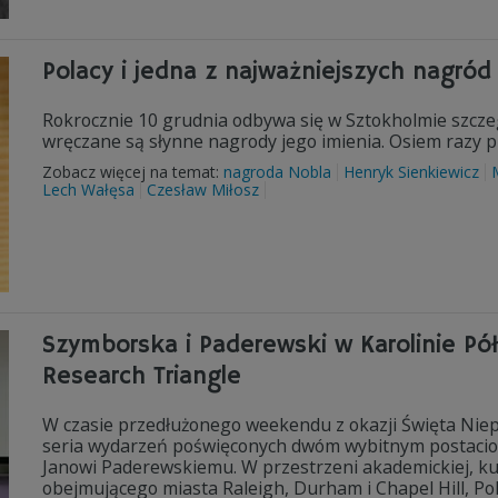
Polacy i jedna z najważniejszych nagród
Rokrocznie 10 grudnia odbywa się w Sztokholmie szczeg
wręczane są słynne nagrody jego imienia. Osiem razy 
Zobacz więcej na temat:
nagroda Nobla
Henryk Sienkiewicz
Lech Wałęsa
Czesław Miłosz
Szymborska i Paderewski w Karolinie Pó
Research Triangle
W czasie przedłużonego weekendu z okazji Święta Niepo
seria wydarzeń poświęconych dwóm wybitnym postaciom
Janowi Paderewskiemu. W przestrzeni akademickiej, kult
obejmującego miasta Raleigh, Durham i Chapel Hill, Po