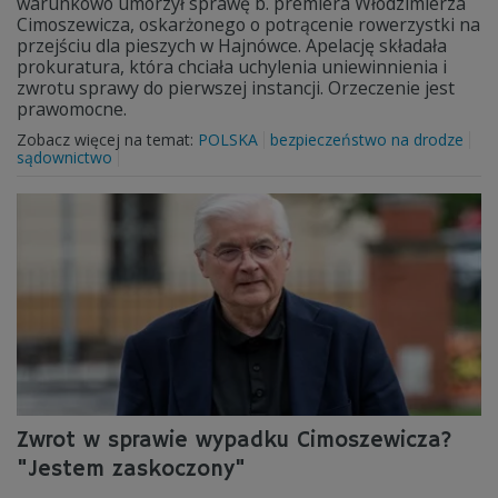
warunkowo umorzył sprawę b. premiera Włodzimierza
Cimoszewicza, oskarżonego o potrącenie rowerzystki na
przejściu dla pieszych w Hajnówce. Apelację składała
prokuratura, która chciała uchylenia uniewinnienia i
zwrotu sprawy do pierwszej instancji. Orzeczenie jest
prawomocne.
Zobacz więcej na temat:
POLSKA
bezpieczeństwo na drodze
sądownictwo
Zwrot w sprawie wypadku Cimoszewicza?
"Jestem zaskoczony"