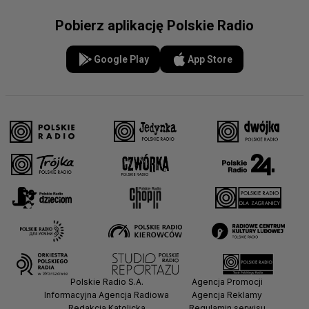
Pobierz aplikację Polskie Radio
Google Play
App Store
Polskie Radio S.A.
Agencja Promocji
Informacyjna Agencja Radiowa
Agencja Reklamy
Redakcja Katolicka
Regulamin serwisu