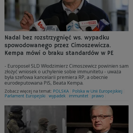
Nadal bez rozstrzygnięć ws. wypadku
spowodowanego przez Cimoszewicza.
Kempa mówi o braku standardów w PE
- Europoseł SLD Włodzimierz Cimoszewicz powinien sam
złożyć wniosek o uchylenie sobie immunitetu - uważa
była szefowa kancelarii premiera RP, a obecnie
eurodeputowana PiS, Beata Kempa.
Zobacz więcej na temat:
POLSKA
Polska w Unii Europejskiej
Parlament Europejski
wypadek
immunitet
prawo