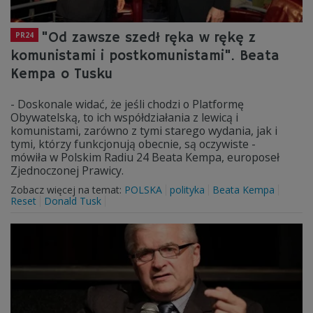
"Od zawsze szedł ręka w rękę z
PR24
komunistami i postkomunistami". Beata
Kempa o Tusku
- Doskonale widać, że jeśli chodzi o Platformę
Obywatelską, to ich współdziałania z lewicą i
komunistami, zarówno z tymi starego wydania, jak i
tymi, którzy funkcjonują obecnie, są oczywiste -
mówiła w Polskim Radiu 24 Beata Kempa, europoseł
Zjednoczonej Prawicy.
Zobacz więcej na temat:
POLSKA
polityka
Beata Kempa
Reset
Donald Tusk