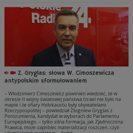
Z. Gryglas: słowa W. Cimoszewicza
antypolskim sformułowaniem
– Włodzimierz Cimoszewicz powinien wiedzieć, że w
okresie II wojny światowej państwa Izrael nie było na
mapie i że ofiary Holokaustu były obywatelami
Rzeczypospolitej – powiedział Zbigniew Gryglas z
Porozumienia, kandydat w wyborach do Parlamentu
Europejskiego. – tylko silna formacja, jak Zjednoczona
Prawica, może zapobiec materializacji roszczeń, czyli