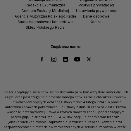
Redakcja Ekumeniczna
Polityka prywatności
Centrum Edukacji Medialnej
Ustawienia prywatności
Agencja Muzyczna Polskiego Radia
Dane osobowe
Studia nagraniowe i koncertowe
Kontakt
Sklep Polskiego Radia
Znajdziesz nas na
Treści, znajdujące się w serwisie polskieradio.pl, w tym wszystkie materiały i ich
części oraz poszczególne elementy samego serwisu mają charakter utworów
lub wytworów objętych ochroną Ustawy z dnia 4 lutego 1994 r. o prawie
autorskim i prawach pokrewnych lub Ustawy z dnia 30 czerwca 2000 r. Prawo
własności przemysłowej. Prawa o których mowa w zdaniu poprzedzającym
przysługują Polskiemu Radiu S.A. w likwidacji lub podmiotom trzecim.
Jakiekolwiek kopiowanie, zapisywanie, powielanie, reprodukowanie oraz
rozpowszechnianie materiałów zamieszczonych w serwisie, zarówno w części,