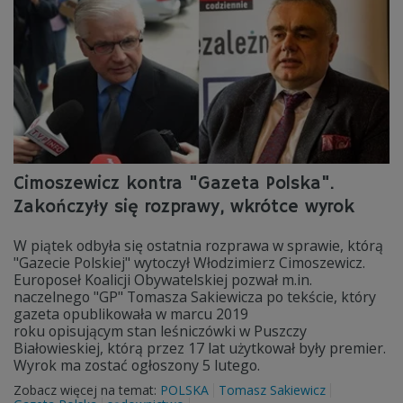
Cimoszewicz kontra "Gazeta Polska".
Zakończyły się rozprawy, wkrótce wyrok
W piątek odbyła się ostatnia rozprawa w sprawie, którą
"Gazecie Polskiej" wytoczył Włodzimierz Cimoszewicz.
Europoseł Koalicji Obywatelskiej pozwał m.in.
naczelnego "GP" Tomasza Sakiewicza po tekście, który
gazeta opublikowała w marcu 2019
roku opisującym stan leśniczówki w Puszczy
Białowieskiej, którą przez 17 lat użytkował były premier.
Wyrok ma zostać ogłoszony 5 lutego.
Zobacz więcej na temat:
POLSKA
Tomasz Sakiewicz