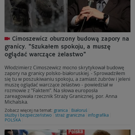
Cimoszewicz oburzony budową zapory na
granicy. "Szukałem spokoju, a muszę
oglądać warczące żelastwo"
Włodzimierz Cimoszewicz mocno skrytykował budowę
zapory na granicy polsko-białoruskiej. - Sprowadziłem
się tu w poszukiwaniu spokoju, a zamiast żubrów i jeleni
muszę oglądać warczące żelastwo - powiedział w
rozmowie z "Faktem". Na słowa europosła
zareagowała rzecznik Straży Granicznej, por. Anna
Michalska.
Zobacz więcej na temat:
granica
Białoruś
służby i bezpieczeństwo
straż graniczna
infografika
POLSKA