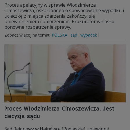
Proces apelacyjny w sprawie Włodzimierza
Cimoszewicza, oskarżonego o spowodowanie wypadku i
ucieczkę z miejsca zdarzenia zakończył się
uniewinnieniem i umorzeniem. Prokurator wniósł o
ponowne rozpatrzenie sprawy.
Zobacz więcej na temat:
POLSKA
sąd
wypadek
Proces Włodzimierza Cimoszewicza. Jest
decyzja sądu
Sąd Rejonowy w Hajnówce (Podlaskie) uniewinnił