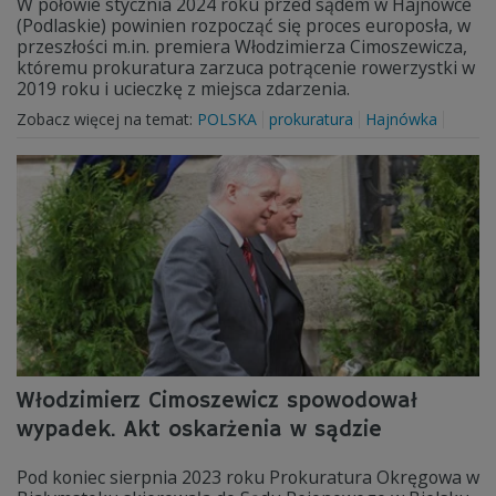
W połowie stycznia 2024 roku przed sądem w Hajnówce
(Podlaskie) powinien rozpocząć się proces europosła, w
przeszłości m.in. premiera Włodzimierza Cimoszewicza,
któremu prokuratura zarzuca potrącenie rowerzystki w
2019 roku i ucieczkę z miejsca zdarzenia.
Zobacz więcej na temat:
POLSKA
prokuratura
Hajnówka
Włodzimierz Cimoszewicz spowodował
wypadek. Akt oskarżenia w sądzie
Pod koniec sierpnia 2023 roku Prokuratura Okręgowa w