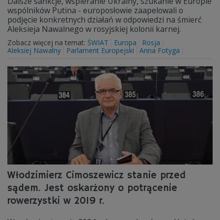
Dalsze sankcje, wspieranie Ukrainy, szukanie w Europie
wspólników Putina - europosłowie zaapelowali o
podjęcie konkretnych działań w odpowiedzi na śmierć
Aleksieja Nawalnego w rosyjskiej kolonii karnej.
Zobacz więcej na temat:
ŚWIAT
Europa
Rosja
Aleksiej Nawalny
Parlament Europejski
Anna Fotyga
Włodzimierz Cimoszewicz stanie przed
sądem. Jest oskarżony o potrącenie
rowerzystki w 2019 r.