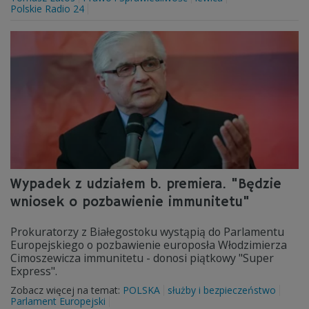
Polskie Radio 24
Wypadek z udziałem b. premiera. "Będzie
wniosek o pozbawienie immunitetu"
Prokuratorzy z Białegostoku wystąpią do Parlamentu
Europejskiego o pozbawienie europosła Włodzimierza
Cimoszewicza immunitetu - donosi piątkowy "Super
Express".
Zobacz więcej na temat:
POLSKA
służby i bezpieczeństwo
Parlament Europejski