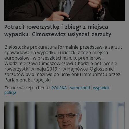
Potrącił rowerzystkę i zbiegł z miejsca
wypadku. Cimoszewicz usłyszał zarzuty
Białostocka prokuratura formalnie przedstawiła zarzut
spowodowania wypadku i ucieczki z tego miejsca
europosłowi, w przeszłości m.in. b. premierowi
Włodzimierzowi Cimoszewiczowi. Chodzi o potrącenie
rowerzystki w maju 2019 r. w Hajnówce. Ogłoszenie
zarzutów było możliwe po uchyleniu immunitetu przez
Parlament Europejski.
Zobacz więcej na temat:
POLSKA
samochód
wypadek
policja