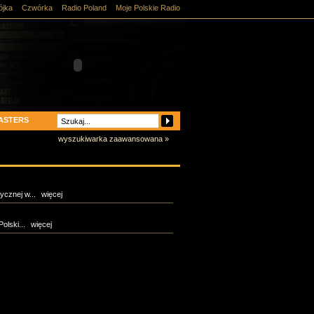
ójka
Czwórka
Radio Poland
Moje Polskie Radio
ASTERS
wyszukiwarka zaawansowana »
cznej w...
więcej
olski...
więcej