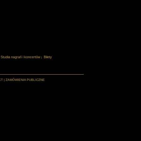
Studia nagrań i koncertów
Bilety
|
KT
|
ZAMÓWIENIA PUBLICZNE