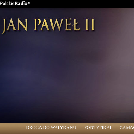
DROGA DO WATYKANU
PONTYFIKAT
ZAMA