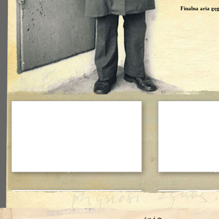
Finalna aria gę
Notatki procesowe z 1967
Prop