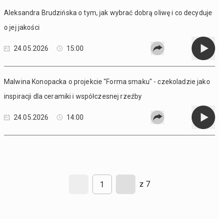
Aleksandra Brudzińska o tym, jak wybrać dobrą oliwę i co decyduje
o jej jakości
24.05.2026
15:00
Malwina Konopacka o projekcie "Forma smaku" - czekoladzie jako
inspiracji dla ceramiki i współczesnej rzeźby
24.05.2026
14:00
z 7