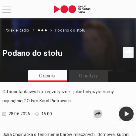
Polskie Radio
Podano do stołu
Podano do stołu
Odcinki
O audycji
Od śmietankowych po egzotyczne - jakie lody wybieramy
najchętniej? O tym Karol Pietrowski
28.06.2026
15:00
Julia Chojnacka o fenomenie barów mlecznych i domowej kuchni