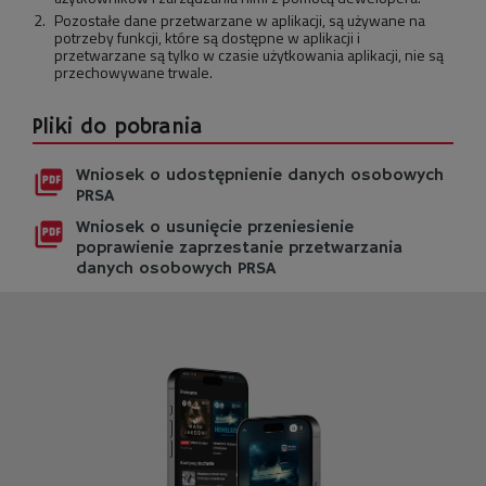
Pozostałe dane przetwarzane w aplikacji, są używane na
potrzeby funkcji, które są dostępne w aplikacji i
przetwarzane są tylko w czasie użytkowania aplikacji, nie są
przechowywane trwale.
Pliki do pobrania
Wniosek o udostępnienie danych osobowych
picture_as_pdf
PRSA
Wniosek o usunięcie przeniesienie
picture_as_pdf
poprawienie zaprzestanie przetwarzania
danych osobowych PRSA