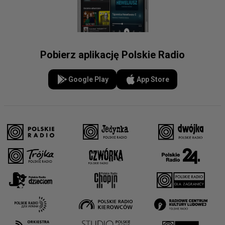
Pobierz aplikację Polskie Radio
Google Play
App Store