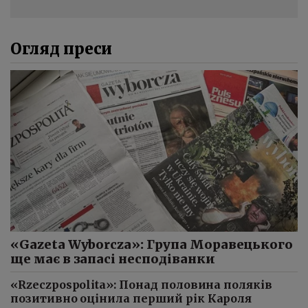
Огляд преси
«Gazeta Wyborcza»: Група Моравецького
ще має в запасі несподіванки
«Rzeczpospolita»: Понад половина поляків
позитивно оцінила перший рік Кароля