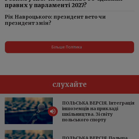
правих у парламенті 2027?
Рік Навроцького: президент вето чи
президент змін?
Більше Політика
слухайте
ПОЛЬСЬКА ВЕРСІЯ. Інтеграція
іншоземців на прикладі
шкільництва. Зі світу
польського спорту
ПОЛЬСЬКА ВЕРСІЯ. Польща