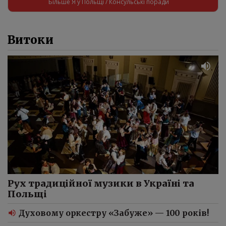
Більше Я у Польщі / Консульські поради
Витоки
Рух традиційної музики в Україні та
Польщі
Духовому оркестру «Забуже» — 100 років!