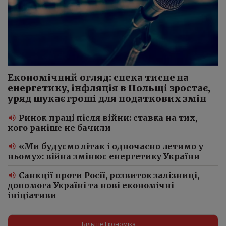
Економічний огляд: спека тисне на
енергетику, інфляція в Польщі зростає,
уряд шукає гроші для податкових змін
Ринок праці після війни: ставка на тих,
кого раніше не бачили
«Ми будуємо літак і одночасно летимо у
ньому»: війна змінює енергетику України
Санкції проти Росії, розвиток залізниці,
допомога Україні та нові економічні
ініціативи
Більше Економіка