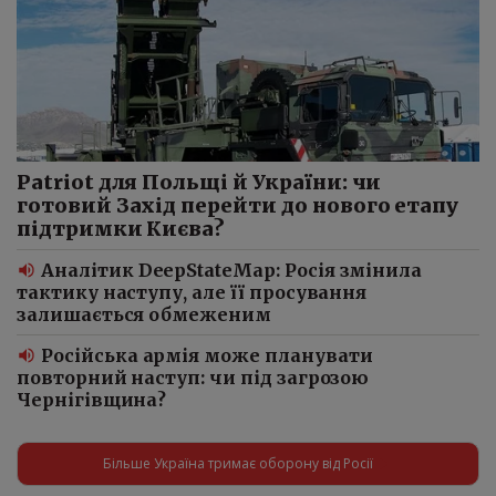
Patriot для Польщі й України: чи
готовий Захід перейти до нового етапу
підтримки Києва?
Аналітик DeepStateMap: Росія змінила
тактику наступу, але її просування
залишається обмеженим
Російська армія може планувати
повторний наступ: чи під загрозою
Чернігівщина?
Більше Україна тримає оборону від Росії