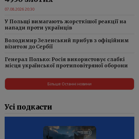
07.08.2026 20:30
У Польщі вимагають жорсткішої реакції на
напади проти українців
Володимир Зеленський прибув з офіційним
візитом до Сербії
Генерал Полько: Росія використовує слабкі
місця української протиповітряної оборони
Більше Останні новини
Усі подкасти