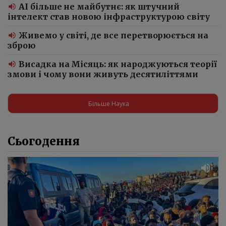
AI більше не майбутнє: як штучний
інтелект став новою інфраструктурою світу
Живемо у світі, де все перетворюється на
зброю
Висадка на Місяць: як народжуються теорії
змови і чому вони живуть десятиліттями
Більше Наука
Сьогодення