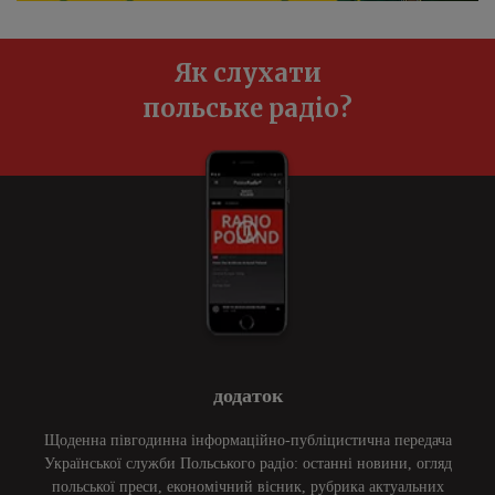
Як слухати
польське радіо?
додаток
Щоденна півгодинна інформаційно-публіцистична передача
Української служби Польського радіо: останні новини, огляд
польської преси, економічний вісник, рубрика актуальних