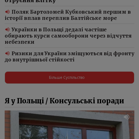
отруєння влітку
Поляк Бартоломей Кубковський першим в
історії вплав переплив Балтійське море
Українки в Польщі дедалі частіше
обирають курси самооборони через відчуття
небезпеки
Ризики для України зміщуються від фронту
до внутрішньої стійкості
Більше Суспільство
Я у Польщі / Консульські поради