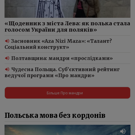
«Щоденник з міста Лева: як полька стала
голосом України для поляків»
Засновник «Aza Nizi Maza»: «Талант?
Соціальний конструкт»
Полтавщина: мандри «прослідками»
Чудесна Польща. Суб'єктивний рейтинг
ведучої програми «Про мандри»
Більше Про мандри
Польська мова без кордонів