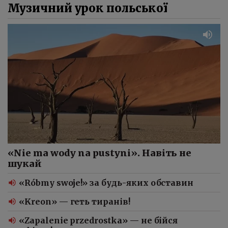
Музичний урок польської
«Nie ma wody na pustyni». Навіть не
шукай
«Róbmy swoje!» за будь-яких обставин
«Kreon» — геть тиранів!
«Zapalenie przedrostka» — не бійся