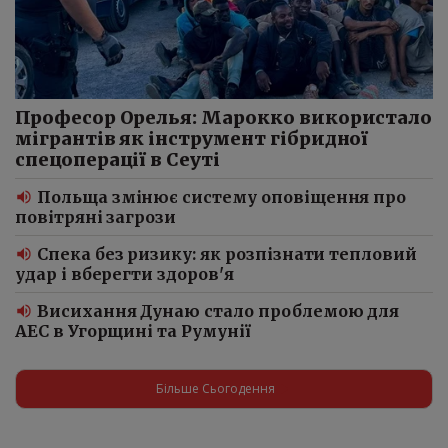
Професор Орелья: Марокко використало
мігрантів як інструмент гібридної
спецоперації в Сеуті
Польща змінює систему оповіщення про
повітряні загрози
Спека без ризику: як розпізнати тепловий
удар і вберегти здоров'я
Висихання Дунаю стало проблемою для
АЕС в Угорщині та Румунії
Більше Сьогодення