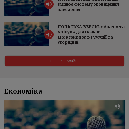
змінює систему оповіщення
населення
ПОЛЬСЬКА ВЕРСІЯ. «Апачі» та
«Чінук» для Польщі.
Енергокриза в Румунії та
Угорщині
Більше слухайте
Економіка