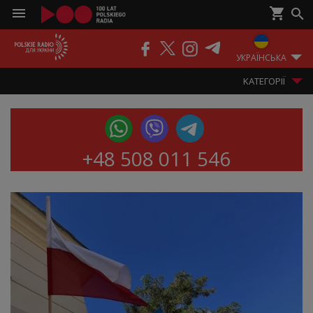
RSS
КОНТАКТИ
ПОДКАСТИ
РАДІО
ЕФІР
УКРАЇНСЬКА
KАТЕГОРІЇ
+48 508 011 546