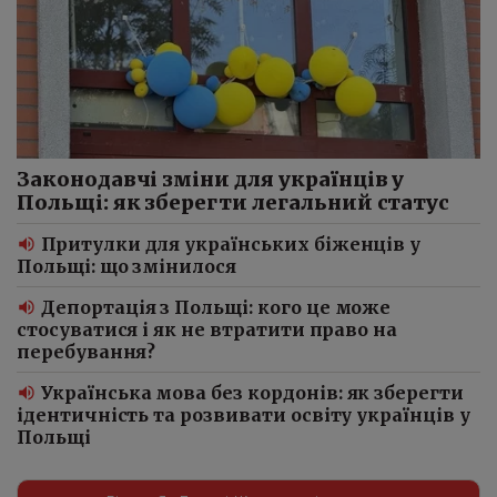
Законодавчі зміни для українців у
Польщі: як зберегти легальний статус
Притулки для українських біженців у
Польщі: що змінилося
Депортація з Польщі: кого це може
стосуватися і як не втратити право на
перебування?
Українська мова без кордонів: як зберегти
ідентичність та розвивати освіту українців у
Польщі