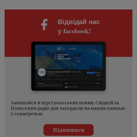
Відвідай нас
у facebook!
Залишайся в курсі польських новин. Слідкуй за
Польським радіо для закордону на наших каналах
у соцмережах.
Підпишися