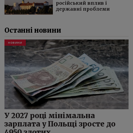
російський вплив і
державні проблеми
Останні новини
НOВИНИ
У 2027 році мінімальна
зарплата у Польщі зросте до
4950 злотих