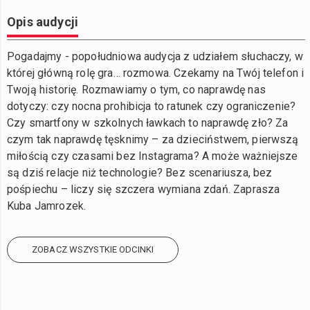
Opis audycji
Pogadajmy - popołudniowa audycja z udziałem słuchaczy, w
której główną rolę gra… rozmowa. Czekamy na Twój telefon i
Twoją historię. Rozmawiamy o tym, co naprawdę nas
dotyczy: czy nocna prohibicja to ratunek czy ograniczenie?
Czy smartfony w szkolnych ławkach to naprawdę zło? Za
czym tak naprawdę tęsknimy – za dzieciństwem, pierwszą
miłością czy czasami bez Instagrama? A może ważniejsze
są dziś relacje niż technologie? Bez scenariusza, bez
pośpiechu – liczy się szczera wymiana zdań. Zaprasza
Kuba Jamrozek.
ZOBACZ WSZYSTKIE ODCINKI