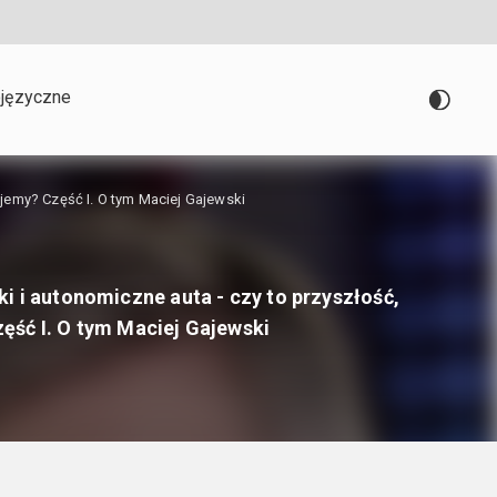
języczne
ujemy? Część I. O tym Maciej Gajewski
ki i autonomiczne auta - czy to przyszłość,
ęść I. O tym Maciej Gajewski