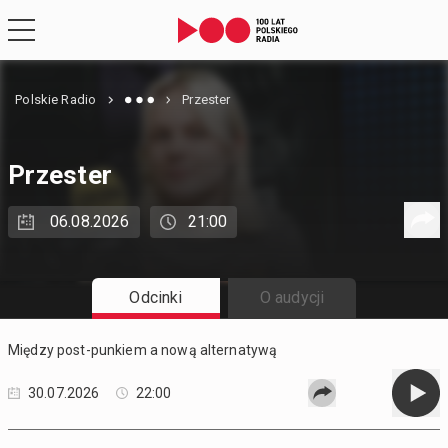
Polskie Radio
Przester
Przester
06.08.2026
21:00
Odcinki
O audycji
Między post-punkiem a nową alternatywą
30.07.2026
22:00