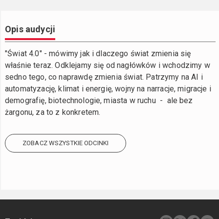
Opis audycji
"Świat 4.0" - mówimy jak i dlaczego świat zmienia się
właśnie teraz. Odklejamy się od nagłówków i wchodzimy w
sedno tego, co naprawdę zmienia świat. Patrzymy na AI i
automatyzację, klimat i energię, wojny na narracje, migracje i
demografię, biotechnologie, miasta w ruchu - ale bez
żargonu, za to z konkretem.
ZOBACZ WSZYSTKIE ODCINKI