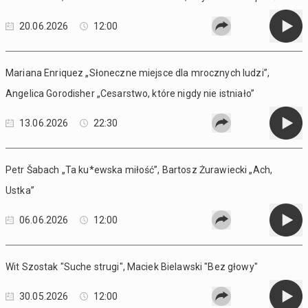
20.06.2026
12:00
Mariana Enriquez „Słoneczne miejsce dla mrocznych ludzi”,
Angelica Gorodisher „Cesarstwo, które nigdy nie istniało”
13.06.2026
22:30
Petr Šabach „Ta ku*ewska miłość”, Bartosz Żurawiecki „Ach,
Ustka”
06.06.2026
12:00
Wit Szostak "Suche strugi", Maciek Bielawski "Bez głowy"
30.05.2026
12:00