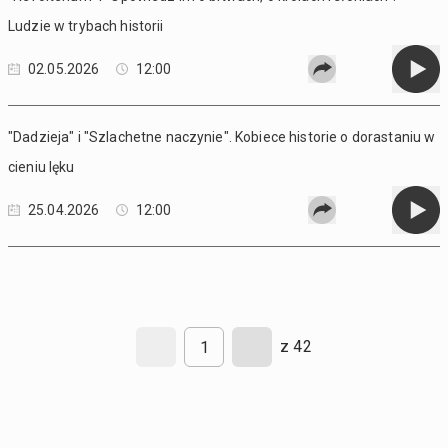
Ludzie w trybach historii
02.05.2026
12:00
"Dadzieja" i "Szlachetne naczynie". Kobiece historie o dorastaniu w
cieniu lęku
25.04.2026
12:00
z 42