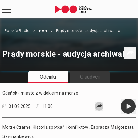
Polskie Radio
Prądy morskie - audycja archiwalna
Prądy morskie - audycja archiwalna
Odcinki
O audycji
Gdańsk - miasto z widokiem na morze
31.08.2025
11:00
Morze Czarne. Historia spotkań i konfliktów .Zaprasza Małgorzata
Szymankiewicz