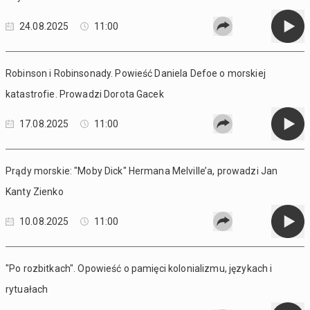
24.08.2025
11:00
Robinson i Robinsonady. Powieść Daniela Defoe o morskiej
katastrofie. Prowadzi Dorota Gacek
17.08.2025
11:00
Prądy morskie: "Moby Dick" Hermana Melville’a, prowadzi Jan
Kanty Zienko
10.08.2025
11:00
"Po rozbitkach". Opowieść o pamięci kolonializmu, językach i
rytuałach