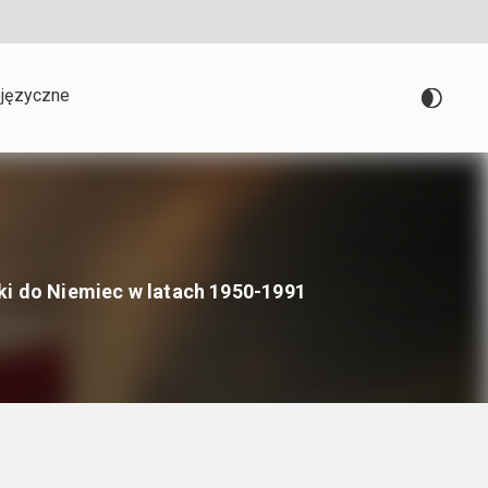
języczne
ki do Niemiec w latach 1950-1991