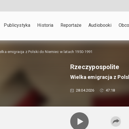
Publicystyka
Historia
Reportaże
Audiobooki
Obco
elka emigracja z Polski do Niemiec w latach 1950-1991
Rzeczypospolite
Wielka emigracja z Pols
28.04.2026
47:18