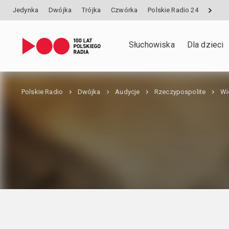
Jedynka
Dwójka
Trójka
Czwórka
Polskie Radio 24
Słuchowiska
Dla dzieci
Polskie Radio
Dwójka
Audycje
Rzeczypospolite
Wi