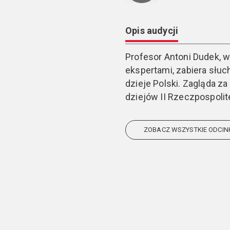
Opis audycji
Profesor Antoni Dudek, 
ekspertami, zabiera słu
dzieje Polski. Zagląda za 
dziejów II Rzeczpospolitej
ZOBACZ WSZYSTKIE ODCIN