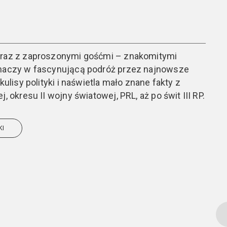
wraz z zaproszonymi gośćmi – znakomitymi
chaczy w fascynującą podróż przez najnowsze
kulisy polityki i naświetla mało znane fakty z
, okresu II wojny światowej, PRL, aż po świt III RP.
KI