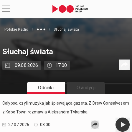
Polskie Radio
Słuchaj świata
Słuchaj świata
09.08.2026
17:00
Odcinki
O audycji
Calypso, czyli muzyka jak śpiewająca gazeta. Z Drew Gonsalvesem
z Kobo Town rozmawia Aleksandra Tykarska
27.07.2026
08:00