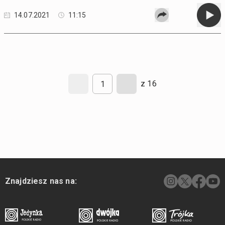
14.07.2021
11:15
z 16
Znajdziesz nas na: