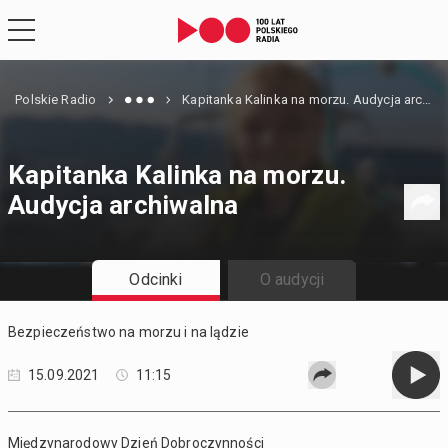
Polskie Radio
Kapitanka Kalinka na morzu. Audycja archiwalna
Kapitanka Kalinka na morzu.
Audycja archiwalna
Odcinki
O audycji
Bezpieczeństwo na morzu i na lądzie
15.09.2021
11:15
Międzynarodowy Dzień Dobroczynności